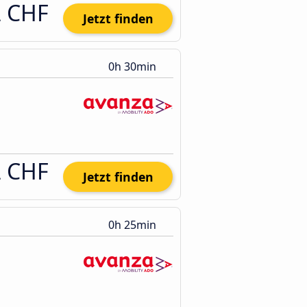
2 CHF
Jetzt finden
0h 30min
2 CHF
Jetzt finden
0h 25min