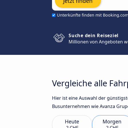
Jetzt finden
Unterkünfte finden mit Booking.co
Suche dein Reiseziel
Millionen von Angeboten w
Vergleiche alle Fa
Hier ist eine Auswahl der günstig
Busunternehmen wie Avanza Grupo 
Heute
Morgen
2 CHF
2 CHF