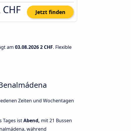
2 CHF
Jetzt finden
rägt am
03.08.2026
2 CHF
. Flexible
d Benalmádena
chiedenen Zeiten und Wochentagen
s Tages ist
Abend,
mit 21 Bussen
enalmádena, während