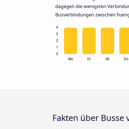
dagegen die wenigsten Verbindun
Busverbindungen zwischen Fueng
Fakten über Busse 