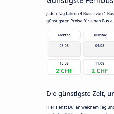
Günstigste Fernbu
Jeden Tag fahren 4 Busse von 1 Bu
günstigsten Preise für einen Bus 
Montag
Dienstag
03.08
04.08
10.08
11.08
2 CHF
2 CHF
Die günstigste Zeit, 
Hier siehst Du, an welchem Tag un