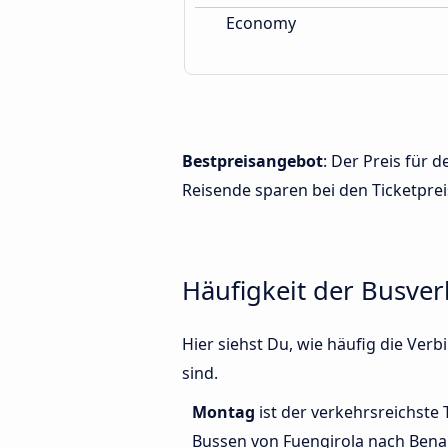
Economy
Bestpreisangebot
: Der Preis für
Reisende sparen bei den Ticketprei
Häufigkeit der Busve
Hier siehst Du, wie häufig die V
sind.
Montag
ist der verkehrsreichste 
Bussen von Fuengirola nach Ben