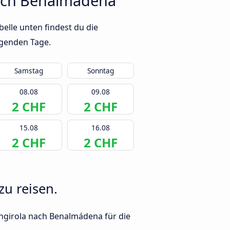
nach Benalmádena
elle unten findest du die
lgenden Tage.
Samstag
Sonntag
08.08
09.08
2 CHF
2 CHF
15.08
16.08
2 CHF
2 CHF
u reisen.
engirola nach Benalmádena für die