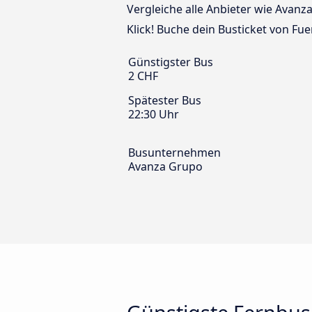
Vergleiche alle Anbieter wie Avan
Klick! Buche dein Busticket von F
Günstigster Bus
2 CHF
Spätester Bus
22:30 Uhr
Busunternehmen
Avanza Grupo