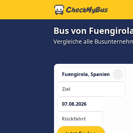
Bus von Fuengirol
Vergleiche alle Busunterneh