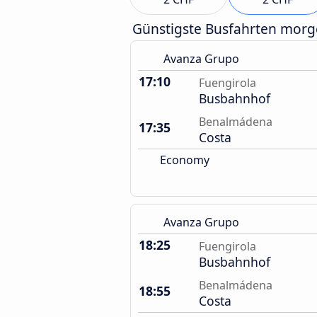
Günstigste Busfahrten mor
Avanza Grupo
17:10
Fuengirola
Busbahnhof
Benalmádena
17:35
Costa
Economy
Avanza Grupo
18:25
Fuengirola
Busbahnhof
Benalmádena
18:55
Costa