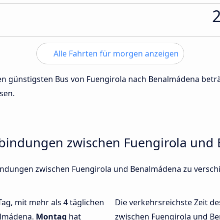
Alle Fahrten für morgen anzeigen
 den günstigsten Bus von Fuengirola nach Benalmádena bet
sen.
rbindungen zwischen Fuengirola un
erbindungen zwischen Fuengirola und Benalmádena zu vers
Tag, mit mehr als 4 täglichen
Die verkehrsreichste Zeit de
almádena.
Montag
hat
zwischen Fuengirola und B