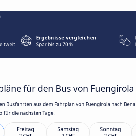
m
Ergebnisse vergleichen
eltweit
Spar bis zu 70 %
hrpläne für den Bus von Fuengiro
sten Busfahrten aus dem Fahrplan von Fuengirola nach Be
für die nächsten Tage.
Freitag
Samstag
Sonntag
2 CHF
2 CHF
2 CHF