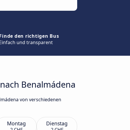
Finde den richtigen Bus
Einfach und transparent
la nach Benalmádena
nalmádena von verschiedenen
Montag
Dienstag
2 CHF
2 CHF