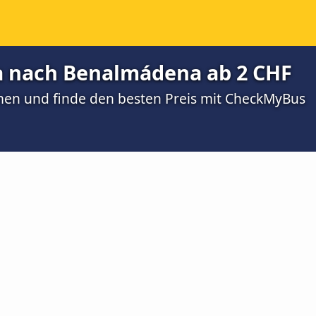
a nach Benalmádena ab 2 CHF
men und finde den besten Preis mit CheckMyBus