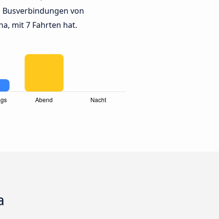
n Busverbindungen von
, mit 7 Fahrten hat.
a