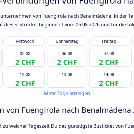
s-Verbindungen von Fuengirola 
sunternehmen von Fuengirola nach Benalmádena. In der Tab
auf dieser Strecke, beginnend vom
06.08.2026
und für die fo
Mittwoch
Donnerstag
Freitag
05.08
06.08
07.08
2 CHF
2 CHF
2 CHF
12.08
13.08
14.08
2 CHF
2 CHF
Mehr Tage anzeigen
um von Fuengirola nach Benalmádena z
d zu welcher Tageszeit Du das günstigste Busticket von Fu