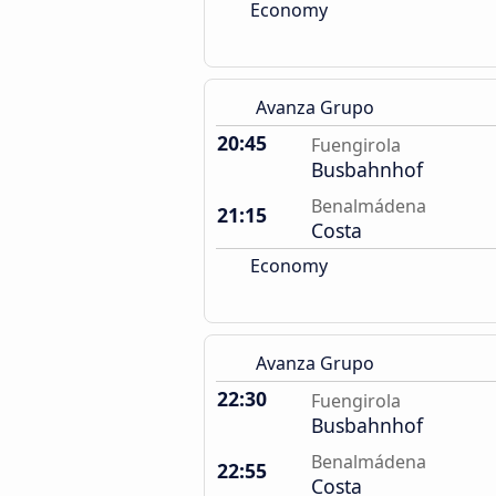
Economy
Avanza Grupo
20:45
Fuengirola
Busbahnhof
Benalmádena
21:15
Costa
Economy
Avanza Grupo
22:30
Fuengirola
Busbahnhof
Benalmádena
22:55
Costa