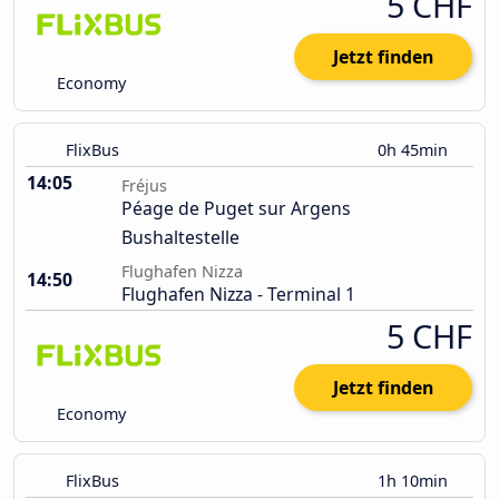
5 CHF
Jetzt finden
Economy
FlixBus
0h 45min
14:05
Fréjus
Péage de Puget sur Argens
Bushaltestelle
Flughafen Nizza
14:50
Flughafen Nizza - Terminal 1
5 CHF
Jetzt finden
Economy
FlixBus
1h 10min