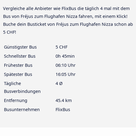
Vergleiche alle Anbieter wie FlixBus die täglich 4 mal mit dem
Bus von Fréjus zum Flughafen Nizza fahren, mit einem Klick!
Buche dein Busticket von Fréjus zum Flughafen Nizza schon ab
5 CHF!
Günstigster Bus
5 CHF
Schnellster Bus
0h 45min
Frühester Bus
06:10 Uhr
Spätester Bus
16:05 Uhr
Tägliche
4 Ø
Busverbindungen
Entfernung
45.4 km
Busunternehmen
FlixBus