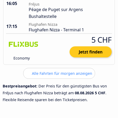
16:05
Fréjus
Péage de Puget sur Argens
Bushaltestelle
Flughafen Nizza
17:15
Flughafen Nizza - Terminal 1
5 CHF
Jetzt finden
Economy
Alle Fahrten für morgen anzeigen
Bestpreisangebot
: Der Preis für den günstigsten Bus von
Fréjus nach Flughafen Nizza beträgt am
08.08.2026
5 CHF
.
Flexible Reisende sparen bei den Ticketpreisen.