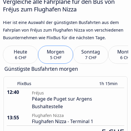
Vergleiche alle Fahrpläne für den Bus von
Fréjus zum Flughafen Nizza
Hier ist eine Auswahl der günstigsten Busfahrten aus dem
Fahrplan von Fréjus zum Flughafen Nizza von verschiedenen
Busunternehmen wie FlixBus für die nächsten Tage.
Heute
Morgen
Sonntag
Mont
6 CHF
5 CHF
7 CHF
6 CH
Günstigste Busfahrten morgen
FlixBus
1h 15min
12:40
Fréjus
Péage de Puget sur Argens
Bushaltestelle
Flughafen Nizza
13:55
Flughafen Nizza - Terminal 1