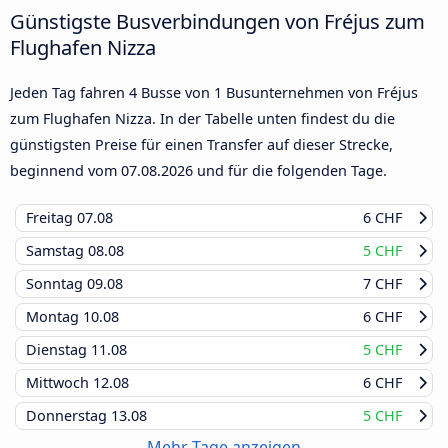
Günstigste Busverbindungen von Fréjus zum
Flughafen Nizza
Jeden Tag fahren 4 Busse von 1 Busunternehmen von Fréjus
zum Flughafen Nizza. In der Tabelle unten findest du die
günstigsten Preise für einen Transfer auf dieser Strecke,
beginnend vom
07.08.2026
und für die folgenden Tage.
Freitag
07.08
6 CHF
Samstag
08.08
5 CHF
Sonntag
09.08
7 CHF
Montag
10.08
6 CHF
Dienstag
11.08
5 CHF
Mittwoch
12.08
6 CHF
Donnerstag
13.08
5 CHF
Mehr Tage anzeigen