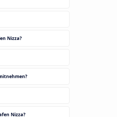
en Nizza?
 mitnehmen?
afen Nizza?