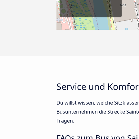
Service und Komfor
Du willst wissen, welche Sitzklass
Busunternehmen die Strecke Saint
Fragen.
FAQs zum Bus von Sai