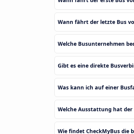
Wann fährt der erste Bus v
Wann fährt der letzte Bus v
Welche Busunternehmen bedi
Gibt es eine direkte Busver
Was kann ich auf einer Bus
Welche Ausstattung hat der
Wie findet CheckMyBus die 