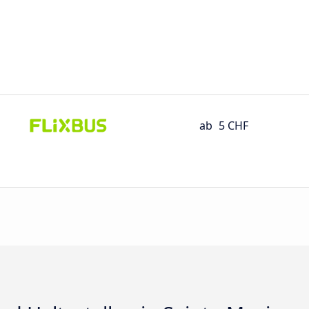
ab
5 CHF