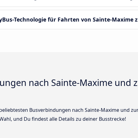
yBus-Technologie für Fahrten von Sainte-Maxime 
dungen nach Sainte-Maxime und 
r beliebtesten Busverbindungen nach Sainte-Maxime und zum
ahl, und Du findest alle Details zu deiner Busstrecke!