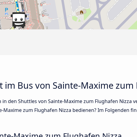
t im Bus von Sainte-Maxime zum 
en in den Shuttles von Sainte-Maxime zum Flughafen Nizza 
e-Maxime zum Flughafen Nizza bedienen? Im Folgenden fin
nte-Maxime zum Flughafen Nizza