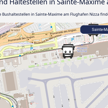
nd Haltestellen in Sainte-Maxime
le Bushaltestellen in Sainte-Maxime am Flughafen Nizza find
Sainte-M