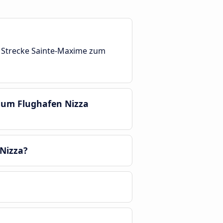
r Strecke Sainte-Maxime zum
 zum Flughafen Nizza
Nizza?