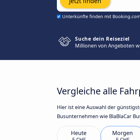
Jetzt finden
Unterkünfte finden mit Booking.co
Suche dein Reiseziel
Millionen von Angeboten w
Vergleiche alle Fah
Hier ist eine Auswahl der günstig
Busunternehmen wie BlaBlaCar Bus 
Heute
Morgen
5 CHF
5 CHF