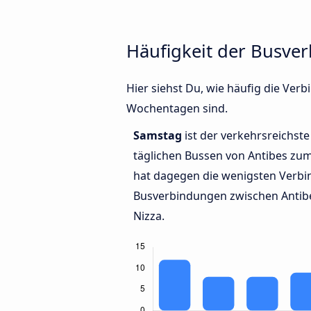
Häufigkeit der Busve
Hier siehst Du, wie häufig die Ve
Wochentagen sind.
Samstag
ist der verkehrsreichste
täglichen Bussen von Antibes zu
hat dagegen die wenigsten Verbin
Busverbindungen zwischen Antib
Nizza.