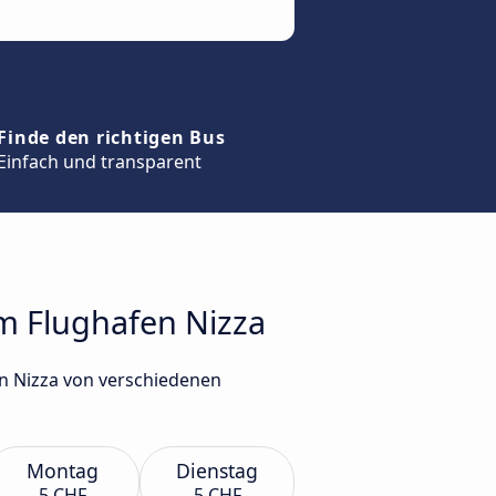
Finde den richtigen Bus
Einfach und transparent
um Flughafen Nizza
en Nizza von verschiedenen
Montag
Dienstag
5 CHF
5 CHF