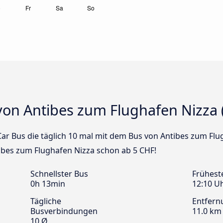
von Antibes zum Flughafen Nizza 
aCar Bus die täglich 10 mal mit dem Bus von Antibes zum Fl
tibes zum Flughafen Nizza schon ab 5 CHF!
Schnellster Bus
Frühest
0h 13min
12:10 U
Tägliche
Entfern
Busverbindungen
11.0 km
10 Ø