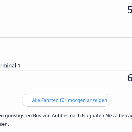
erminal 1
Alle Fahrten für morgen anzeigen
den günstigsten Bus von Antibes nach Flughafen Nizza betr
sen.