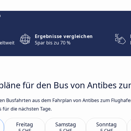
m
Ergebnisse vergleichen
eltweit
Spar bis zu 70 %
rpläne für den Bus von Antibes z
sten Busfahrten aus dem Fahrplan von Antibes zum Flughaf
für die nächsten Tage.
Freitag
Samstag
Sonntag
5 CHF
5 CHF
5 CHF