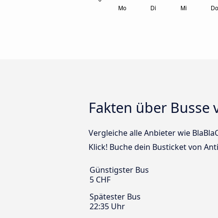
Fakten über Busse 
Vergleiche alle Anbieter wie BlaBl
Klick! Buche dein Busticket von An
Günstigster Bus
5 CHF
Spätester Bus
22:35 Uhr