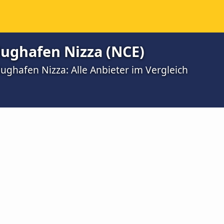
lughafen Nizza (NCE)
lughafen Nizza: Alle Anbieter im Vergleich