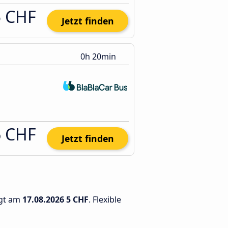
5 CHF
Jetzt finden
0h 20min
6 CHF
Jetzt finden
ägt am
17.08.2026
5 CHF
. Flexible