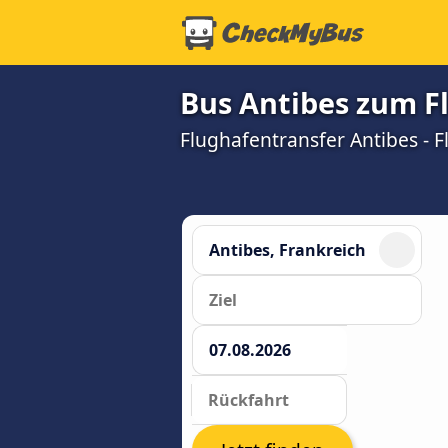
Bus Antibes zum F
Flughafentransfer Antibes - F