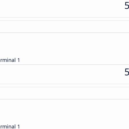
erminal 1
erminal 1