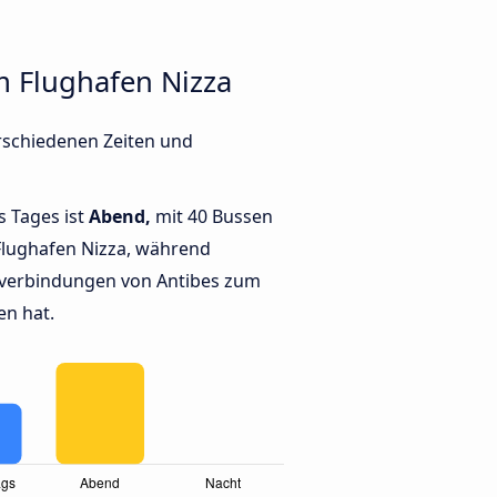
m Flughafen Nizza
rschiedenen Zeiten und
s Tages ist
Abend,
mit 40 Bussen
Flughafen Nizza, während
verbindungen von Antibes zum
en hat.