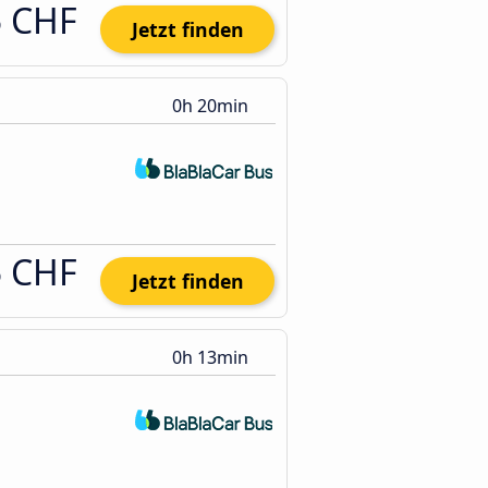
5 CHF
Jetzt finden
0h 20min
5 CHF
Jetzt finden
0h 13min