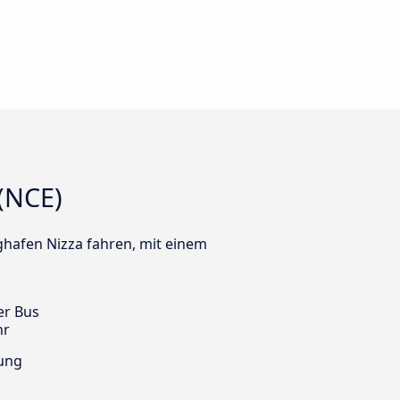
(NCE)
ughafen Nizza fahren, mit einem
er Bus
hr
ung