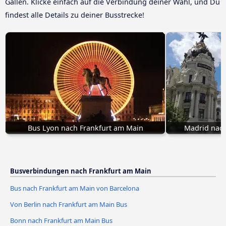
Gallen. Klicke einfach auf die Verbindung deiner Wahl, und Du
findest alle Details zu deiner Busstrecke!
Bus Lyon nach Frankfurt am Main
Madrid nach
Busverbindungen nach Frankfurt am Main
Bus nach Frankfurt am Main von Barcelona
Von Berlin nach Frankfurt am Main Bus
Bonn nach Frankfurt am Main Bus