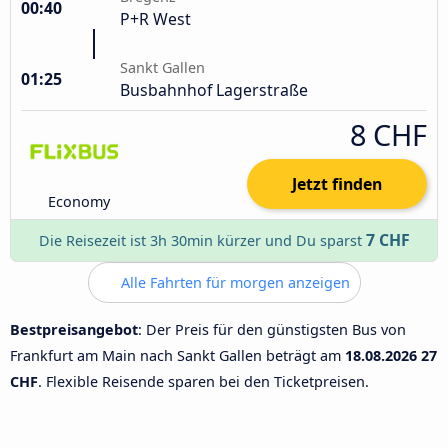
00:40
P+R West
Sankt Gallen
01:25
Busbahnhof Lagerstraße
8 CHF
Jetzt finden
Economy
7 CHF
Die Reisezeit ist 3h 30min kürzer und Du sparst
Alle Fahrten für morgen anzeigen
Bestpreisangebot
: Der Preis für den günstigsten Bus von
Frankfurt am Main nach Sankt Gallen beträgt am
18.08.2026
27
CHF
. Flexible Reisende sparen bei den Ticketpreisen.