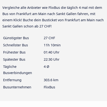
Vergleiche alle Anbieter wie FlixBus die täglich 4 mal mit dem
Bus von Frankfurt am Main nach Sankt Gallen fahren, mit
einem Klick! Buche dein Busticket von Frankfurt am Main nach
Sankt Gallen schon ab 27 CHF!
Günstigster Bus
27 CHF
Schnellster Bus
11h 10min
Frühester Bus
01:40 Uhr
Spätester Bus
22:30 Uhr
Tägliche
4 Ø
Busverbindungen
Entfernung
303.6 km
Busunternehmen
FlixBus