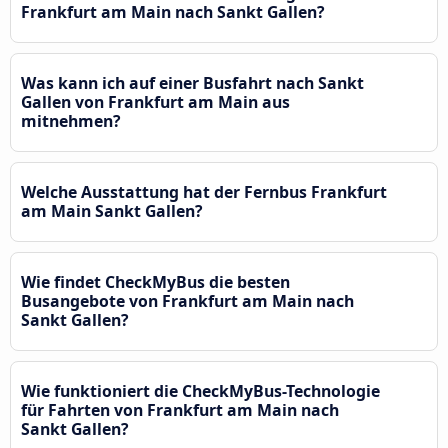
Frankfurt am Main nach Sankt Gallen?
Was kann ich auf einer Busfahrt nach Sankt
Gallen von Frankfurt am Main aus
mitnehmen?
Welche Ausstattung hat der Fernbus Frankfurt
am Main Sankt Gallen?
Wie findet CheckMyBus die besten
Busangebote von Frankfurt am Main nach
Sankt Gallen?
Wie funktioniert die CheckMyBus-Technologie
für Fahrten von Frankfurt am Main nach
Sankt Gallen?