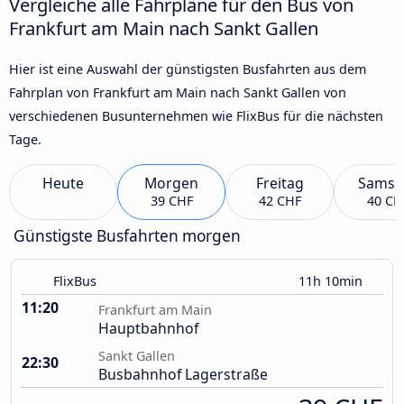
Vergleiche alle Fahrpläne für den Bus von
Frankfurt am Main nach Sankt Gallen
Hier ist eine Auswahl der günstigsten Busfahrten aus dem
Fahrplan von Frankfurt am Main nach Sankt Gallen von
verschiedenen Busunternehmen wie FlixBus für die nächsten
Tage.
Heute
Morgen
Freitag
Samst
39 CHF
42 CHF
40 CH
Günstigste Busfahrten morgen
FlixBus
11h 10min
11:20
Frankfurt am Main
Hauptbahnhof
Sankt Gallen
22:30
Busbahnhof Lagerstraße