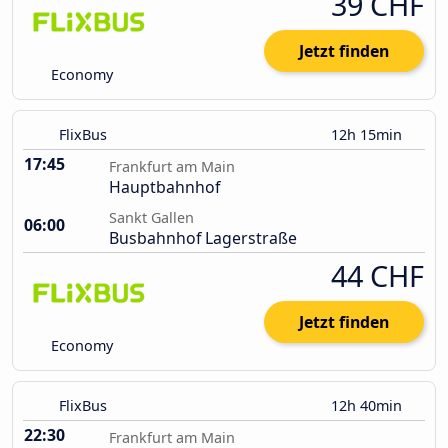
39 CHF
Jetzt finden
Economy
FlixBus
12h 15min
17:45
Frankfurt am Main
Hauptbahnhof
Sankt Gallen
06:00
Busbahnhof Lagerstraße
44 CHF
Jetzt finden
Economy
FlixBus
12h 40min
22:30
Frankfurt am Main