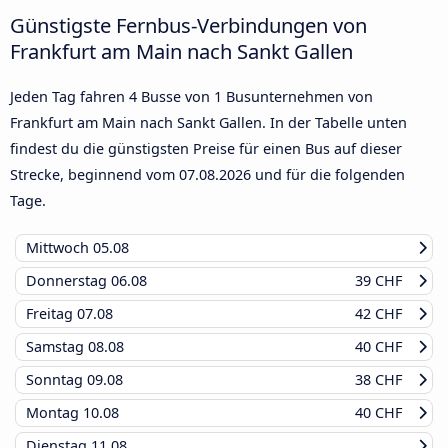
Günstigste Fernbus-Verbindungen von
Frankfurt am Main nach Sankt Gallen
Jeden Tag fahren 4 Busse von 1 Busunternehmen von
Frankfurt am Main nach Sankt Gallen. In der Tabelle unten
findest du die günstigsten Preise für einen Bus auf dieser
Strecke, beginnend vom
07.08.2026
und für die folgenden
Tage.
Mittwoch
05.08
Donnerstag
06.08
39 CHF
Freitag
07.08
42 CHF
Samstag
08.08
40 CHF
Sonntag
09.08
38 CHF
Montag
10.08
40 CHF
Dienstag
11.08