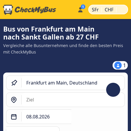
|
|
SFr
CHF
Bus von Frankfurt am Main
nach Sankt Gallen ab 27 CHF
Vergleiche alle Busunternehmen und finde den besten Preis
mit CheckMyBus
1