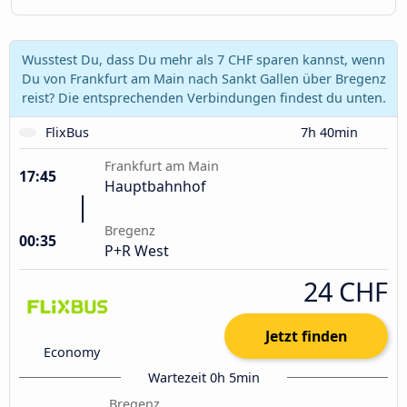
Wusstest Du, dass Du mehr als 7 CHF sparen kannst, wenn
Du von Frankfurt am Main nach Sankt Gallen über Bregenz
reist? Die entsprechenden Verbindungen findest du unten.
FlixBus
7h 40min
Frankfurt am Main
17:45
Hauptbahnhof
Bregenz
00:35
P+R West
24 CHF
Jetzt finden
Economy
Wartezeit 0h 5min
Bregenz