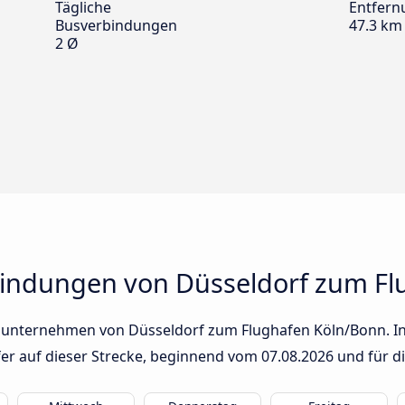
Tägliche
Entfern
Busverbindungen
47.3 km
2 Ø
bindungen von Düsseldorf zum Fl
sunternehmen von Düsseldorf zum Flughafen Köln/Bonn. In 
fer auf dieser Strecke, beginnend vom
07.08.2026
und für d