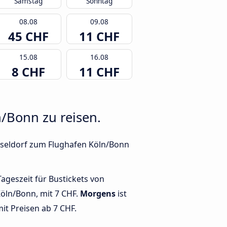
Samstag
Sonntag
08.08
09.08
45 CHF
11 CHF
15.08
16.08
8 CHF
11 CHF
/Bonn zu reisen.
üsseldorf zum Flughafen Köln/Bonn
Tageszeit für Bustickets von
öln/Bonn, mit 7 CHF.
Morgens
ist
mit Preisen ab 7 CHF.