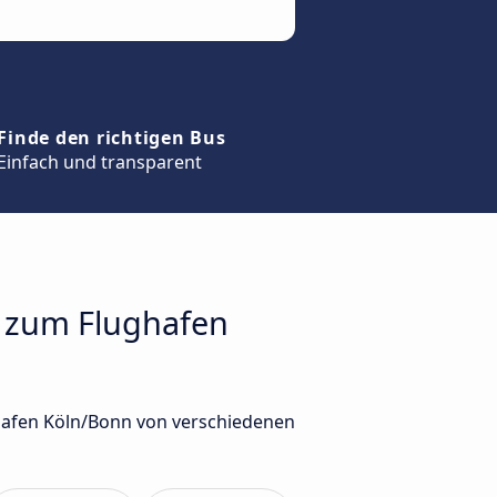
Finde den richtigen Bus
Einfach und transparent
f zum Flughafen
ghafen Köln/Bonn von verschiedenen