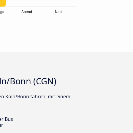
öln/Bonn (CGN)
fen Köln/Bonn fahren, mit einem
er Bus
hr