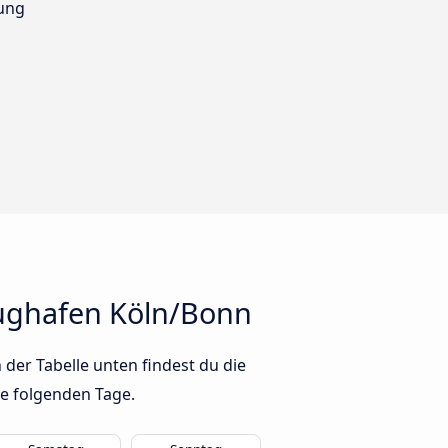
ung
ughafen Köln/Bonn
der Tabelle unten findest du die
ie folgenden Tage.