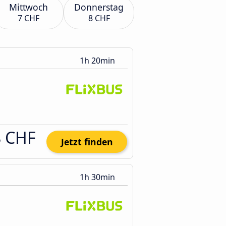
Mittwoch
Donnerstag
7 CHF
8 CHF
1h 20min
8 CHF
Jetzt finden
1h 30min