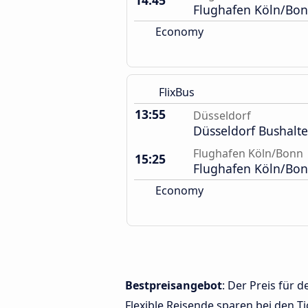
14:45
Flughafen Köln/Bon
Economy
FlixBus
13:55
Düsseldorf
Düsseldorf Bushalte
Flughafen Köln/Bonn
15:25
Flughafen Köln/Bon
Economy
Bestpreisangebot
: Der Preis für
Flexible Reisende sparen bei den Ti