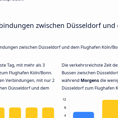
rbindungen zwischen Düsseldorf und
rbindungen zwischen Düsseldorf und dem Flughafen Köln/Bo
ste Tag, mit mehr als 3
Die verkehrsreichste Zeit de
 zum Flughafen Köln/Bonn.
Bussen zwischen Düsseldor
en Verbindungen, mit nur 2
während
Morgens
die weni
chen Düsseldorf und dem
Düsseldorf zum Flughafen Kö