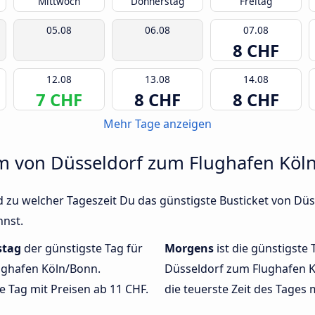
Mittwoch
Donnerstag
Freitag
05.08
06.08
07.08
8 CHF
12.08
13.08
14.08
7 CHF
8 CHF
8 CHF
Mehr Tage anzeigen
um von Düsseldorf zum Flughafen Köln
d zu welcher Tageszeit Du das günstigste Busticket von D
nnst.
stag
der günstigste Tag für
Morgens
ist die günstigste 
ughafen Köln/Bonn.
Düsseldorf zum Flughafen K
e Tag mit Preisen ab 11 CHF.
die teuerste Zeit des Tages 