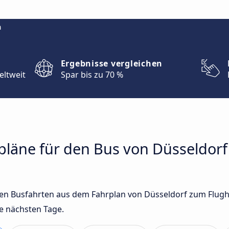
m
Ergebnisse vergleichen
eltweit
Spar bis zu 70 %
rpläne für den Bus von Düsseldor
sten Busfahrten aus dem Fahrplan von Düsseldorf zum Flu
e nächsten Tage.