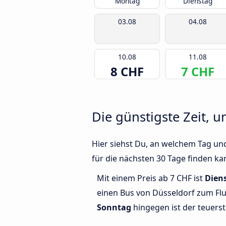
Montag
Dienstag
03.08
04.08
10.08
11.08
8 CHF
7 CHF
Die günstigste Zeit, 
Hier siehst Du, an welchem Tag un
für die nächsten 30 Tage finden ka
Mit einem Preis ab 7 CHF ist
Dien
einen Bus von Düsseldorf zum Fl
Sonntag
hingegen ist der teuerst