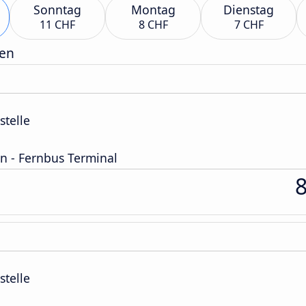
Sonntag
Montag
Dienstag
11 CHF
8 CHF
7 CHF
gen
stelle
n - Fernbus Terminal
stelle