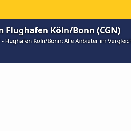
m Flughafen Köln/Bonn (CGN)
- Flughafen Köln/Bonn: Alle Anbieter im Vergleic