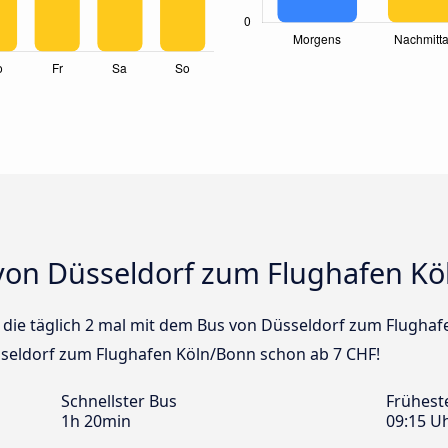
von Düsseldorf zum Flughafen K
us die täglich 2 mal mit dem Bus von Düsseldorf zum Flugha
üsseldorf zum Flughafen Köln/Bonn schon ab 7 CHF!
Schnellster Bus
Frühest
1h 20min
09:15 U