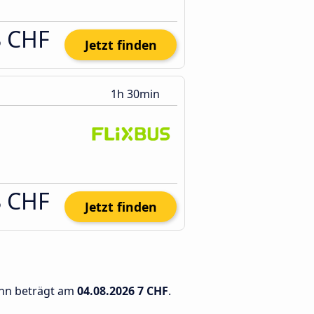
8 CHF
Jetzt finden
1h 30min
8 CHF
Jetzt finden
onn beträgt am
04.08.2026
7 CHF
.