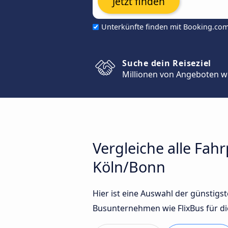
Jetzt finden
Unterkünfte finden mit Booking.co
Suche dein Reiseziel
Millionen von Angeboten w
Vergleiche alle Fah
Köln/Bonn
Hier ist eine Auswahl der günstig
Busunternehmen wie FlixBus für di