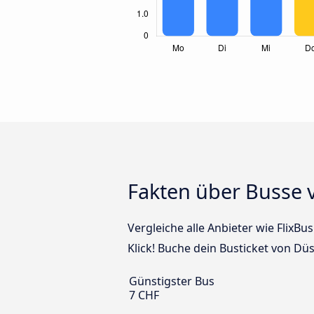
Fakten über Busse 
Vergleiche alle Anbieter wie FlixB
Klick! Buche dein Busticket von D
Günstigster Bus
7 CHF