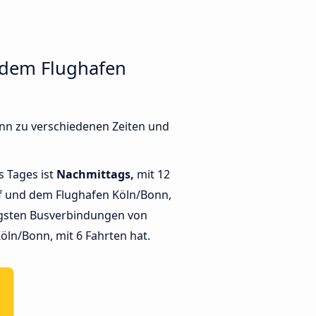
 dem Flughafen
nn zu verschiedenen Zeiten und
s Tages ist
Nachmittags,
mit 12
f und dem Flughafen Köln/Bonn,
gsten Busverbindungen von
ln/Bonn, mit 6 Fahrten hat.