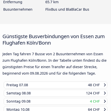
Entfernung
65.7 km
Busunternehmen
FlixBus und BlaBlaCar Bus
Günstigste Busverbindungen von Essen zum
Flughafen Köln/Bonn
Jeden Tag fahren 7 Busse von 2 Busunternehmen von Essen
zum Flughafen Köln/Bonn. In der Tabelle unten findest du die
günstigsten Preise für einen Transfer auf dieser Strecke,
beginnend vom
09.08.2026
und für die folgenden Tage.
Freitag
07.08
48 CHF
Samstag
08.08
124 CHF
Sonntag
09.08
4 CHF
Montag
10.08
64 CHF