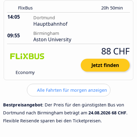
FlixBus
20h 50min
14:05
Dortmund
Hauptbahnhof
Birmingham
09:55
Aston University
88 CHF
Jetzt finden
Economy
Alle Fahrten für morgen anzeigen
Bestpreisangebot
: Der Preis für den günstigsten Bus von
Dortmund nach Birmingham beträgt am
24.08.2026
68 CHF
.
Flexible Reisende sparen bei den Ticketpreisen.