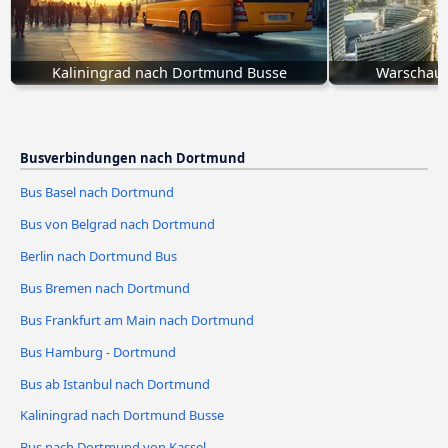
Kaliningrad nach Dortmund Busse
Warschau 
Busverbindungen nach Dortmund
Bus Basel nach Dortmund
Bus von Belgrad nach Dortmund
Berlin nach Dortmund Bus
Bus Bremen nach Dortmund
Bus Frankfurt am Main nach Dortmund
Bus Hamburg - Dortmund
Bus ab Istanbul nach Dortmund
Kaliningrad nach Dortmund Busse
Bus nach Dortmund von Kassel