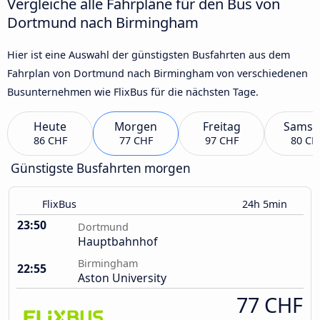
Vergleiche alle Fahrpläne für den Bus von
Dortmund nach Birmingham
Hier ist eine Auswahl der günstigsten Busfahrten aus dem
Fahrplan von Dortmund nach Birmingham von verschiedenen
Busunternehmen wie FlixBus für die nächsten Tage.
Heute
Morgen
Freitag
Samst
86 CHF
77 CHF
97 CHF
80 CH
Günstigste Busfahrten morgen
FlixBus
24h 5min
23:50
Dortmund
Hauptbahnhof
Birmingham
22:55
Aston University
77 CHF