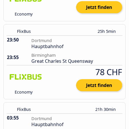
Jetzt finden
Economy
FlixBus
25h 5min
23:50
Dortmund
Hauptbahnhof
Birmingham
23:55
Great Charles St Queensway
78 CHF
Jetzt finden
Economy
FlixBus
21h 30min
03:55
Dortmund
Hauptbahnhof