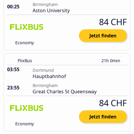
Birmingham
00:25
Aston University
84 CHF
Jetzt finden
Economy
FlixBus
21h 0min
03:55
Dortmund
Hauptbahnhof
Birmingham
23:55
Great Charles St Queensway
84 CHF
Jetzt finden
Economy