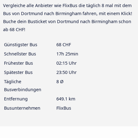
Vergleiche alle Anbieter wie FlixBus die täglich 8 mal mit dem
Bus von Dortmund nach Birmingham fahren, mit einem Klick!
Buche dein Busticket von Dortmund nach Birmingham schon
ab 68 CHF!
Günstigster Bus
68 CHF
Schnellster Bus
17h 25min
Frühester Bus
02:15 Uhr
Spätester Bus
23:50 Uhr
Tägliche
8 Ø
Busverbindungen
Entfernung
649.1 km
Busunternehmen
FlixBus