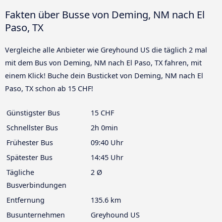
Fakten über Busse von Deming, NM nach El
Paso, TX
Vergleiche alle Anbieter wie Greyhound US die täglich 2 mal
mit dem Bus von Deming, NM nach El Paso, TX fahren, mit
einem Klick! Buche dein Busticket von Deming, NM nach El
Paso, TX schon ab 15 CHF!
Günstigster Bus
15 CHF
Schnellster Bus
2h 0min
Frühester Bus
09:40 Uhr
Spätester Bus
14:45 Uhr
Tägliche
2 Ø
Busverbindungen
Entfernung
135.6 km
Busunternehmen
Greyhound US