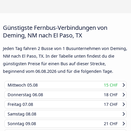
Günstigste Fernbus-Verbindungen von
Deming, NM nach El Paso, TX
Jeden Tag fahren 2 Busse von 1 Busunternehmen von Deming,
NM nach El Paso, TX. In der Tabelle unten findest du die
günstigsten Preise für einen Bus auf dieser Strecke,
beginnend vom
06.08.2026
und für die folgenden Tage.
Mittwoch
05.08
15 CHF
Donnerstag
06.08
18 CHF
Freitag
07.08
17 CHF
Samstag
08.08
Sonntag
09.08
21 CHF