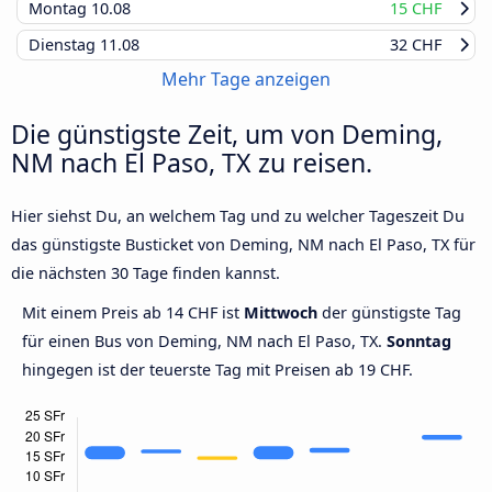
Montag
10.08
15 CHF
Dienstag
11.08
32 CHF
Mehr Tage anzeigen
Die günstigste Zeit, um von Deming,
NM nach El Paso, TX zu reisen.
Hier siehst Du, an welchem Tag und zu welcher Tageszeit Du
das günstigste Busticket von Deming, NM nach El Paso, TX für
die nächsten 30 Tage finden kannst.
Mit einem Preis ab 14 CHF ist
Mittwoch
der günstigste Tag
für einen Bus von Deming, NM nach El Paso, TX.
Sonntag
hingegen ist der teuerste Tag mit Preisen ab 19 CHF.