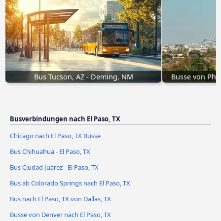
Bus Tucson, AZ - Deming, NM
Busse von Pho
Busverbindungen nach El Paso, TX
Chicago nach El Paso, TX Busse
Bus Chihuahua - El Paso, TX
Bus Ciudad Juárez - El Paso, TX
Bus ab Colorado Springs nach El Paso, TX
Bus nach El Paso, TX von Dallas, TX
Busse von Denver nach El Paso, TX