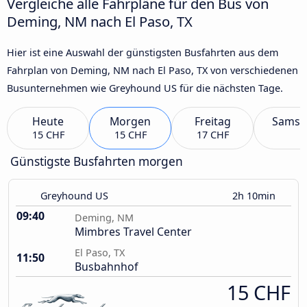
Vergleiche alle Fahrpläne für den Bus von
Deming, NM nach El Paso, TX
Hier ist eine Auswahl der günstigsten Busfahrten aus dem
Fahrplan von Deming, NM nach El Paso, TX von verschiedenen
Busunternehmen wie Greyhound US für die nächsten Tage.
Heute
Morgen
Freitag
Samst
15 CHF
15 CHF
17 CHF
Günstigste Busfahrten morgen
Greyhound US
2h 10min
09:40
Deming, NM
Mimbres Travel Center
El Paso, TX
11:50
Busbahnhof
15 CHF