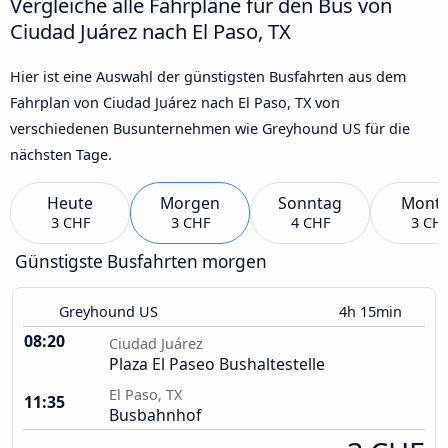
Vergleiche alle Fahrpläne für den Bus von
Ciudad Juárez nach El Paso, TX
Hier ist eine Auswahl der günstigsten Busfahrten aus dem
Fahrplan von Ciudad Juárez nach El Paso, TX von
verschiedenen Busunternehmen wie Greyhound US für die
nächsten Tage.
Heute
Morgen
Sonntag
Mont
3 CHF
3 CHF
4 CHF
3 CH
Günstigste Busfahrten morgen
Greyhound US
4h 15min
08:20
Ciudad Juárez
Plaza El Paseo Bushaltestelle
El Paso, TX
11:35
Busbahnhof