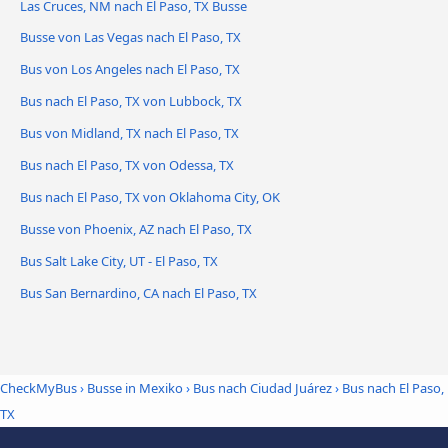
Las Cruces, NM nach El Paso, TX Busse
Busse von Las Vegas nach El Paso, TX
Bus von Los Angeles nach El Paso, TX
Bus nach El Paso, TX von Lubbock, TX
Bus von Midland, TX nach El Paso, TX
Bus nach El Paso, TX von Odessa, TX
Bus nach El Paso, TX von Oklahoma City, OK
Busse von Phoenix, AZ nach El Paso, TX
Bus Salt Lake City, UT - El Paso, TX
Bus San Bernardino, CA nach El Paso, TX
CheckMyBus
›
Busse in Mexiko
›
Bus nach Ciudad Juárez
›
Bus nach El Paso,
TX