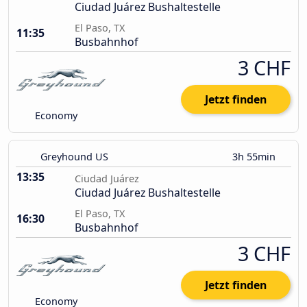
Ciudad Juárez Bushaltestelle
El Paso, TX
11:35
Busbahnhof
3 CHF
Jetzt finden
Economy
Greyhound US
3h 55min
13:35
Ciudad Juárez
Ciudad Juárez Bushaltestelle
El Paso, TX
16:30
Busbahnhof
3 CHF
Jetzt finden
Economy