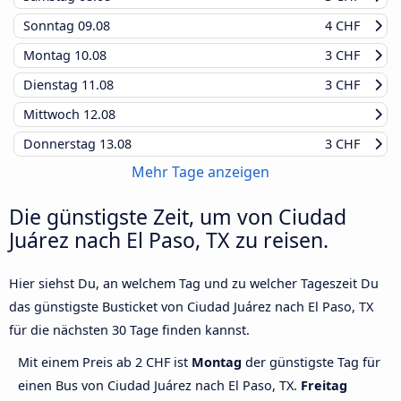
Sonntag
09.08
4 CHF
Montag
10.08
3 CHF
Dienstag
11.08
3 CHF
Mittwoch
12.08
Donnerstag
13.08
3 CHF
Mehr Tage anzeigen
Die günstigste Zeit, um von Ciudad
Juárez nach El Paso, TX zu reisen.
Hier siehst Du, an welchem Tag und zu welcher Tageszeit Du
das günstigste Busticket von Ciudad Juárez nach El Paso, TX
für die nächsten 30 Tage finden kannst.
Mit einem Preis ab 2 CHF ist
Montag
der günstigste Tag für
einen Bus von Ciudad Juárez nach El Paso, TX.
Freitag