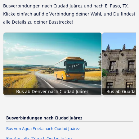
Busverbindungen nach Ciudad Juárez und nach El Paso, TX.
Klicke einfach auf die Verbindung deiner Wahl, und Du findest
alle Details zu deiner Busstrecke!
Bus ab Denver nach Ciudad Juárez
Bus ab Guadala
Busverbindungen nach Ciudad Juárez
Bus von Agua Prieta nach Ciudad Juárez
Bus Amarillo, TX nach Ciudad Juárez