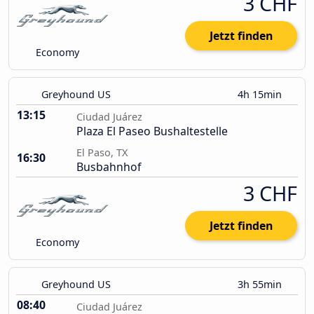
3 CHF
Jetzt finden
Economy
Greyhound US
4h 15min
13:15
Ciudad Juárez
Plaza El Paseo Bushaltestelle
El Paso, TX
16:30
Busbahnhof
3 CHF
Jetzt finden
Economy
Greyhound US
3h 55min
08:40
Ciudad Juárez