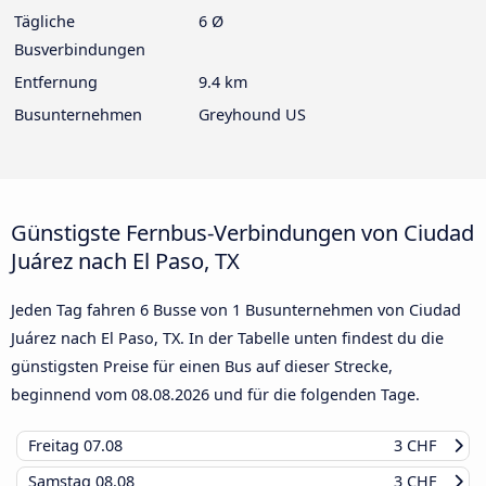
Tägliche
6 Ø
Busverbindungen
Entfernung
9.4 km
Busunternehmen
Greyhound US
Günstigste Fernbus-Verbindungen von Ciudad
Juárez nach El Paso, TX
Jeden Tag fahren 6 Busse von 1 Busunternehmen von Ciudad
Juárez nach El Paso, TX. In der Tabelle unten findest du die
günstigsten Preise für einen Bus auf dieser Strecke,
beginnend vom
08.08.2026
und für die folgenden Tage.
Freitag
07.08
3 CHF
Samstag
08.08
3 CHF