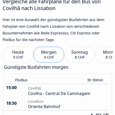
Vergleiche alle Fahrpläne für den Bus von
Covilhã nach Lissabon
Hier ist eine Auswahl der günstigsten Busfahrten aus dem
Fahrplan von Covilhã nach Lissabon von verschiedenen
Busunternehmen wie Rede Expressos, Citi Express oder
FlixBus für die nächsten Tage.
Heute
Morgen
Sonntag
Mont
9 CHF
4 CHF
8 CHF
8 CH
Günstigste Busfahrten morgen
FlixBus
3h 50min
15:00
Covilhã
Covilha - Central De Caminagem
Lissabon
18:50
Oriente Bahnhof