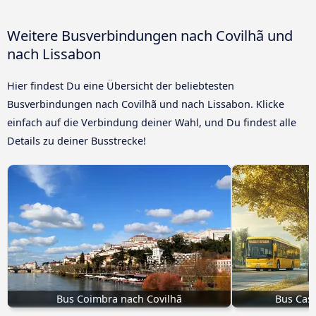
Weitere Busverbindungen nach Covilhã und
nach Lissabon
Hier findest Du eine Übersicht der beliebtesten
Busverbindungen nach Covilhã und nach Lissabon. Klicke
einfach auf die Verbindung deiner Wahl, und Du findest alle
Details zu deiner Busstrecke!
Bus Coimbra nach Covilhã
Bus Cast