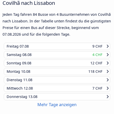
Covilhã nach Lissabon
Jeden Tag fahren 84 Busse von 4 Busunternehmen von Covilhã
nach Lissabon. In der Tabelle unten findest du die günstigsten
Preise für einen Bus auf dieser Strecke, beginnend vom
07.08.2026
und für die folgenden Tage.
Freitag
07.08
9 CHF
Samstag
08.08
4 CHF
Sonntag
09.08
12 CHF
Montag
10.08
118 CHF
Dienstag
11.08
Mittwoch
12.08
7 CHF
Donnerstag
13.08
Mehr Tage anzeigen