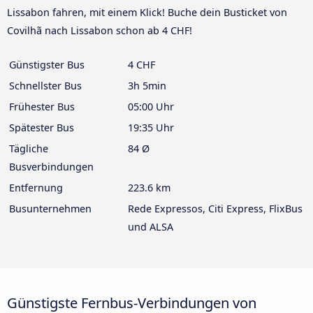
Lissabon fahren, mit einem Klick! Buche dein Busticket von
Covilhã nach Lissabon schon ab 4 CHF!
Günstigster Bus
4 CHF
Schnellster Bus
3h 5min
Frühester Bus
05:00 Uhr
Spätester Bus
19:35 Uhr
Tägliche
84 Ø
Busverbindungen
Entfernung
223.6 km
Busunternehmen
Rede Expressos, Citi Express, FlixBus
und ALSA
Günstigste Fernbus-Verbindungen von