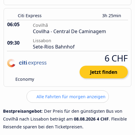
Citi Express
3h 25min
06:05
Covilhã
Covilha - Central De Caminagem
Lissabon
09:30
Sete-Rios Bahnhof
6 CHF
Jetzt finden
Economy
Alle Fahrten für morgen anzeigen
Bestpreisangebot
: Der Preis für den günstigsten Bus von
Covilhã nach Lissabon beträgt am
08.08.2026
4 CHF
. Flexible
Reisende sparen bei den Ticketpreisen.