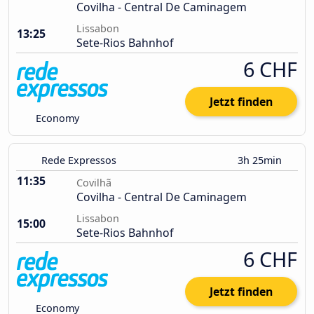
Covilha - Central De Caminagem
Lissabon
13:25
Sete-Rios Bahnhof
6 CHF
Jetzt finden
Economy
Rede Expressos
3h 25min
11:35
Covilhã
Covilha - Central De Caminagem
Lissabon
15:00
Sete-Rios Bahnhof
6 CHF
Jetzt finden
Economy