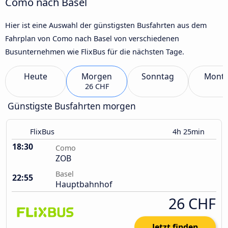
Como nach Basel
Hier ist eine Auswahl der günstigsten Busfahrten aus dem
Fahrplan von Como nach Basel von verschiedenen
Busunternehmen wie FlixBus für die nächsten Tage.
Heute
Morgen
Sonntag
Mont
26 CHF
Günstigste Busfahrten morgen
FlixBus
4h 25min
18:30
Como
ZOB
Basel
22:55
Hauptbahnhof
26 CHF
Jetzt finden