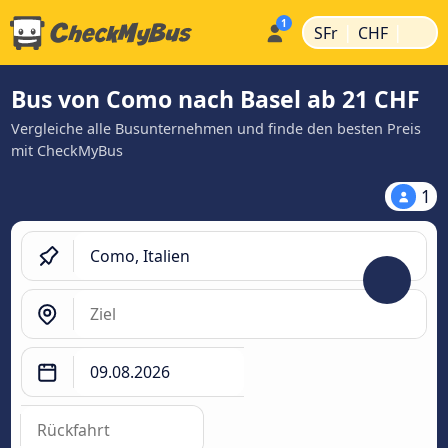
|
|
SFr
CHF
Bus von Como nach Basel ab 21 CHF
Vergleiche alle Busunternehmen und finde den besten Preis
mit CheckMyBus
1