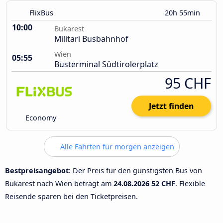
FlixBus
20h 55min
10:00
Bukarest
Militari Busbahnhof
Wien
05:55
Busterminal Südtirolerplatz
95 CHF
Jetzt finden
Economy
Alle Fahrten für morgen anzeigen
Bestpreisangebot
: Der Preis für den günstigsten Bus von
Bukarest nach Wien beträgt am
24.08.2026
52 CHF
. Flexible
Reisende sparen bei den Ticketpreisen.