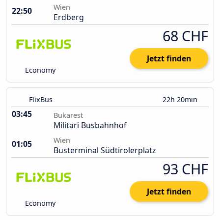
Wien
22:50
Erdberg
68 CHF
Jetzt finden
Economy
FlixBus
22h 20min
03:45
Bukarest
Militari Busbahnhof
Wien
01:05
Busterminal Südtirolerplatz
93 CHF
Jetzt finden
Economy