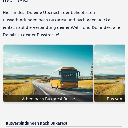
Hier findest Du eine Übersicht der beliebtesten
Busverbindungen nach Bukarest und nach Wien. Klicke
einfach auf die Verbindung deiner Wahl, und Du findest alle
Details zu deiner Busstrecke!
Athen nach Bukarest Busse
Bus von Kr
Busverbindungen nach Bukarest