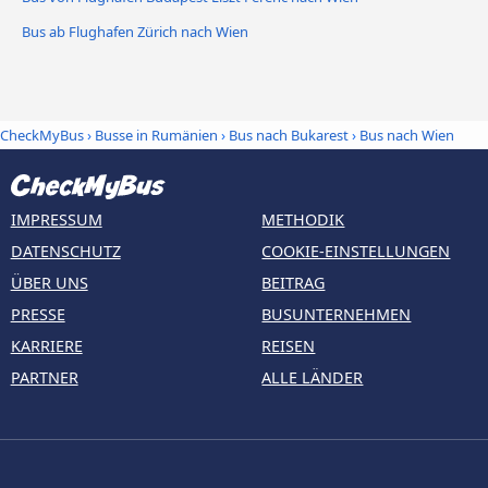
Bus ab Flughafen Zürich nach Wien
CheckMyBus
›
Busse in Rumänien
›
Bus nach Bukarest
›
Bus nach Wien
IMPRESSUM
METHODIK
DATENSCHUTZ
COOKIE-EINSTELLUNGEN
ÜBER UNS
BEITRAG
PRESSE
BUSUNTERNEHMEN
KARRIERE
REISEN
PARTNER
ALLE LÄNDER