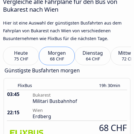
Vergleiche alle Fahrpläne für den Bus von
Bukarest nach Wien
Hier ist eine Auswahl der günstigsten Busfahrten aus dem
Fahrplan von Bukarest nach Wien von verschiedenen
Busunternehmen wie FlixBus für die nächsten Tage.
Heute
Morgen
Dienstag
Mittwo
75 CHF
68 CHF
64 CHF
72 CH
Günstigste Busfahrten morgen
FlixBus
19h 30min
03:45
Bukarest
Militari Busbahnhof
Wien
22:15
Erdberg
68 CHF