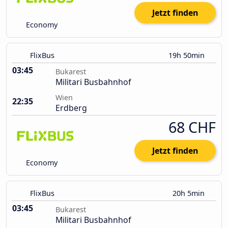
Jetzt finden
Economy
FlixBus
19h 50min
03:45
Bukarest
Militari Busbahnhof
Wien
22:35
Erdberg
68 CHF
Jetzt finden
Economy
FlixBus
20h 5min
03:45
Bukarest
Militari Busbahnhof