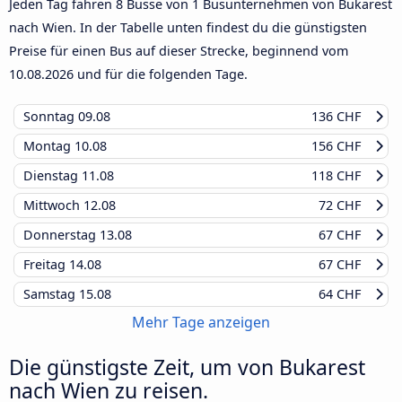
Jeden Tag fahren 8 Busse von 1 Busunternehmen von Bukarest
nach Wien. In der Tabelle unten findest du die günstigsten
Preise für einen Bus auf dieser Strecke, beginnend vom
10.08.2026
und für die folgenden Tage.
Sonntag
09.08
136 CHF
Montag
10.08
156 CHF
Dienstag
11.08
118 CHF
Mittwoch
12.08
72 CHF
Donnerstag
13.08
67 CHF
Freitag
14.08
67 CHF
Samstag
15.08
64 CHF
Mehr Tage anzeigen
Die günstigste Zeit, um von Bukarest
nach Wien zu reisen.