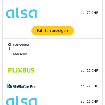
ab
70 CHF
Fahrten anzeigen
Barcelona
Marseille
ab
22 CHF
ab
22 CHF
ab
26 CHF