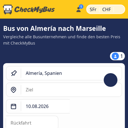
|
|
SFr
CHF
Bus von Almería nach Marseille
Vergleiche alle Busunternehmen und finde den besten Preis
mit CheckMyBus
1