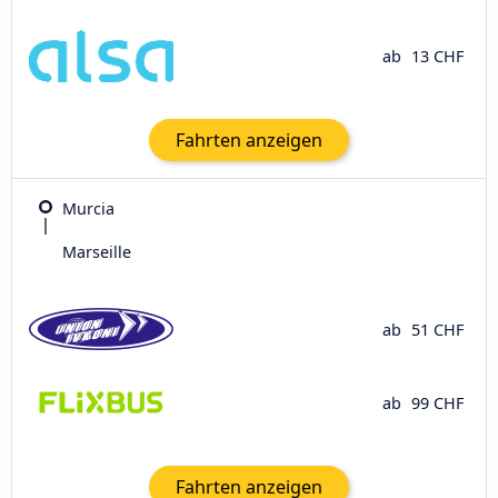
ab
13 CHF
Fahrten anzeigen
Murcia
Marseille
ab
51 CHF
ab
99 CHF
Fahrten anzeigen