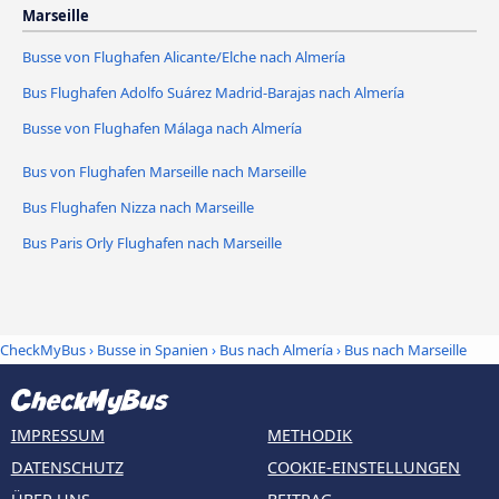
Marseille
Busse von Flughafen Alicante/Elche nach Almería
Bus Flughafen Adolfo Suárez Madrid-Barajas nach Almería
Busse von Flughafen Málaga nach Almería
Bus von Flughafen Marseille nach Marseille
Bus Flughafen Nizza nach Marseille
Bus Paris Orly Flughafen nach Marseille
CheckMyBus
›
Busse in Spanien
›
Bus nach Almería
›
Bus nach Marseille
IMPRESSUM
METHODIK
DATENSCHUTZ
COOKIE-EINSTELLUNGEN