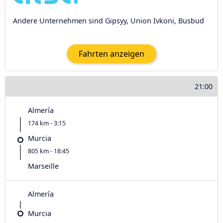
Andere Unternehmen sind Gipsyy, Union Ivkoni, Busbud
Fahrten anzeigen
21:00
Almería
174 km - 3:15
Murcia
805 km - 18:45
Marseille
Almería
Murcia