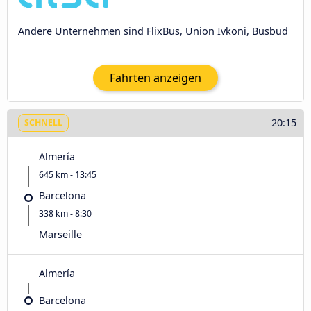
Andere Unternehmen sind FlixBus, Union Ivkoni, Busbud
Fahrten anzeigen
20:15
SCHNELL
Almería
645 km - 13:45
Barcelona
338 km - 8:30
Marseille
Almería
Barcelona