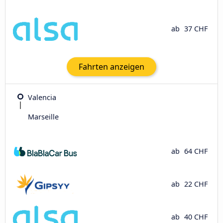
ab
37 CHF
Fahrten anzeigen
Valencia
Marseille
ab
64 CHF
ab
22 CHF
ab
40 CHF