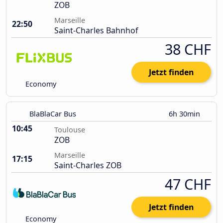
ZOB
Marseille
22:50
Saint-Charles Bahnhof
38 CHF
Jetzt finden
Economy
BlaBlaCar Bus
6h 30min
10:45
Toulouse
ZOB
Marseille
17:15
Saint-Charles ZOB
47 CHF
Jetzt finden
Economy