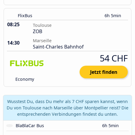
FlixBus
6h 5min
08:25
Toulouse
ZOB
Marseille
14:30
Saint-Charles Bahnhof
54 CHF
Jetzt finden
Economy
Wusstest Du, dass Du mehr als 7 CHF sparen kannst, wenn
Du von Toulouse nach Marseille über Montpellier reist? Die
entsprechenden Verbindungen findest du unten.
BlaBlaCar Bus
6h 5min