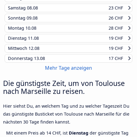
Samstag
08.08
23 CHF
Sonntag
09.08
26 CHF
Montag
10.08
28 CHF
Dienstag
11.08
19 CHF
Mittwoch
12.08
19 CHF
Donnerstag
13.08
17 CHF
Mehr Tage anzeigen
Die günstigste Zeit, um von Toulouse
nach Marseille zu reisen.
Hier siehst Du, an welchem Tag und zu welcher Tageszeit Du
das günstigste Busticket von Toulouse nach Marseille für die
nächsten 30 Tage finden kannst.
Mit einem Preis ab 14 CHF, ist
Dienstag
der günstigste Tag