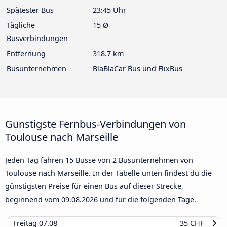
Spätester Bus
23:45 Uhr
Tägliche
15 Ø
Busverbindungen
Entfernung
318.7 km
Busunternehmen
BlaBlaCar Bus und FlixBus
Günstigste Fernbus-Verbindungen von
Toulouse nach Marseille
Jeden Tag fahren 15 Busse von 2 Busunternehmen von
Toulouse nach Marseille. In der Tabelle unten findest du die
günstigsten Preise für einen Bus auf dieser Strecke,
beginnend vom
09.08.2026
und für die folgenden Tage.
Freitag
07.08
35 CHF