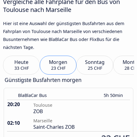
Vergleiche alle Fahrpläne für den Bus von
Toulouse nach Marseille
Hier ist eine Auswahl der günstigsten Busfahrten aus dem
Fahrplan von Toulouse nach Marseille von verschiedenen
Busunternehmen wie BlaBlaCar Bus oder FlixBus für die
nächsten Tage.
Heute
Morgen
Sonntag
Mont
33 CHF
23 CHF
25 CHF
28 CH
Günstigste Busfahrten morgen
BlaBlaCar Bus
5h 50min
20:20
Toulouse
ZOB
Marseille
02:10
Saint-Charles ZOB