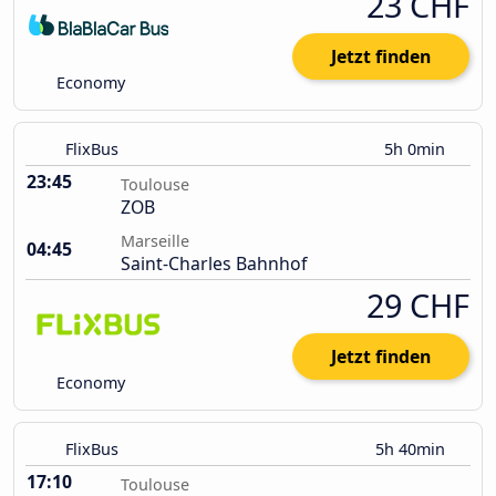
23 CHF
Jetzt finden
Economy
FlixBus
5h 0min
23:45
Toulouse
ZOB
Marseille
04:45
Saint-Charles Bahnhof
29 CHF
Jetzt finden
Economy
FlixBus
5h 40min
17:10
Toulouse