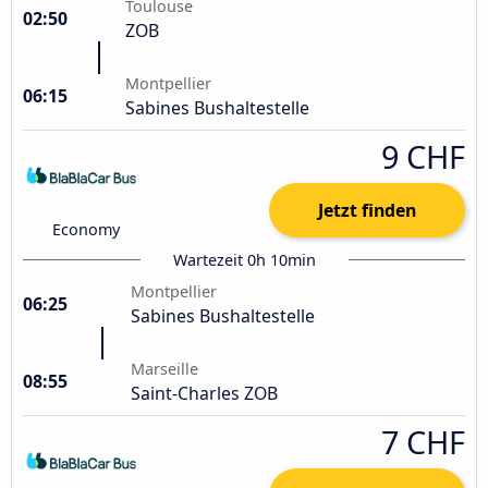
Toulouse
02:50
ZOB
Montpellier
06:15
Sabines Bushaltestelle
9 CHF
Jetzt finden
Economy
Wartezeit 0h 10min
Montpellier
06:25
Sabines Bushaltestelle
Marseille
08:55
Saint-Charles ZOB
7 CHF