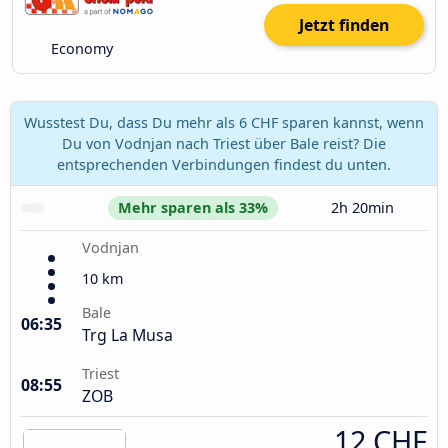
Jetzt finden
Economy
Wusstest Du, dass Du mehr als 6 CHF sparen kannst, wenn
Du von Vodnjan nach Triest über Bale reist? Die
entsprechenden Verbindungen findest du unten.
Mehr sparen als 33%
2h 20min
Vodnjan
10 km
Bale
06:35
Trg La Musa
Triest
08:55
ZOB
12 CHF