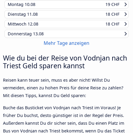
Montag
10.08
19 CHF
Dienstag
11.08
18 CHF
Mittwoch
12.08
18 CHF
Donnerstag
13.08
Mehr Tage anzeigen
Wie du bei der Reise von Vodnjan nach
Triest Geld sparen kannst
Reisen kann teuer sein, muss es aber nicht! Willst Du
vermeiden, einen zu hohen Preis für deine Reise zu zahlen?
Mit diesen Tipps, kannst Du Geld sparen:
Buche das Busticket von Vodnjan nach Triest im Voraus! Je
früher Du buchst, desto günstiger ist in der Regel der Preis.
Außerdem kannst Du dir sicher sein, dass Du einen Platz im
Bus von Vodnjan nach Triest bekommst, wenn Du das Ticket