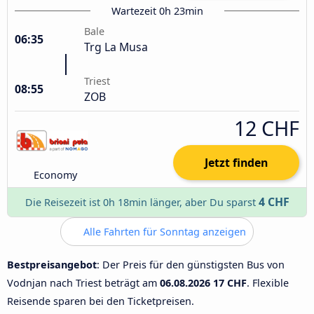
Wartezeit 0h 23min
Bale
06:35
Trg La Musa
Triest
08:55
ZOB
12 CHF
Jetzt finden
Economy
4 CHF
Die Reisezeit ist 0h 18min länger, aber Du sparst
Alle Fahrten für Sonntag anzeigen
Bestpreisangebot
: Der Preis für den günstigsten Bus von
Vodnjan nach Triest beträgt am
06.08.2026
17 CHF
. Flexible
Reisende sparen bei den Ticketpreisen.