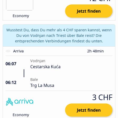
Jetzt finden
Economy
Wusstest Du, dass Du mehr als 4 CHF sparen kannst, wenn
Du von Vodnjan nach Triest über Bale reist? Die
entsprechenden Verbindungen findest du unten.
Arriva
2h 48min
Vodnjan
06:07
Cestarska Kuća
Bale
06:12
Trg La Musa
3 CHF
Jetzt finden
Economy