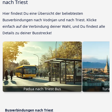
nach Triest
Hier findest Du eine Übersicht der beliebtesten
Busverbindungen nach Vodnjan und nach Triest. Klicke
einfach auf die Verbindung deiner Wahl, und Du findest alle
Details zu deiner Busstrecke!
Padua nach Triest Bus
Turin
Busverbindungen nach Triest