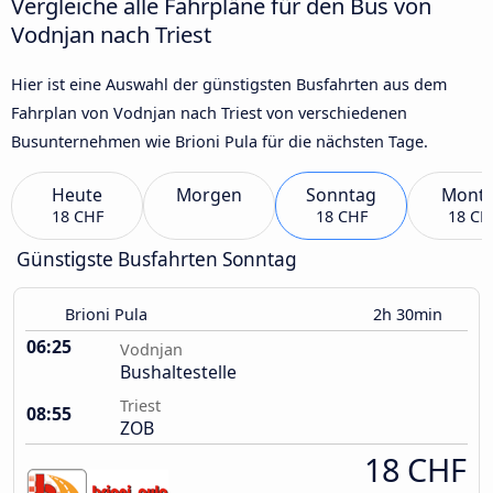
Vergleiche alle Fahrpläne für den Bus von
Vodnjan nach Triest
Hier ist eine Auswahl der günstigsten Busfahrten aus dem
Fahrplan von Vodnjan nach Triest von verschiedenen
Busunternehmen wie Brioni Pula für die nächsten Tage.
Heute
Morgen
Sonntag
Mont
18 CHF
18 CHF
18 CH
Günstigste Busfahrten Sonntag
Brioni Pula
2h 30min
06:25
Vodnjan
Bushaltestelle
Triest
08:55
ZOB
18 CHF