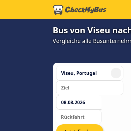
Bus von Viseu nac
Vergleiche alle Busunterneh