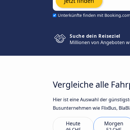
Jetzt finden
Unterkünfte finden mit Booking.co
Suche dein Reiseziel
Millionen von Angeboten w
Vergleiche alle Fah
Hier ist eine Auswahl der günstig
Busunternehmen wie FlixBus, BlaBl
Heute
Morgen
46 CHF
52 CHF