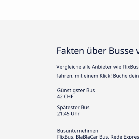
Fakten über Busse 
Vergleiche alle Anbieter wie FlixB
fahren, mit einem Klick! Buche dei
Günstigster Bus
42 CHF
Spätester Bus
21:45 Uhr
Busunternehmen
FlixBus, BlaBlaCar Bus, Rede Expr