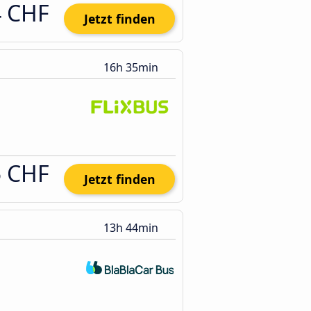
4 CHF
Jetzt finden
16h 35min
5 CHF
Jetzt finden
13h 44min