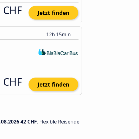
5 CHF
Jetzt finden
12h 15min
3 CHF
Jetzt finden
.08.2026
42 CHF
. Flexible Reisende