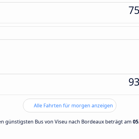
7
9
Alle Fahrten für morgen anzeigen
 den günstigsten Bus von Viseu nach Bordeaux beträgt am
05