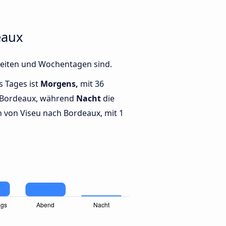
eaux
Zeiten und Wochentagen sind.
s Tages ist
Morgens,
mit 36
 Bordeaux, während
Nacht
die
von Viseu nach Bordeaux, mit 1