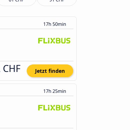
17h 50min
2 CHF
Jetzt finden
17h 25min