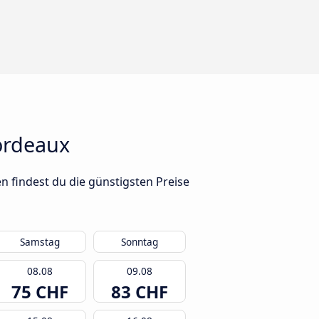
ordeaux
 findest du die günstigsten Preise
Samstag
Sonntag
08.08
09.08
75 CHF
83 CHF