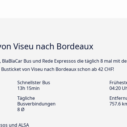
von Viseu nach Bordeaux
us, BlaBlaCar Bus und Rede Expressos die täglich 8 mal mit
n Busticket von Viseu nach Bordeaux schon ab 42 CHF!
Schnellster Bus
Frühest
13h 15min
04:20 U
Tägliche
Entfern
Busverbindungen
757.6 k
8 Ø
essos und ALSA