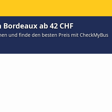
h Bordeaux ab 42 CHF
men und finde den besten Preis mit CheckMyBus