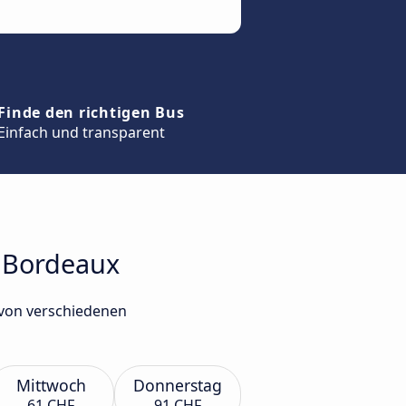
Finde den richtigen Bus
Einfach und transparent
h Bordeaux
 von verschiedenen
Mittwoch
Donnerstag
61 CHF
91 CHF