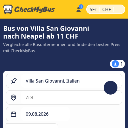
|
|
SFr
CHF
Bus von Villa San Giovanni
nach Neapel ab 11 CHF
Vergleiche alle Busunternehmen und finde den besten Preis
mit CheckMyBus
1