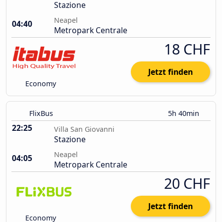
Stazione
Neapel
04:40
Metropark Centrale
18 CHF
Jetzt finden
Economy
FlixBus
5h 40min
22:25
Villa San Giovanni
Stazione
Neapel
04:05
Metropark Centrale
20 CHF
Jetzt finden
Economy