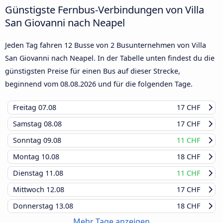
Günstigste Fernbus-Verbindungen von Villa
San Giovanni nach Neapel
Jeden Tag fahren 12 Busse von 2 Busunternehmen von Villa
San Giovanni nach Neapel. In der Tabelle unten findest du die
günstigsten Preise für einen Bus auf dieser Strecke,
beginnend vom
08.08.2026
und für die folgenden Tage.
Freitag
07.08
17 CHF
Samstag
08.08
17 CHF
Sonntag
09.08
11 CHF
Montag
10.08
18 CHF
Dienstag
11.08
11 CHF
Mittwoch
12.08
17 CHF
Donnerstag
13.08
18 CHF
Mehr Tage anzeigen