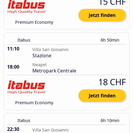
15 CHF
Jetzt finden
Premium Economy
Itabus
6h 50min
11:10
Villa San Giovanni
Stazione
Neapel
18:00
Metropark Centrale
18 CHF
Jetzt finden
Premium Economy
Itabus
6h 10min
22:30
Villa San Giovanni