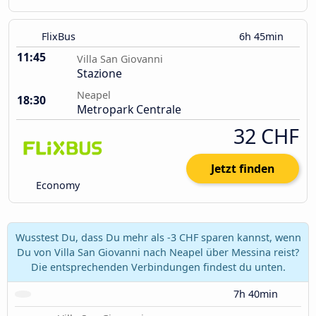
FlixBus
6h 45min
11:45
Villa San Giovanni
Stazione
Neapel
18:30
Metropark Centrale
32 CHF
Jetzt finden
Economy
Wusstest Du, dass Du mehr als -3 CHF sparen kannst, wenn
Du von Villa San Giovanni nach Neapel über Messina reist?
Die entsprechenden Verbindungen findest du unten.
7h 40min