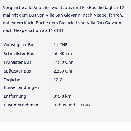
Vergleiche alle Anbieter wie Itabus und FlixBus die täglich 12
mal mit dem Bus von Villa San Giovanni nach Neapel fahren,
mit einem Klick! Buche dein Busticket von Villa San Giovanni
nach Neapel schon ab 11 CHF!
Günstigster Bus
11 CHF
Schnellster Bus
5h 40min
Frühester Bus
11:10 Uhr
Spätester Bus
22:30 Uhr
Tägliche
12 Ø
Busverbindungen
Entfernung
315.8 km
Busunternehmen
Itabus und FlixBus