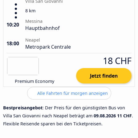
Villa San Giovanni
8 km
Messina
10:20
Hauptbahnhof
Neapel
18:00
Metropark Centrale
18 CHF
Jetzt finden
Premium Economy
Alle Fahrten für morgen anzeigen
Bestpreisangebot
: Der Preis für den günstigsten Bus von
Villa San Giovanni nach Neapel beträgt am
09.08.2026
11 CHF
.
Flexible Reisende sparen bei den Ticketpreisen.