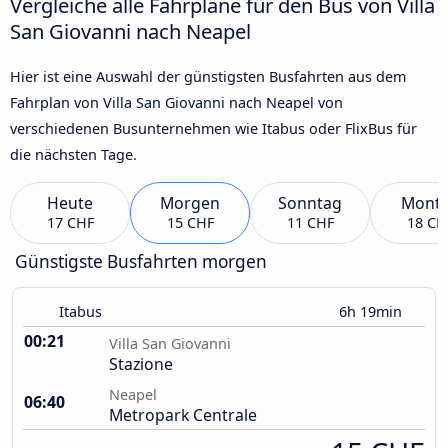
Vergleiche alle Fahrpläne für den Bus von Villa
San Giovanni nach Neapel
Hier ist eine Auswahl der günstigsten Busfahrten aus dem
Fahrplan von Villa San Giovanni nach Neapel von
verschiedenen Busunternehmen wie Itabus oder FlixBus für
die nächsten Tage.
Heute
Morgen
Sonntag
Mont
17 CHF
15 CHF
11 CHF
18 CH
Günstigste Busfahrten morgen
Itabus
6h 19min
00:21
Villa San Giovanni
Stazione
Neapel
06:40
Metropark Centrale