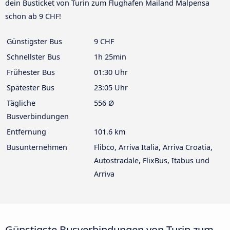
dein Busticket von Turin zum Flughafen Mailand Malpensa
schon ab 9 CHF!
Günstigster Bus
9 CHF
Schnellster Bus
1h 25min
Frühester Bus
01:30 Uhr
Spätester Bus
23:05 Uhr
Tägliche
556 Ø
Busverbindungen
Entfernung
101.6 km
Busunternehmen
Flibco, Arriva Italia, Arriva Croatia,
Autostradale, FlixBus, Itabus und
Arriva
Günstigste Busverbindungen von Turin zum