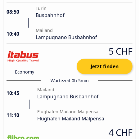
Turin
08:50
Busbahnhof
Mailand
10:40
Lampugnano Busbahnhof
5 CHF
Jetzt finden
Economy
Wartezeit 0h 5min
Mailand
10:45
Lampugnano Busbahnhof
Flughafen Mailand Malpensa
11:10
Flughafen Mailand Malpensa
4 CHF