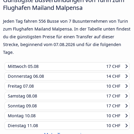
Flughafen Mailand Malpensa
Jeden Tag fahren 556 Busse von 7 Busunternehmen von Turin
zum Flughafen Mailand Malpensa. In der Tabelle unten findest
du die günstigsten Preise für einen Transfer auf dieser
Strecke, beginnend vom
07.08.2026
und für die folgenden
Tage.
Mittwoch
05.08
17 CHF
Donnerstag
06.08
14 CHF
Freitag
07.08
10 CHF
Samstag
08.08
17 CHF
Sonntag
09.08
17 CHF
Montag
10.08
10 CHF
Dienstag
11.08
10 CHF