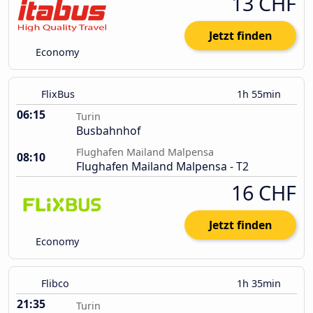
13 CHF
Jetzt finden
Economy
FlixBus
1h 55min
06:15
Turin
Busbahnhof
Flughafen Mailand Malpensa
08:10
Flughafen Mailand Malpensa - T2
16 CHF
Jetzt finden
Economy
Flibco
1h 35min
21:35
Turin