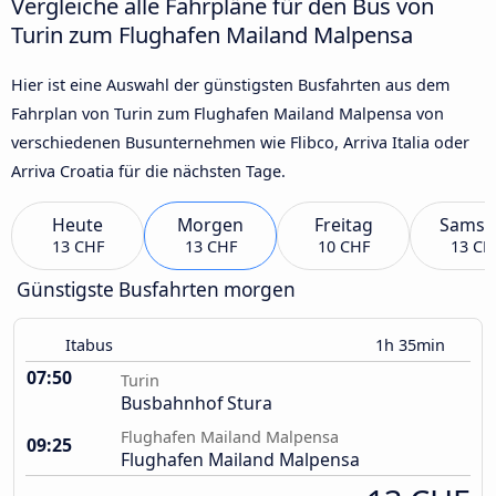
Vergleiche alle Fahrpläne für den Bus von
Turin zum Flughafen Mailand Malpensa
Hier ist eine Auswahl der günstigsten Busfahrten aus dem
Fahrplan von Turin zum Flughafen Mailand Malpensa von
verschiedenen Busunternehmen wie Flibco, Arriva Italia oder
Arriva Croatia für die nächsten Tage.
Heute
Morgen
Freitag
Samst
13 CHF
13 CHF
10 CHF
13 CH
Günstigste Busfahrten morgen
Itabus
1h 35min
07:50
Turin
Busbahnhof Stura
Flughafen Mailand Malpensa
09:25
Flughafen Mailand Malpensa