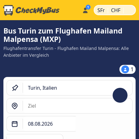
|
|
SFr
CHF
Bus Turin zum Flughafen Mailand
Malpensa (MXP)
Flughafentransfer Turin - Flughafen Mailand Malpensa: Alle
Anbieter im Vergleich
1