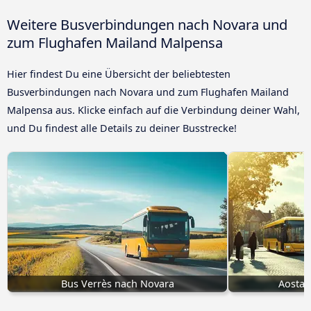
Weitere Busverbindungen nach Novara und
zum Flughafen Mailand Malpensa
Hier findest Du eine Übersicht der beliebtesten
Busverbindungen nach Novara und zum Flughafen Mailand
Malpensa aus. Klicke einfach auf die Verbindung deiner Wahl,
und Du findest alle Details zu deiner Busstrecke!
Bus Verrès nach Novara
Aosta 