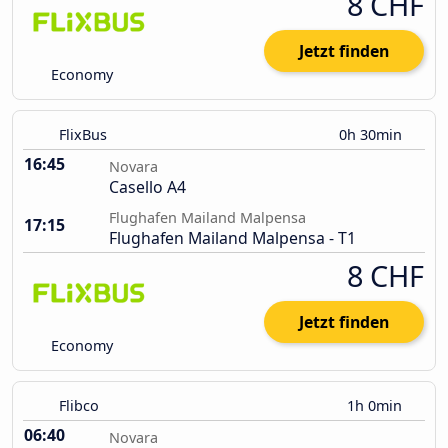
8 CHF
Jetzt finden
Economy
FlixBus
0h 30min
16:45
Novara
Casello A4
Flughafen Mailand Malpensa
17:15
Flughafen Mailand Malpensa - T1
8 CHF
Jetzt finden
Economy
Flibco
1h 0min
06:40
Novara