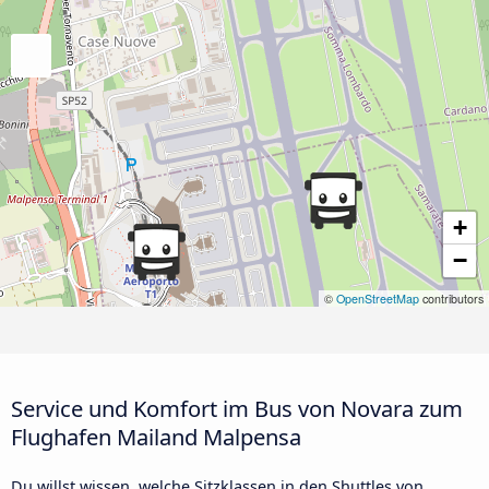
+
−
©
OpenStreetMap
contributors
Service und Komfort im Bus von Novara zum
Flughafen Mailand Malpensa
Du willst wissen, welche Sitzklassen in den Shuttles von