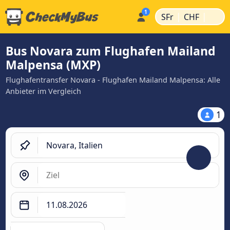
|
|
SFr
CHF
Bus Novara zum Flughafen Mailand
Malpensa (MXP)
Flughafentransfer Novara - Flughafen Mailand Malpensa: Alle
Anbieter im Vergleich
1