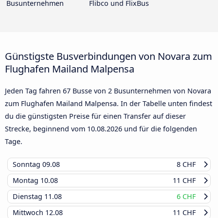
Busunternehmen
Flibco und FlixBus
Günstigste Busverbindungen von Novara zum
Flughafen Mailand Malpensa
Jeden Tag fahren 67 Busse von 2 Busunternehmen von Novara
zum Flughafen Mailand Malpensa. In der Tabelle unten findest
du die günstigsten Preise für einen Transfer auf dieser
Strecke, beginnend vom
10.08.2026
und für die folgenden
Tage.
Sonntag
09.08
8 CHF
Montag
10.08
11 CHF
Dienstag
11.08
6 CHF
Mittwoch
12.08
11 CHF