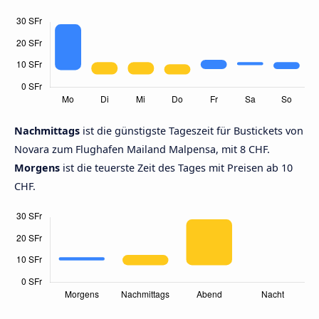
Nachmittags
ist die günstigste Tageszeit für Bustickets von
Novara zum Flughafen Mailand Malpensa, mit 8 CHF.
Morgens
ist die teuerste Zeit des Tages mit Preisen ab 10
CHF.