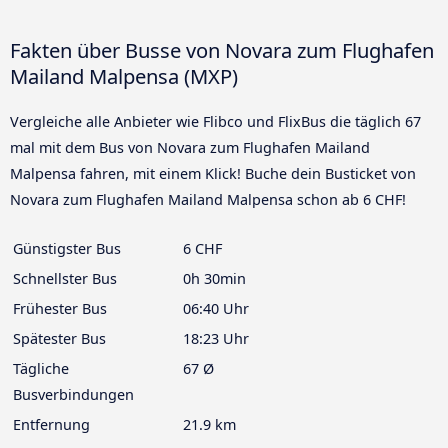
Fakten über Busse von Novara zum Flughafen
Mailand Malpensa (MXP)
Vergleiche alle Anbieter wie Flibco und FlixBus die täglich 67
mal mit dem Bus von Novara zum Flughafen Mailand
Malpensa fahren, mit einem Klick! Buche dein Busticket von
Novara zum Flughafen Mailand Malpensa schon ab 6 CHF!
Günstigster Bus
6 CHF
Schnellster Bus
0h 30min
Frühester Bus
06:40 Uhr
Spätester Bus
18:23 Uhr
Tägliche
67 Ø
Busverbindungen
Entfernung
21.9 km