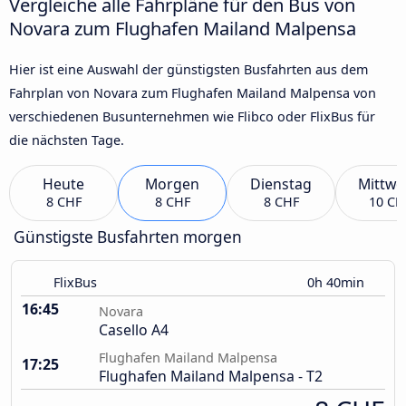
Vergleiche alle Fahrpläne für den Bus von
Novara zum Flughafen Mailand Malpensa
Hier ist eine Auswahl der günstigsten Busfahrten aus dem
Fahrplan von Novara zum Flughafen Mailand Malpensa von
verschiedenen Busunternehmen wie Flibco oder FlixBus für
die nächsten Tage.
Heute
Morgen
Dienstag
Mittwo
8 CHF
8 CHF
8 CHF
10 CH
Günstigste Busfahrten morgen
FlixBus
0h 40min
16:45
Novara
Casello A4
Flughafen Mailand Malpensa
17:25
Flughafen Mailand Malpensa - T2