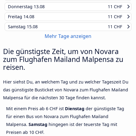
Donnerstag
13.08
11 CHF
Freitag
14.08
11 CHF
Samstag
15.08
11 CHF
Mehr Tage anzeigen
Die günstigste Zeit, um von Novara
zum Flughafen Mailand Malpensa zu
reisen.
Hier siehst Du, an welchem Tag und zu welcher Tageszeit Du
das günstigste Busticket von Novara zum Flughafen Mailand
Malpensa für die nächsten 30 Tage finden kannst.
Mit einem Preis ab 6 CHF ist
Dienstag
der günstigste Tag
für einen Bus von Novara zum Flughafen Mailand
Malpensa.
Samstag
hingegen ist der teuerste Tag mit
Preisen ab 10 CHF.