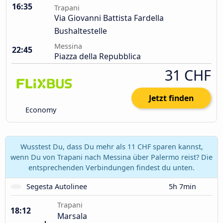
16:35
Trapani
Via Giovanni Battista Fardella
Bushaltestelle
Messina
22:45
Piazza della Repubblica
31 CHF
Jetzt finden
Economy
Wusstest Du, dass Du mehr als 11 CHF sparen kannst,
wenn Du von Trapani nach Messina über Palermo reist? Die
entsprechenden Verbindungen findest du unten.
Segesta Autolinee
5h 7min
Trapani
18:12
Marsala