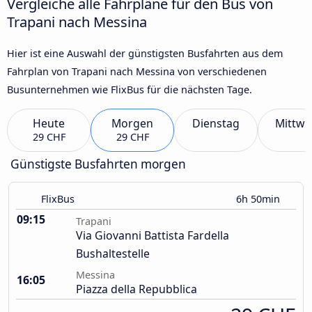
Vergleiche alle Fahrpläne für den Bus von
Trapani nach Messina
Hier ist eine Auswahl der günstigsten Busfahrten aus dem
Fahrplan von Trapani nach Messina von verschiedenen
Busunternehmen wie FlixBus für die nächsten Tage.
Heute
Morgen
Dienstag
Mittwo
29 CHF
29 CHF
Günstigste Busfahrten morgen
FlixBus
6h 50min
09:15
Trapani
Via Giovanni Battista Fardella
Bushaltestelle
Messina
16:05
Piazza della Repubblica