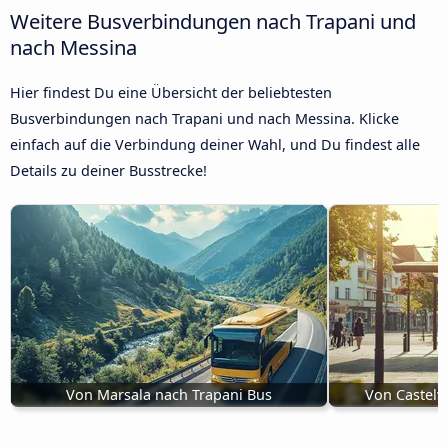
Weitere Busverbindungen nach Trapani und
nach Messina
Hier findest Du eine Übersicht der beliebtesten
Busverbindungen nach Trapani und nach Messina. Klicke
einfach auf die Verbindung deiner Wahl, und Du findest alle
Details zu deiner Busstrecke!
Von Marsala nach Trapani Bus
Von Castelv