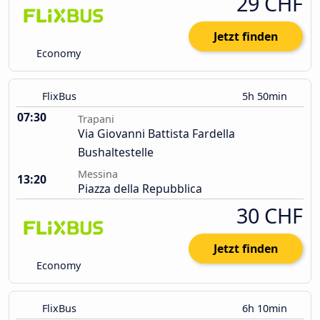
29 CHF
Jetzt finden
Economy
FlixBus
5h 50min
07:30
Trapani
Via Giovanni Battista Fardella
Bushaltestelle
Messina
13:20
Piazza della Repubblica
30 CHF
Jetzt finden
Economy
FlixBus
6h 10min