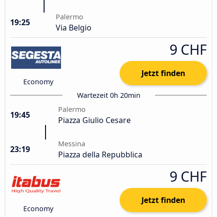
Palermo
19:25
Via Belgio
9 CHF
Jetzt finden
Economy
Wartezeit 0h 20min
Palermo
19:45
Piazza Giulio Cesare
Messina
23:19
Piazza della Repubblica
9 CHF
Jetzt finden
Economy