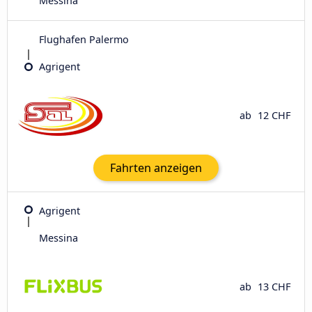
Messina
Flughafen Palermo
Agrigent
ab
12 CHF
Fahrten anzeigen
Agrigent
Messina
ab
13 CHF