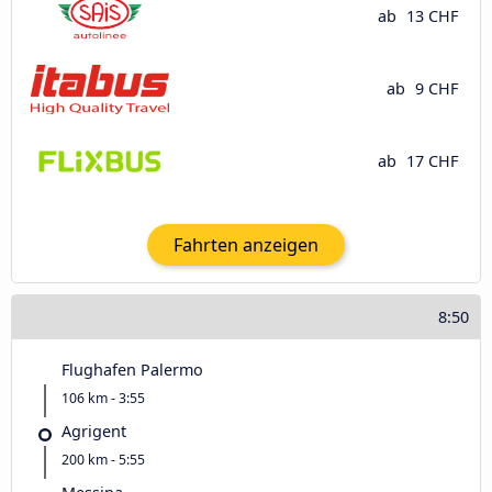
ab
13 CHF
ab
9 CHF
ab
17 CHF
Fahrten anzeigen
8:50
Flughafen Palermo
106 km - 3:55
Agrigent
200 km - 5:55