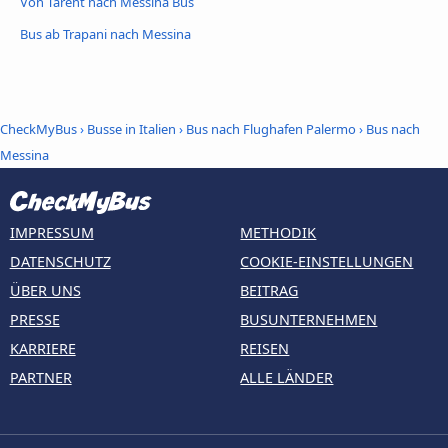
Von Tarent nach Messina Bus
Bus ab Trapani nach Messina
CheckMyBus
›
Busse in Italien
›
Bus nach Flughafen Palermo
›
Bus nach
Messina
IMPRESSUM
METHODIK
DATENSCHUTZ
COOKIE-EINSTELLUNGEN
ÜBER UNS
BEITRAG
PRESSE
BUSUNTERNEHMEN
KARRIERE
REISEN
PARTNER
ALLE LÄNDER