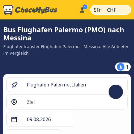
|
|
SFr
CHF
Bus Flughafen Palermo (PMO) nach
Messina
Flughafentransfer Flughafen Palermo - Messina: Alle Anbieter
im Vergleich
1