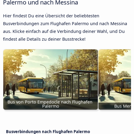
Palermo und nach Messina
Hier findest Du eine Übersicht der beliebtesten
Busverbindungen zum Flughafen Palermo und nach Messina
aus. Klicke einfach auf die Verbindung deiner Wahl, und Du
findest alle Details zu deiner Busstrecke!
Bus von Porto Empedocle nach Flughafen 
Palermo
Bus Menfi
Busverbindungen nach Flughafen Palermo