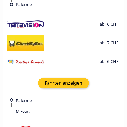
Palermo
ab
6 CHF
ab
7 CHF
ab
6 CHF
Fahrten anzeigen
Palermo
Messina