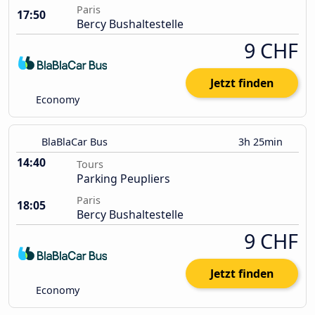
Paris
17:50
Bercy Bushaltestelle
9 CHF
Jetzt finden
Economy
BlaBlaCar Bus
3h 25min
14:40
Tours
Parking Peupliers
Paris
18:05
Bercy Bushaltestelle
9 CHF
Jetzt finden
Economy