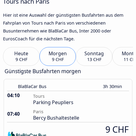
Tours nach Paris
Hier ist eine Auswahl der günstigsten Busfahrten aus dem
Fahrplan von Tours nach Paris von verschiedenen
Busunternehmen wie BlaBlaCar Bus, Inter 2000 oder
EurosCoach für die nächsten Tage.
Heute
Morgen
Sonntag
Mont
9 CHF
9 CHF
13 CHF
11 CH
Günstigste Busfahrten morgen
BlaBlaCar Bus
3h 30min
04:10
Tours
Parking Peupliers
Paris
07:40
Bercy Bushaltestelle
9 CHF