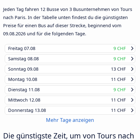
Jeden Tag fahren 12 Busse von 3 Busunternehmen von Tours
nach Paris. In der Tabelle unten findest du die günstigsten
Preise für einen Bus auf dieser Strecke, beginnend vom
09.08.2026
und für die folgenden Tage.
Freitag
07.08
9 CHF
Samstag
08.08
9 CHF
Sonntag
09.08
13 CHF
Montag
10.08
11 CHF
Dienstag
11.08
9 CHF
Mittwoch
12.08
11 CHF
Donnerstag
13.08
11 CHF
Mehr Tage anzeigen
Die günstigste Zeit, um von Tours nach