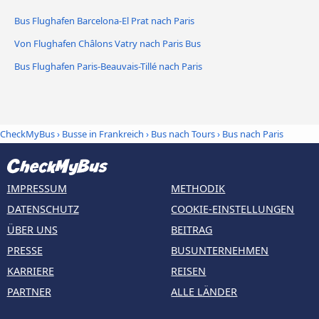
Bus Flughafen Barcelona-El Prat nach Paris
Von Flughafen Châlons Vatry nach Paris Bus
Bus Flughafen Paris-Beauvais-Tillé nach Paris
CheckMyBus
›
Busse in Frankreich
›
Bus nach Tours
›
Bus nach Paris
IMPRESSUM
METHODIK
DATENSCHUTZ
COOKIE-EINSTELLUNGEN
ÜBER UNS
BEITRAG
PRESSE
BUSUNTERNEHMEN
KARRIERE
REISEN
PARTNER
ALLE LÄNDER