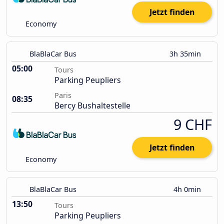
Jetzt finden
Economy
BlaBlaCar Bus
3h 35min
05:00
Tours
Parking Peupliers
Paris
08:35
Bercy Bushaltestelle
9 CHF
Jetzt finden
Economy
BlaBlaCar Bus
4h 0min
13:50
Tours
Parking Peupliers