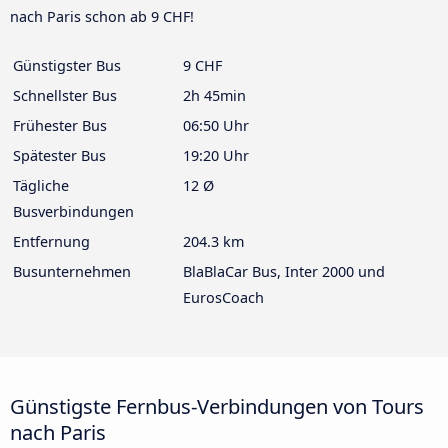
nach Paris schon ab 9 CHF!
Günstigster Bus
9 CHF
Schnellster Bus
2h 45min
Frühester Bus
06:50 Uhr
Spätester Bus
19:20 Uhr
Tägliche
12 Ø
Busverbindungen
Entfernung
204.3 km
Busunternehmen
BlaBlaCar Bus, Inter 2000 und
EurosCoach
Günstigste Fernbus-Verbindungen von Tours
nach Paris