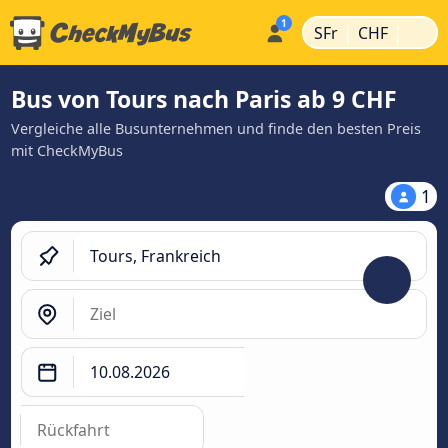
|
|
SFr
CHF
Bus von Tours nach Paris ab 9 CHF
Vergleiche alle Busunternehmen und finde den besten Preis
mit CheckMyBus
1