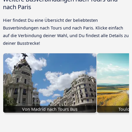
nach Paris
Hier findest Du eine Übersicht der beliebtesten
Busverbindungen nach Tours und nach Paris. Klicke einfach
auf die Verbindung deiner Wahl, und Du findest alle Details zu
deiner Busstrecke!
Von Madrid nach Tours Bus
Toulon