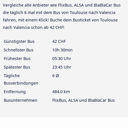
Vergleiche alle Anbieter wie FlixBus, ALSA und BlaBlaCar Bus
die täglich 6 mal mit dem Bus von Toulouse nach Valencia
fahren, mit einem Klick! Buche dein Busticket von Toulouse
nach Valencia schon ab 42 CHF!
Günstigster Bus
42 CHF
Schnellster Bus
10h 30min
Frühester Bus
05:30 Uhr
Spätester Bus
23:45 Uhr
Tägliche
6 Ø
Busverbindungen
Entfernung
484.0 km
Busunternehmen
FlixBus, ALSA und BlaBlaCar Bus