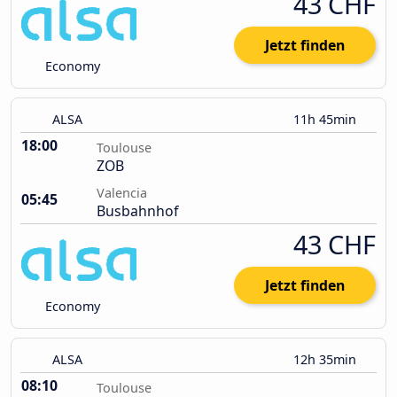
43 CHF
Jetzt finden
Economy
ALSA
11h 45min
18:00
Toulouse
ZOB
Valencia
05:45
Busbahnhof
43 CHF
Jetzt finden
Economy
ALSA
12h 35min
08:10
Toulouse