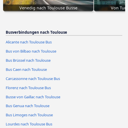
Venedig nach Toulouse Busse
Von Turi
Busverbindungen nach Toulouse
Alicante nach Toulouse Bus
Bus von Bilbao nach Toulouse
Bus Brüssel nach Toulouse
Bus Caen nach Toulouse
Carcassonne nach Toulouse Bus
Florenz nach Toulouse Bus
Busse von Gaillac nach Toulouse
Bus Genua nach Toulouse
Bus Limoges nach Toulouse
Lourdes nach Toulouse Bus