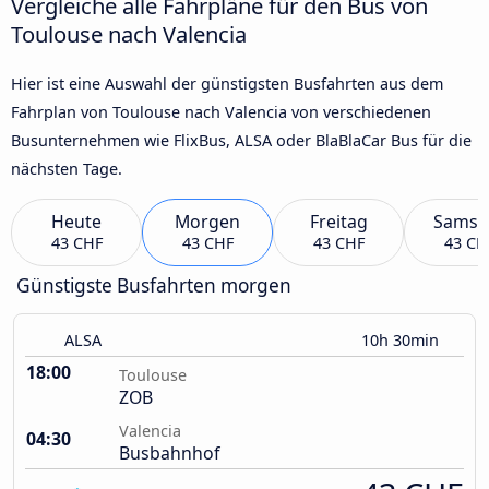
Vergleiche alle Fahrpläne für den Bus von
Toulouse nach Valencia
Hier ist eine Auswahl der günstigsten Busfahrten aus dem
Fahrplan von Toulouse nach Valencia von verschiedenen
Busunternehmen wie FlixBus, ALSA oder BlaBlaCar Bus für die
nächsten Tage.
Heute
Morgen
Freitag
Samst
43 CHF
43 CHF
43 CHF
43 CH
Günstigste Busfahrten morgen
ALSA
10h 30min
18:00
Toulouse
ZOB
Valencia
04:30
Busbahnhof