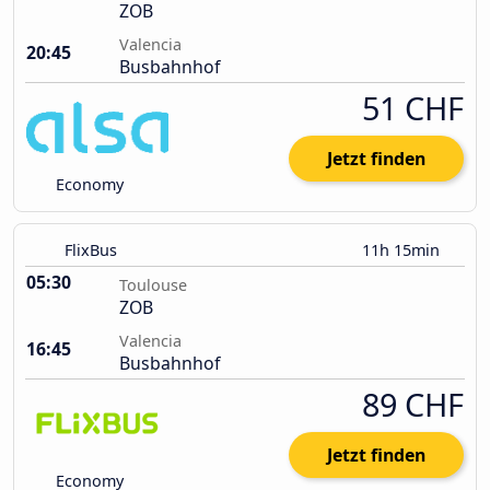
ZOB
Valencia
20:45
Busbahnhof
51 CHF
Jetzt finden
Economy
FlixBus
11h 15min
05:30
Toulouse
ZOB
Valencia
16:45
Busbahnhof
89 CHF
Jetzt finden
Economy