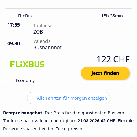
FlixBus
15h 35min
17:55
Toulouse
ZOB
Valencia
09:30
Busbahnhof
122 CHF
Jetzt finden
Economy
Alle Fahrten für morgen anzeigen
Bestpreisangebot
: Der Preis für den günstigsten Bus von
Toulouse nach Valencia beträgt am
21.08.2026
42 CHF
. Flexible
Reisende sparen bei den Ticketpreisen.