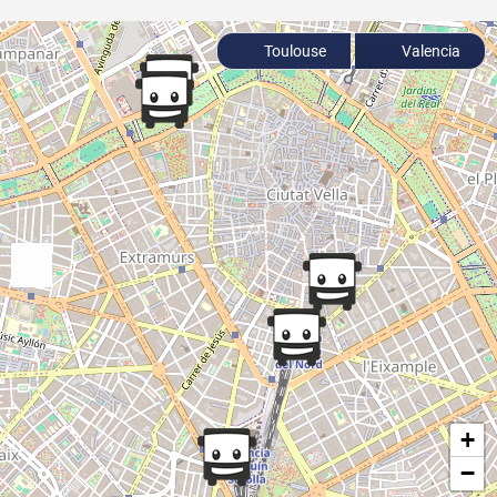
Toulouse
Valencia
+
−