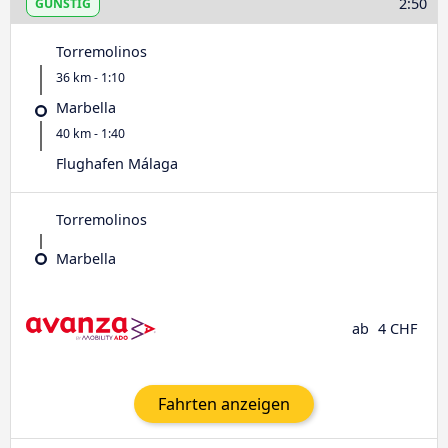
2:50
GÜNSTIG
Torremolinos
36 km - 1:10
Marbella
40 km - 1:40
Flughafen Málaga
Torremolinos
Marbella
ab
4 CHF
Fahrten anzeigen