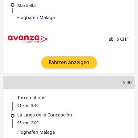
Marbella
Flughafen Málaga
ab
6 CHF
Fahrten anzeigen
5:40
Torremolinos
91 km - 3:40
La Linea de la Concepción
95 km - 2:00
Flughafen Málaga