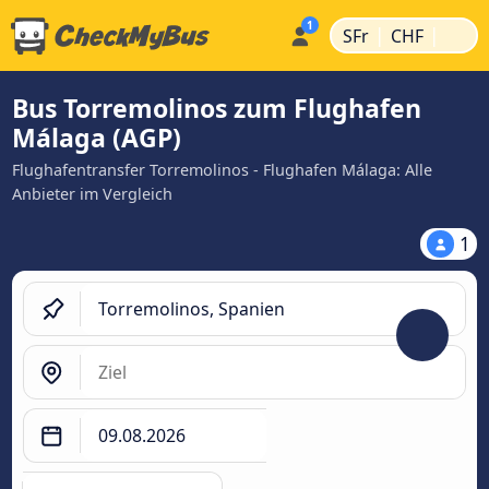
|
|
SFr
CHF
Bus Torremolinos zum Flughafen
Málaga (AGP)
Flughafentransfer Torremolinos - Flughafen Málaga: Alle
Anbieter im Vergleich
1