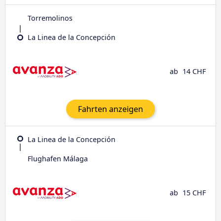
Torremolinos
La Linea de la Concepción
ab
14 CHF
Fahrten anzeigen
La Linea de la Concepción
Flughafen Málaga
ab
15 CHF