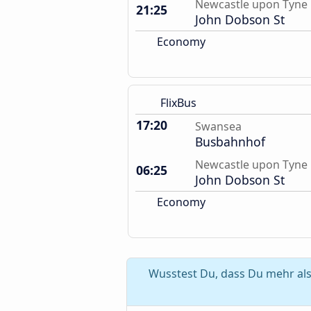
Newcastle upon Tyne
21:25
John Dobson St
Economy
FlixBus
17:20
Swansea
Busbahnhof
Newcastle upon Tyne
06:25
John Dobson St
Economy
Wusstest Du, dass Du mehr al