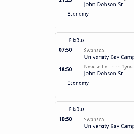
21:25
John Dobson St
Economy
FlixBus
07:50
Swansea
University Bay Cam
Newcastle upon Tyne
18:50
John Dobson St
Economy
FlixBus
10:50
Swansea
University Bay Cam