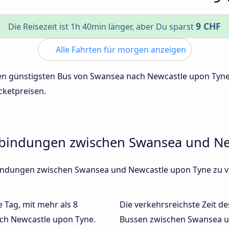
9 CHF
Die Reisezeit ist 1h 40min länger, aber Du sparst
Alle Fahrten für morgen anzeigen
 den günstigsten Bus von Swansea nach Newcastle upon Tyn
cketpreisen.
rbindungen zwischen Swansea und Ne
rbindungen zwischen Swansea und Newcastle upon Tyne zu 
e Tag, mit mehr als 8
Die verkehrsreichste Zeit de
ch Newcastle upon Tyne.
Bussen zwischen Swansea u