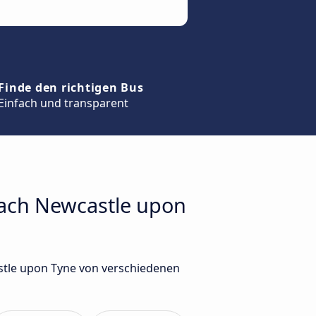
Finde den richtigen Bus
Einfach und transparent
nach Newcastle upon
stle upon Tyne von verschiedenen