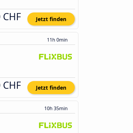
0 CHF
Jetzt finden
11h 0min
0 CHF
Jetzt finden
10h 35min