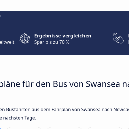
m
Ergebnisse vergleichen
eltweit
Spar bis zu 70 %
hrpläne für den Bus von Swansea 
gsten Busfahrten aus dem Fahrplan von Swansea nach Newca
e nächsten Tage.