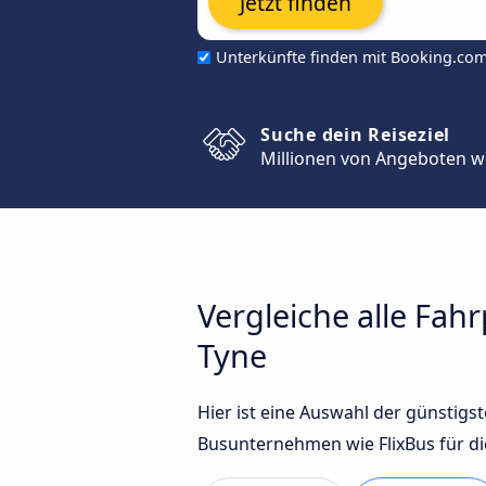
Jetzt finden
Unterkünfte finden mit Booking.co
Suche dein Reiseziel
Millionen von Angeboten w
Vergleiche alle Fa
Tyne
Hier ist eine Auswahl der günsti
Busunternehmen wie FlixBus für di