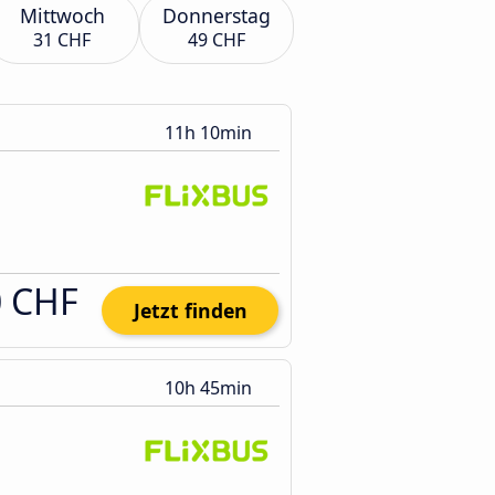
Mittwoch
Donnerstag
31 CHF
49 CHF
11h 10min
0 CHF
Jetzt finden
10h 45min