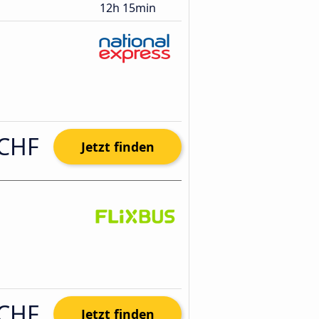
12h 15min
 CHF
Jetzt finden
 CHF
Jetzt finden