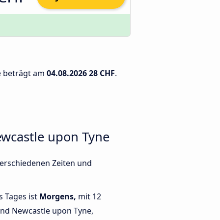
e beträgt am
04.08.2026
28 CHF
.
wcastle upon Tyne
verschiedenen Zeiten und
s Tages ist
Morgens,
mit 12
nd Newcastle upon Tyne,