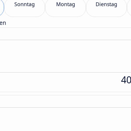
Sonntag
Montag
Dienstag
gen
4