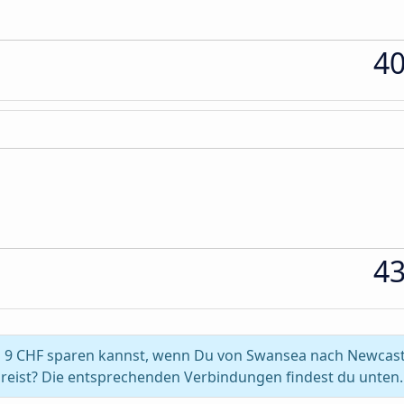
4
4
s 9 CHF sparen kannst, wenn Du von Swansea nach Newcas
reist? Die entsprechenden Verbindungen findest du unten.