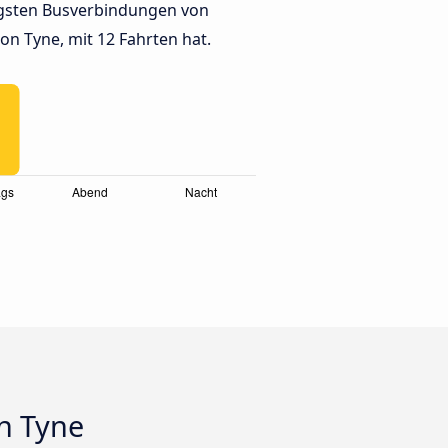
gsten Busverbindungen von
n Tyne, mit 12 Fahrten hat.
n Tyne