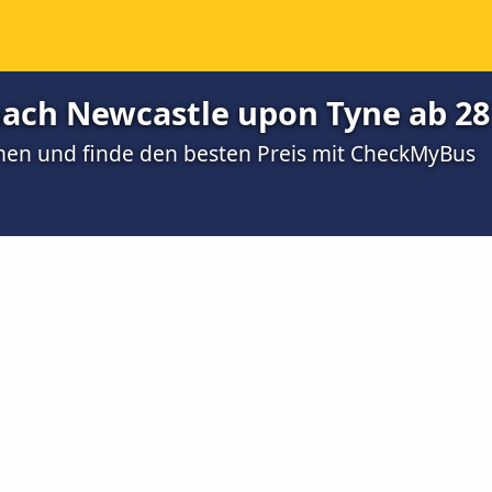
ach Newcastle upon Tyne ab 28
men und finde den besten Preis mit CheckMyBus