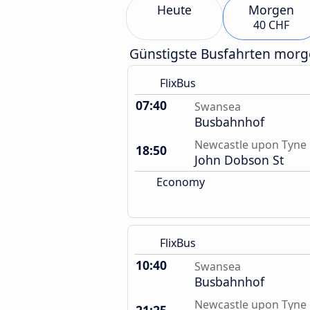
Heute
Morgen
40 CHF
Günstigste Busfahrten mor
FlixBus
07:40
Swansea
Busbahnhof
Newcastle upon Tyne
18:50
John Dobson St
Economy
FlixBus
10:40
Swansea
Busbahnhof
Newcastle upon Tyne