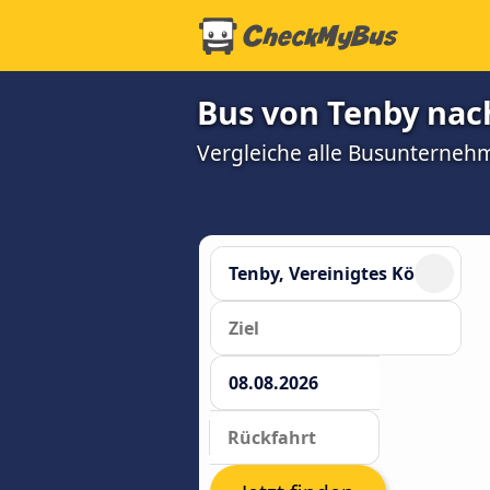
Bus von Tenby nac
Vergleiche alle Busunterneh