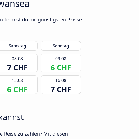
Swansea
 findest du die günstigsten Preise
Samstag
Sonntag
08.08
09.08
7 CHF
6 CHF
15.08
16.08
6 CHF
7 CHF
kannst
e Reise zu zahlen? Mit diesen