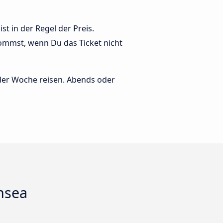
t in der Regel der Preis.
ommst, wenn Du das Ticket nicht
 der Woche reisen. Abends oder
nsea