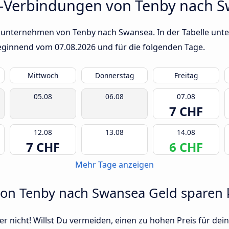
s-Verbindungen von Tenby nach 
sunternehmen von Tenby nach Swansea. In der Tabelle unten
 beginnend vom
07.08.2026
und für die folgenden Tage.
Mittwoch
Donnerstag
Freitag
05.08
06.08
07.08
7 CHF
12.08
13.08
14.08
7 CHF
6 CHF
Mehr Tage anzeigen
 von Tenby nach Swansea Geld sparen 
r nicht! Willst Du vermeiden, einen zu hohen Preis für dein