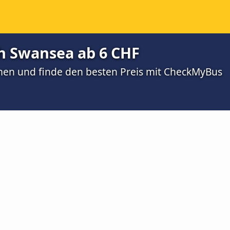
h Swansea ab 6 CHF
men und finde den besten Preis mit CheckMyBus