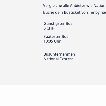
Vergleiche alle Anbieter wie Natio
Buche dein Busticket von Tenby na
Günstigster Bus
6 CHF
Spätester Bus
10:05 Uhr
Busunternehmen
National Express