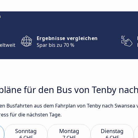
m
Ergebnisse vergleichen
eltweit
Spar bis zu 70 %
hrpläne für den Bus von Tenby na
sten Busfahrten aus dem Fahrplan von Tenby nach Swansea
ss für die nächsten Tage.
Sonntag
Montag
Dienstag
6 CHF
7 CHF
6 CHF