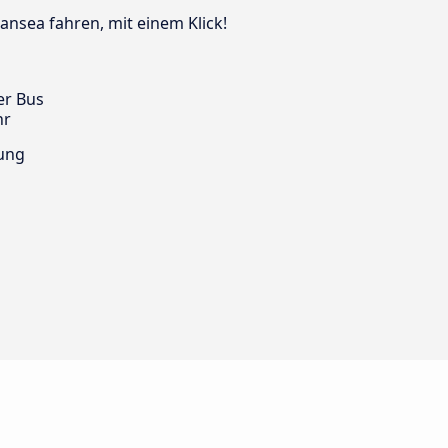
ansea fahren, mit einem Klick!
er Bus
hr
ung