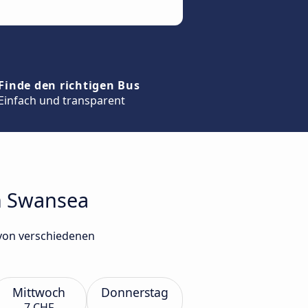
Finde den richtigen Bus
Einfach und transparent
ch Swansea
 von verschiedenen
Mittwoch
Donnerstag
7 CHF