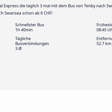
nal Express die täglich 3 mal mit dem Bus von Tenby nach Sw
ch Swansea schon ab 6 CHF!
Schnellster Bus
Frühest
1h 40min
08:45 U
Tägliche
Entfern
Busverbindungen
52.7 km
3 Ø