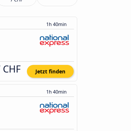
1h 40min
7 CHF
Jetzt finden
1h 40min