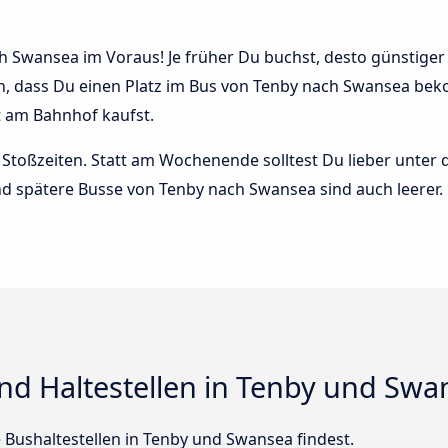
 Swansea im Voraus! Je früher Du buchst, desto günstiger is
n, dass Du einen Platz im Bus von Tenby nach Swansea bek
t am Bahnhof kaufst.
Stoßzeiten. Statt am Wochenende solltest Du lieber unter
 und spätere Busse von Tenby nach Swansea sind auch leerer.
nd Haltestellen in Tenby und Swa
le Bushaltestellen in Tenby und Swansea findest.