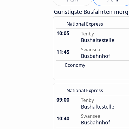
Günstigste Busfahrten mor
National Express
10:05
Tenby
Bushaltestelle
Swansea
11:45
Busbahnhof
Economy
National Express
09:00
Tenby
Bushaltestelle
Swansea
10:40
Busbahnhof