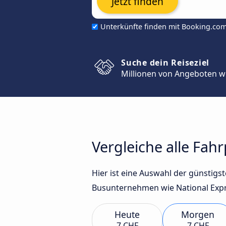
Jetzt finden
Unterkünfte finden mit Booking.co
Suche dein Reiseziel
Millionen von Angeboten w
Vergleiche alle Fa
Hier ist eine Auswahl der günstig
Busunternehmen wie National Expre
Heute
Morgen
7 CHF
7 CHF