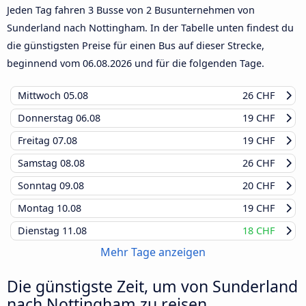
Jeden Tag fahren 3 Busse von 2 Busunternehmen von
Sunderland nach Nottingham. In der Tabelle unten findest du
die günstigsten Preise für einen Bus auf dieser Strecke,
beginnend vom
06.08.2026
und für die folgenden Tage.
Mittwoch
05.08
26 CHF
Donnerstag
06.08
19 CHF
Freitag
07.08
19 CHF
Samstag
08.08
26 CHF
Sonntag
09.08
20 CHF
Montag
10.08
19 CHF
Dienstag
11.08
18 CHF
Mehr Tage anzeigen
Die günstigste Zeit, um von Sunderland
nach Nottingham zu reisen.