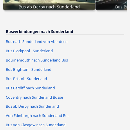
Bus ab Derby nach Sunderland
Bus Bri
Busverbindungen nach Sunderland
Bus nach Sunderland von Aberdeen
Bus Blackpool - Sunderland
Bournemouth nach Sunderland Bus
Bus Brighton - Sunderland
Bus Bristol - Sunderland
Bus Cardiff nach Sunderland
Coventry nach Sunderland Busse
Bus ab Derby nach Sunderland
Von Edinburgh nach Sunderland Bus
Bus von Glasgow nach Sunderland