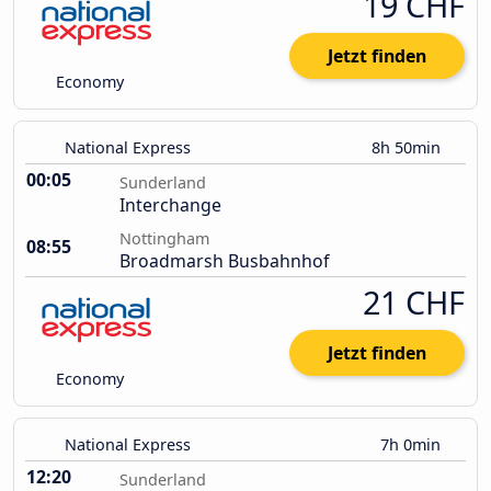
19 CHF
Jetzt finden
Economy
National Express
8h 50min
00:05
Sunderland
Interchange
Nottingham
08:55
Broadmarsh Busbahnhof
21 CHF
Jetzt finden
Economy
National Express
7h 0min
12:20
Sunderland