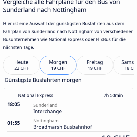
Vergleiche alle Fahrpläne für den Bus von
Sunderland nach Nottingham
Hier ist eine Auswahl der günstigsten Busfahrten aus dem
Fahrplan von Sunderland nach Nottingham von verschiedenen
Busunternehmen wie National Express oder FlixBus für die
nächsten Tage.
Heute
Morgen
Freitag
Samst
22 CHF
19 CHF
19 CHF
18 CH
Günstigste Busfahrten morgen
National Express
7h 50min
18:05
Sunderland
Interchange
Nottingham
01:55
Broadmarsh Busbahnhof