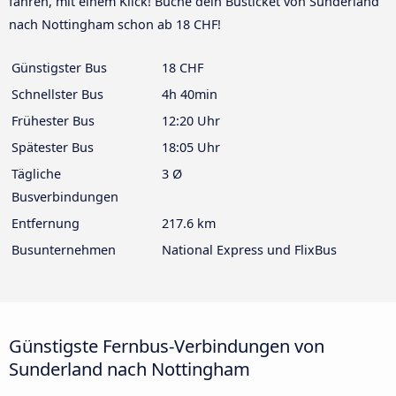
fahren, mit einem Klick! Buche dein Busticket von Sunderland
nach Nottingham schon ab 18 CHF!
Günstigster Bus
18 CHF
Schnellster Bus
4h 40min
Frühester Bus
12:20 Uhr
Spätester Bus
18:05 Uhr
Tägliche
3 Ø
Busverbindungen
Entfernung
217.6 km
Busunternehmen
National Express und FlixBus
Günstigste Fernbus-Verbindungen von
Sunderland nach Nottingham