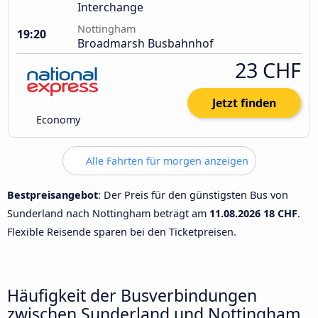
Interchange
Nottingham
19:20
Broadmarsh Busbahnhof
23 CHF
Jetzt finden
Economy
Alle Fahrten für morgen anzeigen
Bestpreisangebot
: Der Preis für den günstigsten Bus von
Sunderland nach Nottingham beträgt am
11.08.2026
18 CHF
.
Flexible Reisende sparen bei den Ticketpreisen.
Häufigkeit der Busverbindungen
zwischen Sunderland und Nottingham