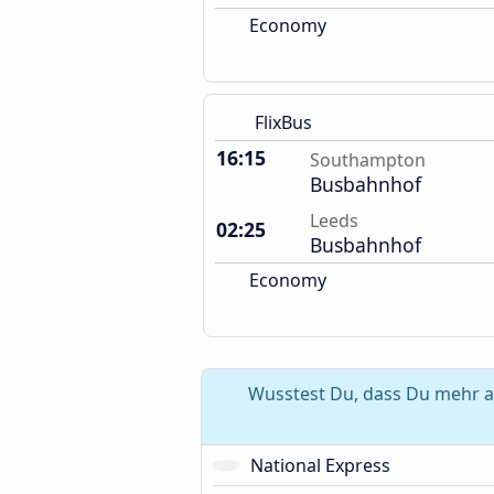
Economy
FlixBus
16:15
Southampton
Busbahnhof
Leeds
02:25
Busbahnhof
Economy
Wusstest Du, dass Du mehr a
National Express