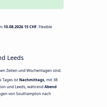
am
10.08.2026
15 CHF
. Flexible
nd Leeds
nen Zeiten und Wochentagen sind.
s Tages ist
Nachmittags,
mit 38
ton und Leeds, während
Abend
ngen von Southampton nach