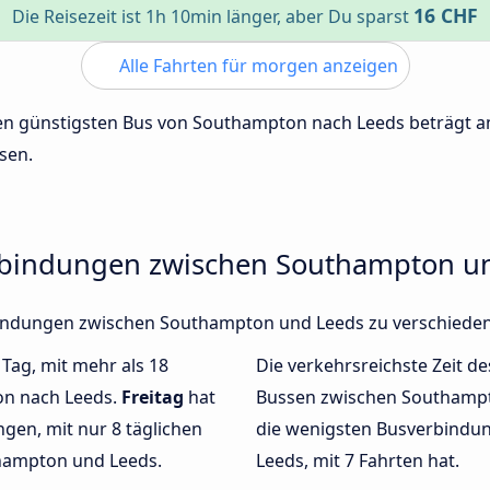
16 CHF
Die Reisezeit ist 1h 10min länger, aber Du sparst
Alle Fahrten für morgen anzeigen
 den günstigsten Bus von Southampton nach Leeds beträgt 
sen.
erbindungen zwischen Southampton u
erbindungen zwischen Southampton und Leeds zu verschiede
 Tag, mit mehr als 18
Die verkehrsreichste Zeit de
on nach Leeds.
Freitag
hat
Bussen zwischen Southamp
gen, mit nur 8 täglichen
die wenigsten Busverbindu
hampton und Leeds.
Leeds, mit 7 Fahrten hat.