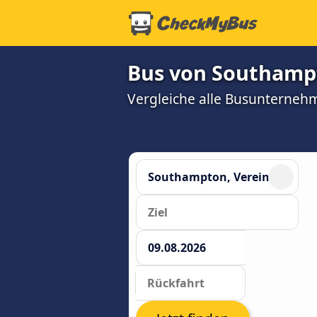
Bus von Southampt
Vergleiche alle Busunterneh