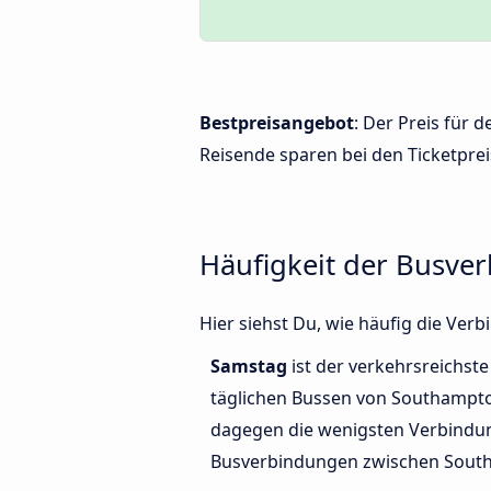
Bestpreisangebot
: Der Preis für
Reisende sparen bei den Ticketprei
Häufigkeit der Busv
Hier siehst Du, wie häufig die V
Samstag
ist der verkehrsreichste
täglichen Bussen von Southampt
dagegen die wenigsten Verbindun
Busverbindungen zwischen Sout