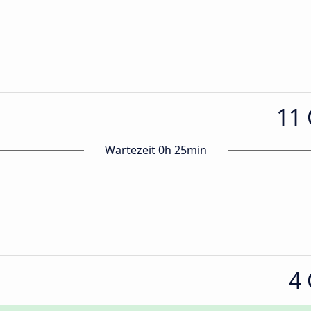
11
Wartezeit 0h 25min
4