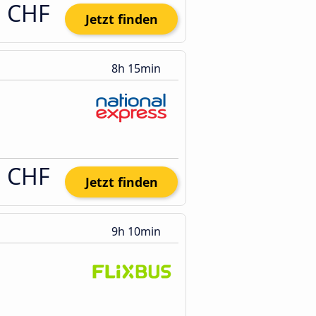
1 CHF
Jetzt finden
8h 15min
1 CHF
Jetzt finden
9h 10min