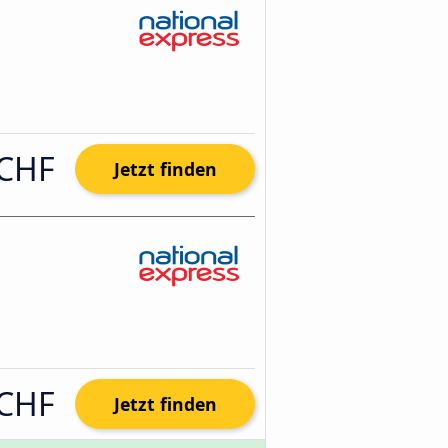
 CHF
Jetzt finden
 CHF
Jetzt finden