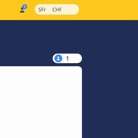
|
|
SFr
CHF
1