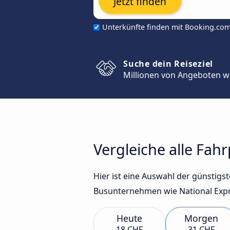
Jetzt finden
Unterkünfte finden mit Booking.co
Suche dein Reiseziel
Millionen von Angeboten w
Vergleiche alle Fa
Hier ist eine Auswahl der günsti
Busunternehmen wie National Expre
Heute
Morgen
18 CHF
31 CHF