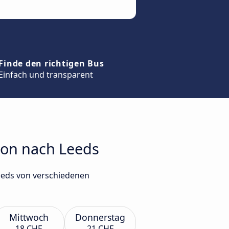
Finde den richtigen Bus
Einfach und transparent
ton nach Leeds
eeds von verschiedenen
Mittwoch
Donnerstag
18 CHF
21 CHF