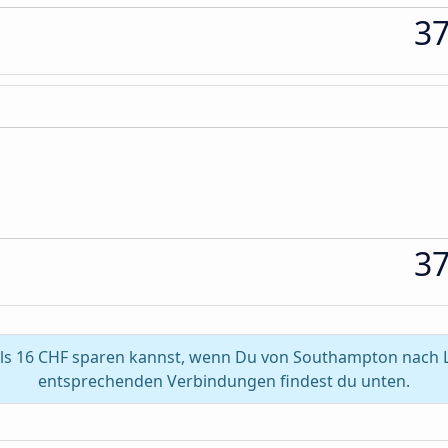
3
3
ls 16 CHF sparen kannst, wenn Du von Southampton nach Lee
entsprechenden Verbindungen findest du unten.