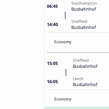
Southampton
06:45
Busbahnhof
Sheffield
14:40
Busbahnhof
Economy
Sheffield
15:05
Busbahnhof
Leeds
16:05
Busbahnhof
Economy