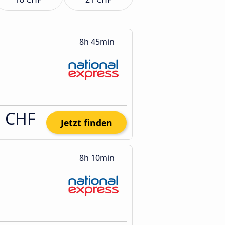
8h 45min
1 CHF
Jetzt finden
8h 10min