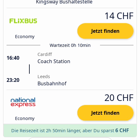
Kingsway Bushaltestelle
14 CHF
Jetzt finden
Economy
Wartezeit 0h 10min
Cardiff
16:40
Coach Station
Leeds
23:20
Busbahnhof
20 CHF
Jetzt finden
Economy
6 CHF
Die Reisezeit ist 2h 50min länger, aber Du sparst