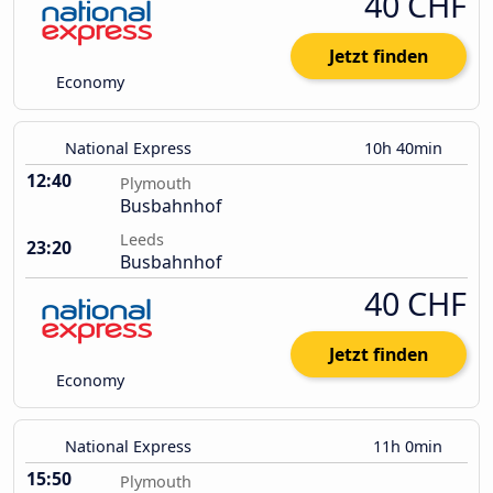
40 CHF
Jetzt finden
Economy
National Express
10h 40min
12:40
Plymouth
Busbahnhof
Leeds
23:20
Busbahnhof
40 CHF
Jetzt finden
Economy
National Express
11h 0min
15:50
Plymouth