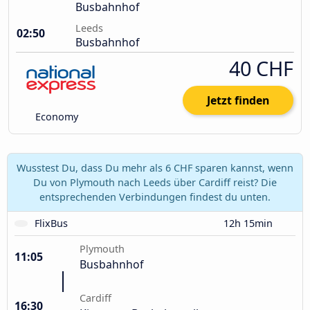
Busbahnhof
Leeds
02:50
Busbahnhof
40 CHF
Jetzt finden
Economy
Wusstest Du, dass Du mehr als 6 CHF sparen kannst, wenn
Du von Plymouth nach Leeds über Cardiff reist? Die
entsprechenden Verbindungen findest du unten.
FlixBus
12h 15min
Plymouth
11:05
Busbahnhof
Cardiff
16:30