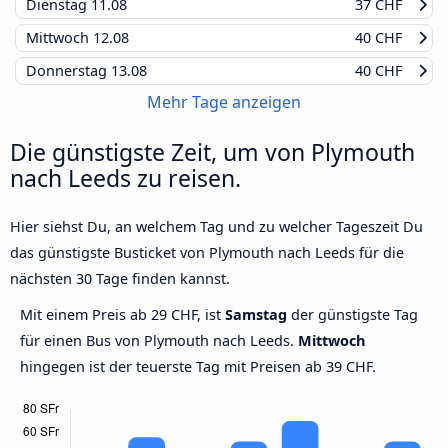
Dienstag
11.08
37 CHF
Mittwoch
12.08
40 CHF
Donnerstag
13.08
40 CHF
Mehr Tage anzeigen
Die günstigste Zeit, um von Plymouth
nach Leeds zu reisen.
Hier siehst Du, an welchem Tag und zu welcher Tageszeit Du
das günstigste Busticket von Plymouth nach Leeds für die
nächsten 30 Tage finden kannst.
Mit einem Preis ab 29 CHF, ist
Samstag
der günstigste Tag
für einen Bus von Plymouth nach Leeds.
Mittwoch
hingegen ist der teuerste Tag mit Preisen ab 39 CHF.