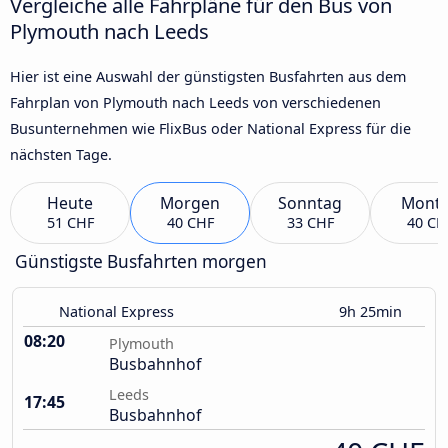
Vergleiche alle Fahrpläne für den Bus von
Plymouth nach Leeds
Hier ist eine Auswahl der günstigsten Busfahrten aus dem
Fahrplan von Plymouth nach Leeds von verschiedenen
Busunternehmen wie FlixBus oder National Express für die
nächsten Tage.
Heute
Morgen
Sonntag
Mont
51 CHF
40 CHF
33 CHF
40 CH
Günstigste Busfahrten morgen
National Express
9h 25min
08:20
Plymouth
Busbahnhof
Leeds
17:45
Busbahnhof