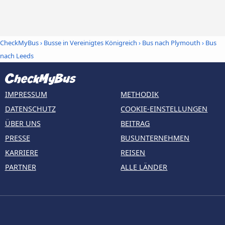
CheckMyBus
›
Busse in Vereinigtes Königreich
›
Bus nach Plymouth
›
Bus
nach Leeds
IMPRESSUM
METHODIK
DATENSCHUTZ
COOKIE-EINSTELLUNGEN
ÜBER UNS
BEITRAG
PRESSE
BUSUNTERNEHMEN
KARRIERE
REISEN
PARTNER
ALLE LÄNDER