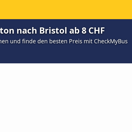
on nach Bristol ab 8 CHF
men und finde den besten Preis mit CheckMyBus