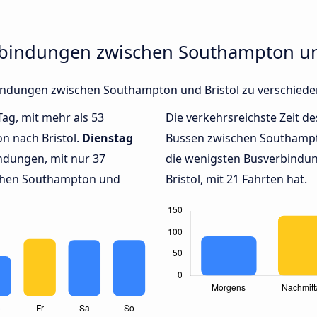
rbindungen zwischen Southampton un
rbindungen zwischen Southampton und Bristol zu verschied
Tag, mit mehr als 53
Die verkehrsreichste Zeit de
n nach Bristol.
Dienstag
Bussen zwischen Southampt
ndungen, mit nur 37
die wenigsten Busverbindu
chen Southampton und
Bristol, mit 21 Fahrten hat.