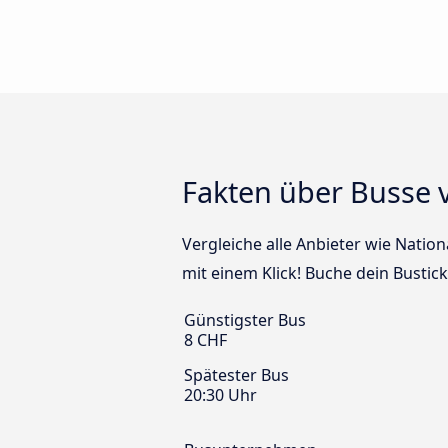
Fakten über Busse 
Vergleiche alle Anbieter wie Natio
mit einem Klick! Buche dein Bustic
Günstigster Bus
8 CHF
Spätester Bus
20:30 Uhr