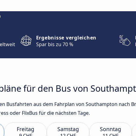
m
Ergebnisse vergleichen
eltweit
Spar bis zu 70 %
rpläne für den Bus von Southampt
sten Busfahrten aus dem Fahrplan von Southampton nach Br
ss oder FlixBus für die nächsten Tage.
Freitag
Samstag
Sonntag
9 CHF
12 CHF
11 CHF