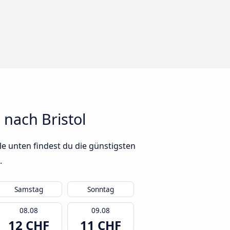
nach Bristol
e unten findest du die günstigsten
.
Samstag
Sonntag
08.08
09.08
12 CHF
11 CHF