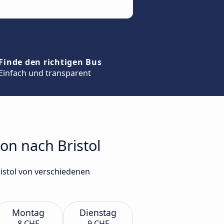
Finde den richtigen Bus
Einfach und transparent
on nach Bristol
istol von verschiedenen
Montag
Dienstag
8 CHF
9 CHF