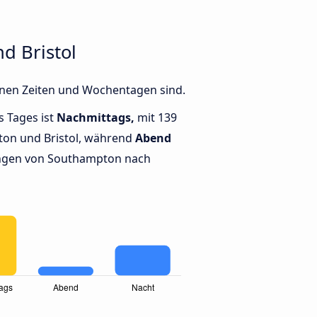
d Bristol
enen Zeiten und Wochentagen sind.
s Tages ist
Nachmittags,
mit 139
on und Bristol, während
Abend
ngen von Southampton nach