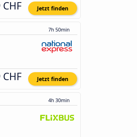
9 CHF
Jetzt finden
7h 50min
9 CHF
Jetzt finden
4h 30min