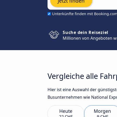
Jetzt finden
Unterkünfte finden mit Booking.co
Suche dein Reiseziel
Millionen von Angeboten w
Vergleiche alle Fah
Hier ist eine Auswahl der günstig
Busunternehmen wie National Expre
Heute
Morgen
22 CHF
9 CHF