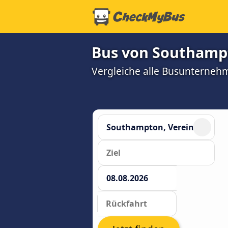
Bus von Southampt
Vergleiche alle Busunterneh