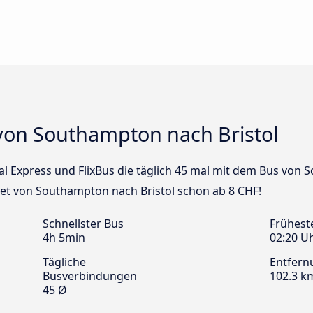
von Southampton nach Bristol
nal Express und FlixBus die täglich 45 mal mit dem Bus von 
ket von Southampton nach Bristol schon ab 8 CHF!
Schnellster Bus
Frühest
4h 5min
02:20 U
Tägliche
Entfern
Busverbindungen
102.3 k
45 Ø