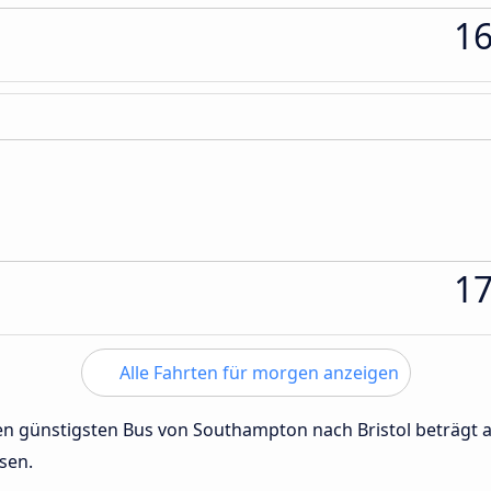
1
1
Alle Fahrten für morgen anzeigen
 den günstigsten Bus von Southampton nach Bristol beträgt
sen.