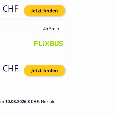
6 CHF
Jetzt finden
4h 5min
7 CHF
Jetzt finden
 am
10.08.2026
8 CHF
. Flexible