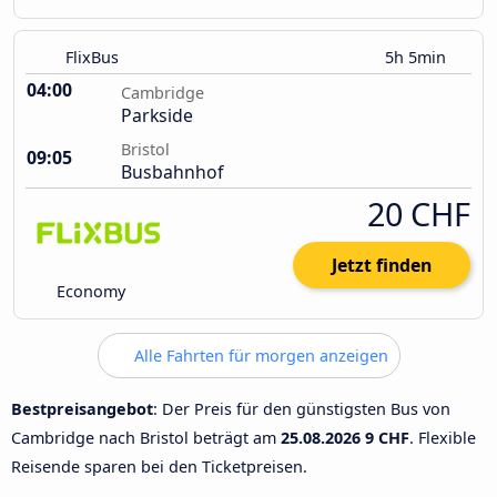
FlixBus
5h 5min
04:00
Cambridge
Parkside
Bristol
09:05
Busbahnhof
20 CHF
Jetzt finden
Economy
Alle Fahrten für morgen anzeigen
Bestpreisangebot
: Der Preis für den günstigsten Bus von
Cambridge nach Bristol beträgt am
25.08.2026
9 CHF
. Flexible
Reisende sparen bei den Ticketpreisen.