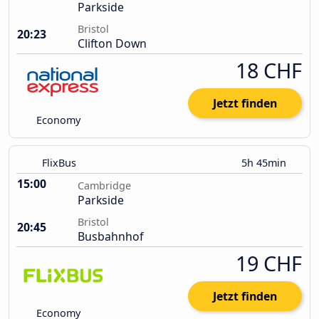
Parkside
Bristol
20:23
Clifton Down
18 CHF
Jetzt finden
Economy
FlixBus
5h 45min
15:00
Cambridge
Parkside
Bristol
20:45
Busbahnhof
19 CHF
Jetzt finden
Economy