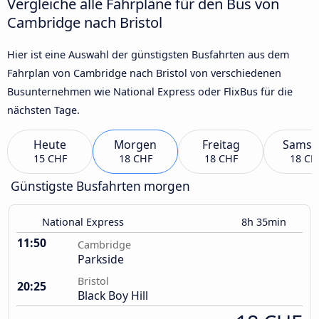
Vergleiche alle Fahrpläne für den Bus von
Cambridge nach Bristol
Hier ist eine Auswahl der günstigsten Busfahrten aus dem
Fahrplan von Cambridge nach Bristol von verschiedenen
Busunternehmen wie National Express oder FlixBus für die
nächsten Tage.
Heute
Morgen
Freitag
Samst
15 CHF
18 CHF
18 CHF
18 CH
Günstigste Busfahrten morgen
National Express
8h 35min
11:50
Cambridge
Parkside
Bristol
20:25
Black Boy Hill