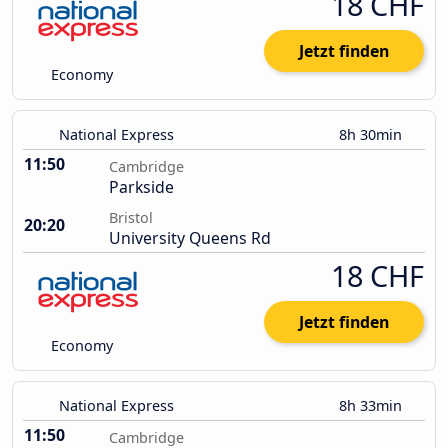
18 CHF
Jetzt finden
Economy
National Express
8h 30min
11:50
Cambridge
Parkside
Bristol
20:20
University Queens Rd
18 CHF
Jetzt finden
Economy
National Express
8h 33min
11:50
Cambridge