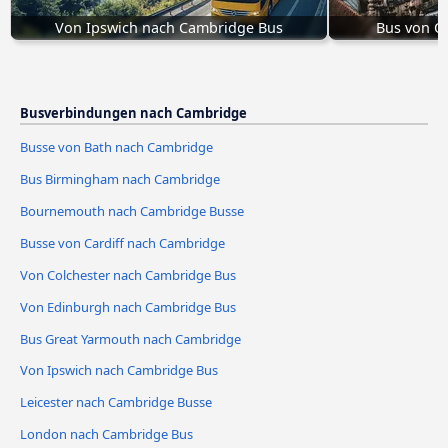
Von Ipswich nach Cambridge Bus
Bus von O
Busverbindungen nach Cambridge
Busse von Bath nach Cambridge
Bus Birmingham nach Cambridge
Bournemouth nach Cambridge Busse
Busse von Cardiff nach Cambridge
Von Colchester nach Cambridge Bus
Von Edinburgh nach Cambridge Bus
Bus Great Yarmouth nach Cambridge
Von Ipswich nach Cambridge Bus
Leicester nach Cambridge Busse
London nach Cambridge Bus