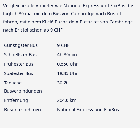
Vergleiche alle Anbieter wie National Express und FlixBus die
täglich 30 mal mit dem Bus von Cambridge nach Bristol
fahren, mit einem Klick! Buche dein Busticket von Cambridge
nach Bristol schon ab 9 CHF!
Günstigster Bus
9 CHF
Schnellster Bus
4h 30min
Frühester Bus
03:50 Uhr
Spätester Bus
18:35 Uhr
Tägliche
30 Ø
Busverbindungen
Entfernung
204.0 km
Busunternehmen
National Express und FlixBus