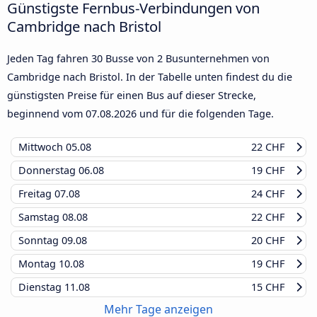
Günstigste Fernbus-Verbindungen von
Cambridge nach Bristol
Jeden Tag fahren 30 Busse von 2 Busunternehmen von
Cambridge nach Bristol. In der Tabelle unten findest du die
günstigsten Preise für einen Bus auf dieser Strecke,
beginnend vom
07.08.2026
und für die folgenden Tage.
Mittwoch
05.08
22 CHF
Donnerstag
06.08
19 CHF
Freitag
07.08
24 CHF
Samstag
08.08
22 CHF
Sonntag
09.08
20 CHF
Montag
10.08
19 CHF
Dienstag
11.08
15 CHF
Mehr Tage anzeigen