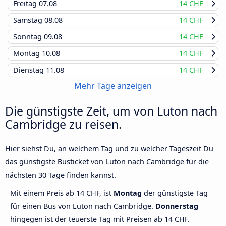
Freitag
07.08
14 CHF
Samstag
08.08
14 CHF
Sonntag
09.08
14 CHF
Montag
10.08
14 CHF
Dienstag
11.08
14 CHF
Mehr Tage anzeigen
Die günstigste Zeit, um von Luton nach
Cambridge zu reisen.
Hier siehst Du, an welchem Tag und zu welcher Tageszeit Du
das günstigste Busticket von Luton nach Cambridge für die
nächsten 30 Tage finden kannst.
Mit einem Preis ab 14 CHF, ist
Montag
der günstigste Tag
für einen Bus von Luton nach Cambridge.
Donnerstag
hingegen ist der teuerste Tag mit Preisen ab 14 CHF.