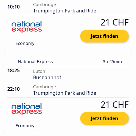
Cambridge
10:10
Trumpington Park and Ride
21 CHF
Jetzt finden
Economy
National Express
3h 45min
18:25
Luton
Busbahnhof
Cambridge
22:10
Trumpington Park and Ride
21 CHF
Jetzt finden
Economy