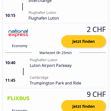
Interchange
Flughafen Luton
10:15
Flughafen Luton
2 CHF
Jetzt finden
Economy
Wartezeit 0h 25min
Flughafen Luton
10:40
Luton Airport Parkway
Cambridge
11:45
Trumpington Park and Ride
9 CHF
Jetzt finden
Economy