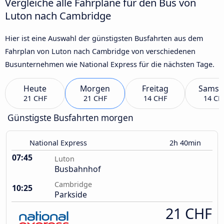
Vergleiche alle Fahrpläne für den Bus von
Luton nach Cambridge
Hier ist eine Auswahl der günstigsten Busfahrten aus dem
Fahrplan von Luton nach Cambridge von verschiedenen
Busunternehmen wie National Express für die nächsten Tage.
Heute
Morgen
Freitag
Samst
21 CHF
21 CHF
14 CHF
14 CH
Günstigste Busfahrten morgen
National Express
2h 40min
07:45
Luton
Busbahnhof
Cambridge
10:25
Parkside
21 CHF