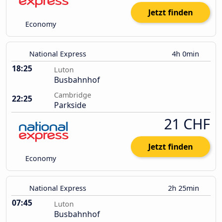
Jetzt finden
Economy
National Express
4h 0min
18:25
Luton
Busbahnhof
Cambridge
22:25
Parkside
21 CHF
Jetzt finden
Economy
National Express
2h 25min
07:45
Luton
Busbahnhof