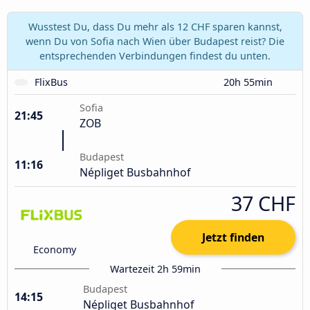
Wusstest Du, dass Du mehr als 12 CHF sparen kannst,
wenn Du von Sofia nach Wien über Budapest reist? Die
entsprechenden Verbindungen findest du unten.
FlixBus
20h 55min
Sofia
21:45
ZOB
Budapest
11:16
Népliget Busbahnhof
37 CHF
Jetzt finden
Economy
Wartezeit 2h 59min
Budapest
14:15
Népliget Busbahnhof