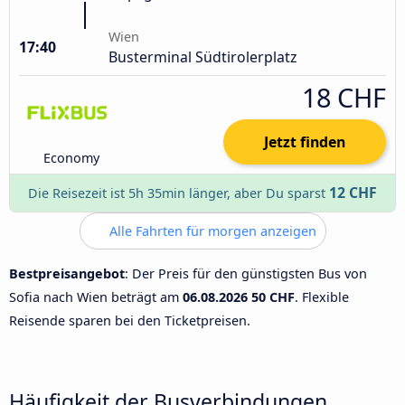
Wien
17:40
Busterminal Südtirolerplatz
18 CHF
Jetzt finden
Economy
12 CHF
Die Reisezeit ist 5h 35min länger, aber Du sparst
Alle Fahrten für morgen anzeigen
Bestpreisangebot
: Der Preis für den günstigsten Bus von
Sofia nach Wien beträgt am
06.08.2026
50 CHF
. Flexible
Reisende sparen bei den Ticketpreisen.
Häufigkeit der Busverbindungen