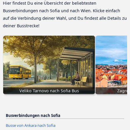
Hier findest Du eine Übersicht der beliebtesten
Busverbindungen nach Sofia und nach Wien. Klicke einfach
auf die Verbindung deiner Wahl, und Du findest alle Details zu
deiner Busstrecke!
Veliko Tarnovo nach Sofia Bus
Zagreb
Busverbindungen nach Sofia
Busse von Ankara nach Sofia