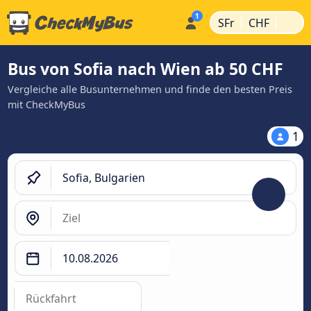
|
|
SFr
CHF
Bus von Sofia nach Wien ab 50 CHF
Vergleiche alle Busunternehmen und finde den besten Preis
mit CheckMyBus
1