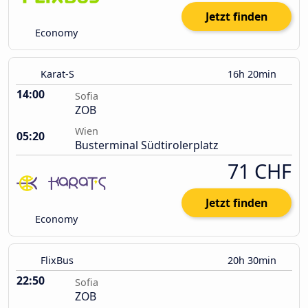
Jetzt finden
Economy
Karat-S
16h 20min
14:00
Sofia
ZOB
Wien
05:20
Busterminal Südtirolerplatz
71 CHF
Jetzt finden
Economy
FlixBus
20h 30min
22:50
Sofia
ZOB