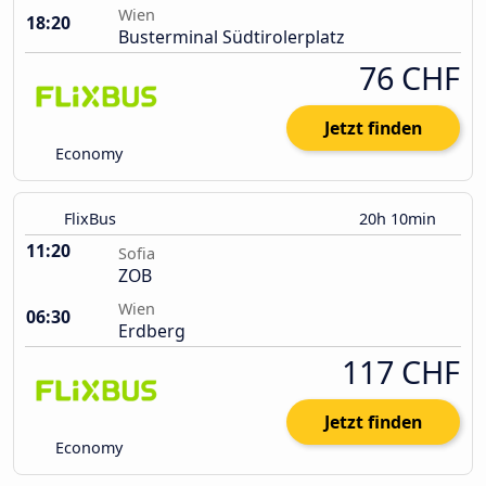
Wien
18:20
Busterminal Südtirolerplatz
76 CHF
Jetzt finden
Economy
FlixBus
20h 10min
11:20
Sofia
ZOB
Wien
06:30
Erdberg
117 CHF
Jetzt finden
Economy