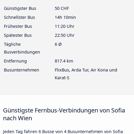
Günstigster Bus
50 CHF
Schnellster Bus
14h 10min
Frühester Bus
11:20 Uhr
Spätester Bus
22:50 Uhr
Tägliche
6 Ø
Busverbindungen
Entfernung
817.4 km
Busunternehmen
FlixBus, Arda Tur, Air Kona und
Karat-S
Günstigste Fernbus-Verbindungen von Sofia
nach Wien
Jeden Tag fahren 6 Busse von 4 Busunternehmen von Sofia