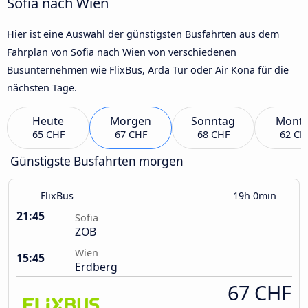
Sofia nach Wien
Hier ist eine Auswahl der günstigsten Busfahrten aus dem
Fahrplan von Sofia nach Wien von verschiedenen
Busunternehmen wie FlixBus, Arda Tur oder Air Kona für die
nächsten Tage.
Heute
Morgen
Sonntag
Mont
65 CHF
67 CHF
68 CHF
62 CH
Günstigste Busfahrten morgen
FlixBus
19h 0min
21:45
Sofia
ZOB
Wien
15:45
Erdberg
67 CHF