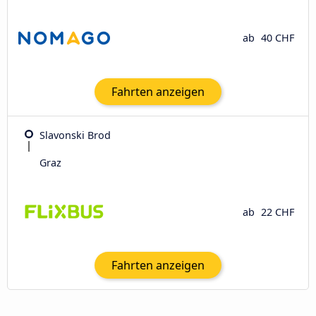
ab
40 CHF
Fahrten anzeigen
Slavonski Brod
Graz
ab
22 CHF
Fahrten anzeigen