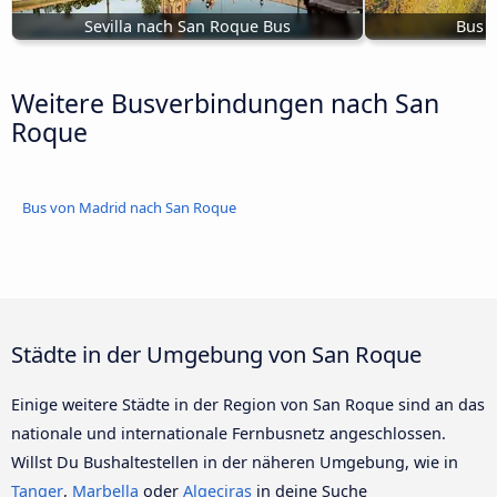
Sevilla nach San Roque Bus
Bus T
Weitere Busverbindungen nach San
Roque
Bus von Madrid nach San Roque
Städte in der Umgebung von San Roque
Einige weitere Städte in der Region von San Roque sind an das
nationale und internationale Fernbusnetz angeschlossen.
Willst Du Bushaltestellen in der näheren Umgebung, wie in
Tanger
,
Marbella
oder
Algeciras
in deine Suche