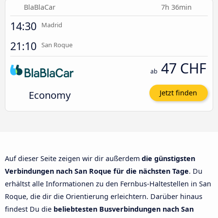
BlaBlaCar
7h 36min
14:30
Madrid
21:10
San Roque
47 CHF
ab
Economy
Jetzt finden
Auf dieser Seite zeigen wir dir außerdem
die günstigsten
Verbindungen nach San Roque für die nächsten Tage
. Du
erhältst alle Informationen zu den Fernbus-Haltestellen in San
Roque, die dir die Orientierung erleichtern. Darüber hinaus
findest Du die
beliebtesten Busverbindungen nach San