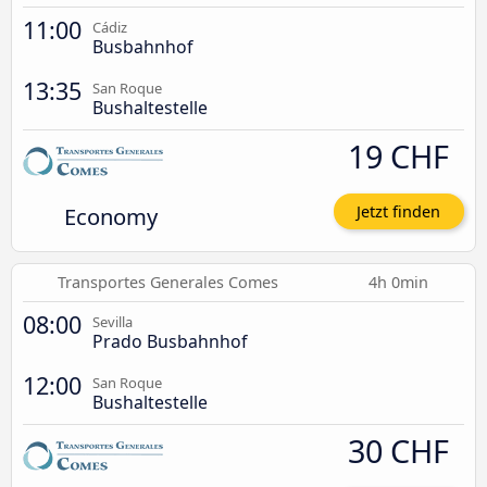
11:00
Cádiz
Busbahnhof
13:35
San Roque
Bushaltestelle
19 CHF
Economy
Jetzt finden
Transportes Generales Comes
4h 0min
08:00
Sevilla
Prado Busbahnhof
12:00
San Roque
Bushaltestelle
30 CHF