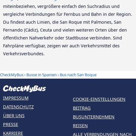
miteinbeziehen, vergrößere einfach den Suchradius und
vergleiche Verbindungen für Fernbus und Bahn in der Region.
Du findest auch Linien, die San Roque mit Palmones, San
Fernando (Cádiz), Ceuta und vielen weiteren Orten über den
öffentlichen Nahverkehr oder Stadtbusse verbinden. Sind
Fahrpläne verfügbar, zeigen wir auch Verkehrsmittel des
Verkehrsverbundes.
CheckMyBus
›
Busse in Spanien
› Bus nach San Roque
IMPRESSUM
COOKIE-EINSTELLUNGEN
DATENSCHUTZ
BEITRAG
ÜBER UNS
BUSUNTERNEHMEN
PRESSE
REISEN
KARRIERE
ALLE VERBINDUNGEN NACH