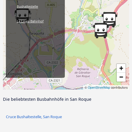
Bushaltestelle
La Linea Bahnhof
+
−
©
OpenStreetMap
contributors
Die beliebtesten Busbahnhöfe in San Roque
Cruce Bushaltestelle, San Roque