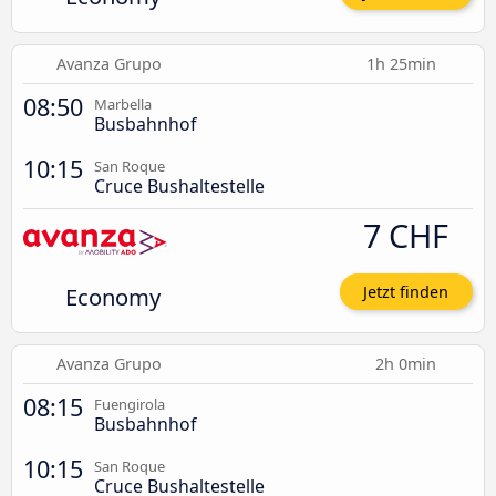
Avanza Grupo
1h 25min
08:50
Marbella
Busbahnhof
10:15
San Roque
Cruce Bushaltestelle
7 CHF
Economy
Jetzt finden
Avanza Grupo
2h 0min
08:15
Fuengirola
Busbahnhof
10:15
San Roque
Cruce Bushaltestelle