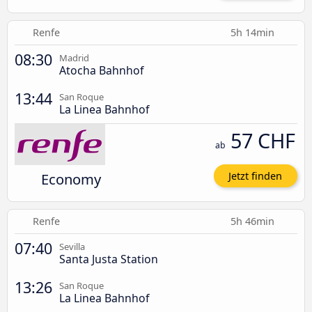
Renfe
5h 14min
08:30
Madrid
Atocha Bahnhof
13:44
San Roque
La Linea Bahnhof
57 CHF
ab
Economy
Jetzt finden
Renfe
5h 46min
07:40
Sevilla
Santa Justa Station
13:26
San Roque
La Linea Bahnhof