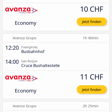
10 CHF
Economy
Jetzt finden
Avanza Grupo
1h 40min
12:20
Fuengirola
Busbahnhof
14:00
San Roque
Cruce Bushaltestelle
11 CHF
Economy
Jetzt finden
Avanza Grupo
2h 25min