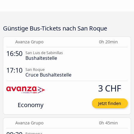
Günstige Bus-Tickets nach San Roque
Avanza Grupo
0h 20min
16:50
San Luis de Sabinillas
Bushaltestelle
17:10
San Roque
Cruce Bushaltestelle
3 CHF
Economy
Jetzt finden
Avanza Grupo
0h 45min
Estepona