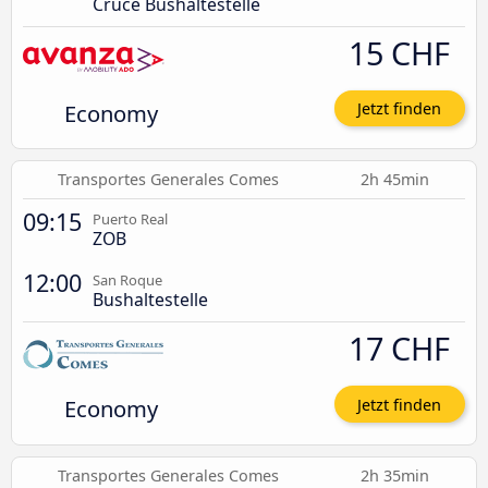
Cruce Bushaltestelle
15 CHF
Economy
Jetzt finden
Transportes Generales Comes
2h 45min
09:15
Puerto Real
ZOB
12:00
San Roque
Bushaltestelle
17 CHF
Economy
Jetzt finden
Transportes Generales Comes
2h 35min