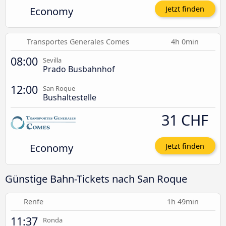
Economy
Jetzt finden
Transportes Generales Comes
4h 0min
08:00
Sevilla
Prado Busbahnhof
12:00
San Roque
Bushaltestelle
31 CHF
Economy
Jetzt finden
Günstige Bahn-Tickets nach San Roque
Renfe
1h 49min
11:37
Ronda