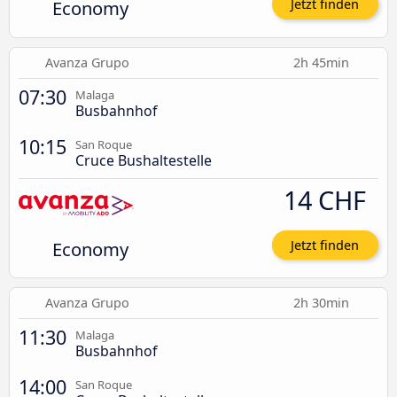
Economy
Jetzt finden
Avanza Grupo
2h 45min
07:30
Malaga
Busbahnhof
10:15
San Roque
Cruce Bushaltestelle
14 CHF
Economy
Jetzt finden
Avanza Grupo
2h 30min
11:30
Malaga
Busbahnhof
14:00
San Roque