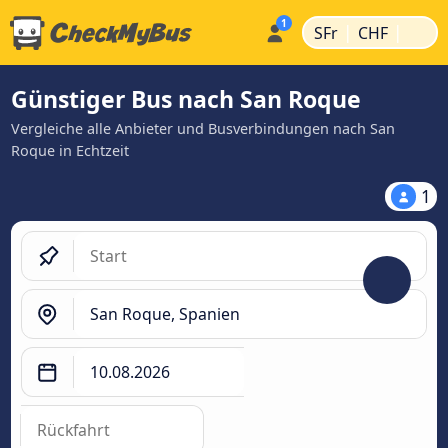
|
|
SFr
CHF
Günstiger Bus nach San Roque
Vergleiche alle Anbieter und Busverbindungen nach San
Roque in Echtzeit
1