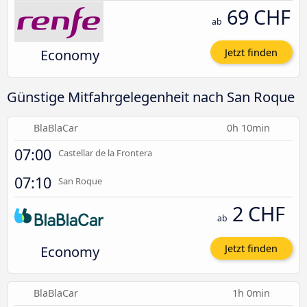
69 CHF
ab
Economy
Jetzt finden
Günstige Mitfahrgelegenheit nach San Roque
BlaBlaCar
0h 10min
07:00
Castellar de la Frontera
07:10
San Roque
2 CHF
ab
Economy
Jetzt finden
BlaBlaCar
1h 0min