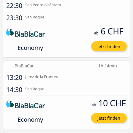
22:30
San Pedro Alcántara
23:30
San Roque
6 CHF
ab
Economy
Jetzt finden
BlaBlaCar
1h 14min
13:20
Jerez de la Frontera
14:30
San Roque
10 CHF
ab
Economy
Jetzt finden