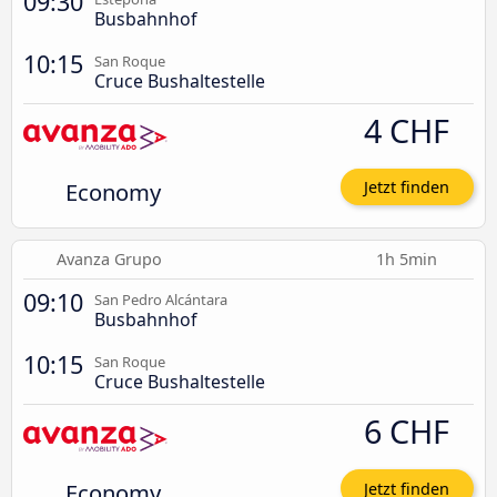
09:30
Busbahnhof
10:15
San Roque
Cruce Bushaltestelle
4 CHF
Economy
Jetzt finden
Avanza Grupo
1h 5min
09:10
San Pedro Alcántara
Busbahnhof
10:15
San Roque
Cruce Bushaltestelle
6 CHF
Economy
Jetzt finden