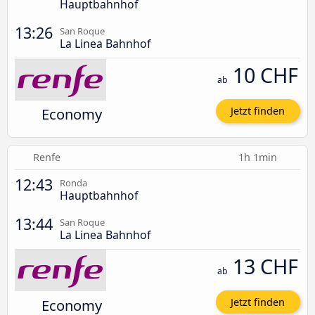
Hauptbahnhof
13:26
San Roque
La Linea Bahnhof
10 CHF
ab
Economy
Jetzt finden
Renfe
1h 1min
12:43
Ronda
Hauptbahnhof
13:44
San Roque
La Linea Bahnhof
13 CHF
ab
Economy
Jetzt finden