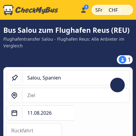
|
|
SFr
CHF
Bus Salou zum Flughafen Reus (REU)
Flughafentransfer Salou - Flughafen Reus: Alle Anbieter im
Vergleich
1