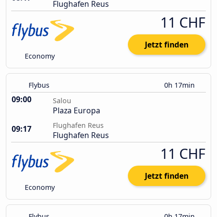
Flughafen Reus
11 CHF
Jetzt finden
Economy
Flybus
0h 17min
09:00
Salou
Plaza Europa
Flughafen Reus
09:17
Flughafen Reus
11 CHF
Jetzt finden
Economy
Flybus
0h 17min