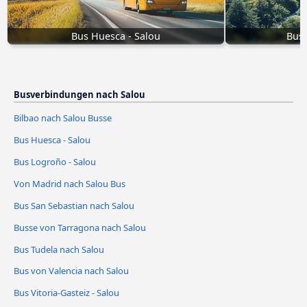
Bus Huesca - Salou
Bus 
Busverbindungen nach Salou
Bilbao nach Salou Busse
Bus Huesca - Salou
Bus Logroño - Salou
Von Madrid nach Salou Bus
Bus San Sebastian nach Salou
Busse von Tarragona nach Salou
Bus Tudela nach Salou
Bus von Valencia nach Salou
Bus Vitoria-Gasteiz - Salou