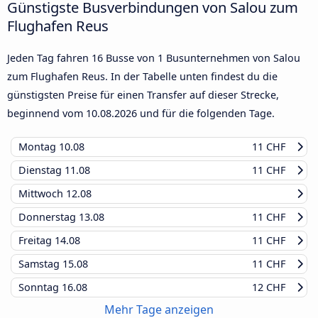
Günstigste Busverbindungen von Salou zum
Flughafen Reus
Jeden Tag fahren 16 Busse von 1 Busunternehmen von Salou
zum Flughafen Reus. In der Tabelle unten findest du die
günstigsten Preise für einen Transfer auf dieser Strecke,
beginnend vom
10.08.2026
und für die folgenden Tage.
Montag
10.08
11 CHF
Dienstag
11.08
11 CHF
Mittwoch
12.08
Donnerstag
13.08
11 CHF
Freitag
14.08
11 CHF
Samstag
15.08
11 CHF
Sonntag
16.08
12 CHF
Mehr Tage anzeigen