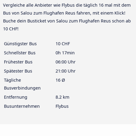
Vergleiche alle Anbieter wie Flybus die täglich 16 mal mit dem
Bus von Salou zum Flughafen Reus fahren, mit einem Klick!
Buche dein Busticket von Salou zum Flughafen Reus schon ab
10 CHF!
Günstigster Bus
10 CHF
Schnellster Bus
0h 17min
Frühester Bus
06:00 Uhr
Spätester Bus
21:00 Uhr
Tägliche
16 Ø
Busverbindungen
Entfernung
8.2 km
Busunternehmen
Flybus