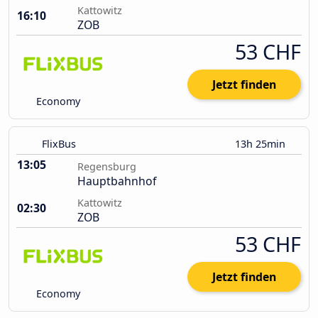
Kattowitz
16:10
ZOB
53 CHF
Jetzt finden
Economy
FlixBus
13h 25min
13:05
Regensburg
Hauptbahnhof
Kattowitz
02:30
ZOB
53 CHF
Jetzt finden
Economy