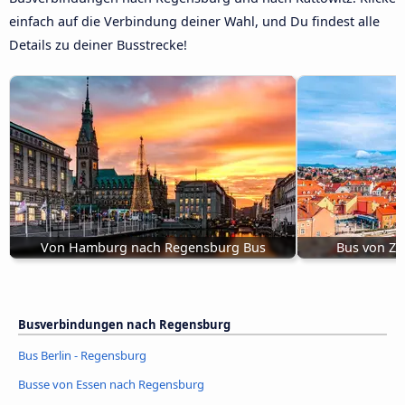
einfach auf die Verbindung deiner Wahl, und Du findest alle
Details zu deiner Busstrecke!
Von Hamburg nach Regensburg Bus
Bus von Z
Busverbindungen nach Regensburg
Bus Berlin - Regensburg
Busse von Essen nach Regensburg