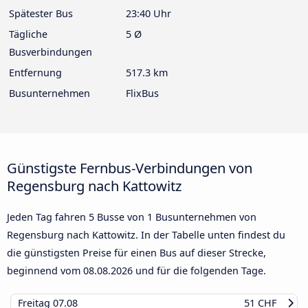
Spätester Bus
23:40 Uhr
Tägliche
5 Ø
Busverbindungen
Entfernung
517.3 km
Busunternehmen
FlixBus
Günstigste Fernbus-Verbindungen von
Regensburg nach Kattowitz
Jeden Tag fahren 5 Busse von 1 Busunternehmen von
Regensburg nach Kattowitz. In der Tabelle unten findest du
die günstigsten Preise für einen Bus auf dieser Strecke,
beginnend vom
08.08.2026
und für die folgenden Tage.
Freitag
07.08
51 CHF