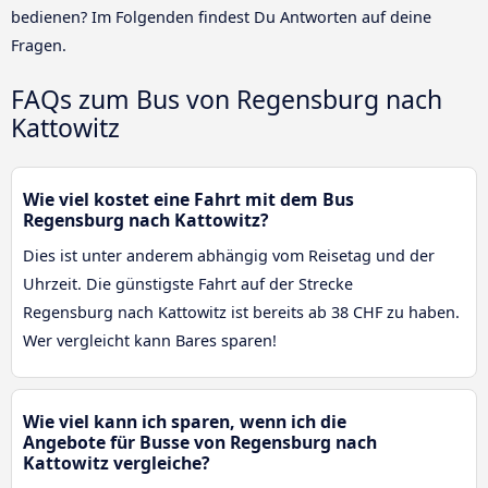
bedienen? Im Folgenden findest Du Antworten auf deine
Fragen.
FAQs zum Bus von Regensburg nach
Kattowitz
Wie viel kostet eine Fahrt mit dem Bus
Regensburg nach Kattowitz?
Dies ist unter anderem abhängig vom Reisetag und der
Uhrzeit. Die günstigste Fahrt auf der Strecke
Regensburg nach Kattowitz ist bereits ab 38 CHF zu haben.
Wer vergleicht kann Bares sparen!
Wie viel kann ich sparen, wenn ich die
Angebote für Busse von Regensburg nach
Kattowitz vergleiche?