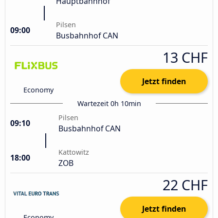
Hauptbahnhof
Pilsen
09:00
Busbahnhof CAN
13 CHF
Jetzt finden
Economy
Wartezeit 0h 10min
Pilsen
09:10
Busbahnhof CAN
Kattowitz
18:00
ZOB
22 CHF
Jetzt finden
Economy