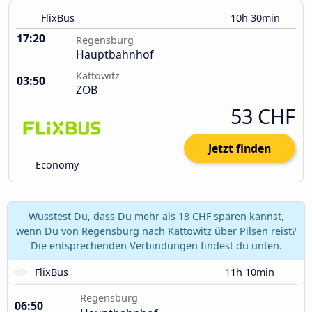
FlixBus
10h 30min
17:20
Regensburg
Hauptbahnhof
Kattowitz
03:50
ZOB
53 CHF
Jetzt finden
Economy
Wusstest Du, dass Du mehr als 18 CHF sparen kannst,
wenn Du von Regensburg nach Kattowitz über Pilsen reist?
Die entsprechenden Verbindungen findest du unten.
FlixBus
11h 10min
Regensburg
06:50