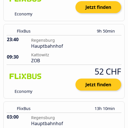
Jetzt finden
Economy
FlixBus
9h 50min
23:40
Regensburg
Hauptbahnhof
Kattowitz
09:30
ZOB
52 CHF
Jetzt finden
Economy
FlixBus
13h 10min
03:00
Regensburg
Hauptbahnhof