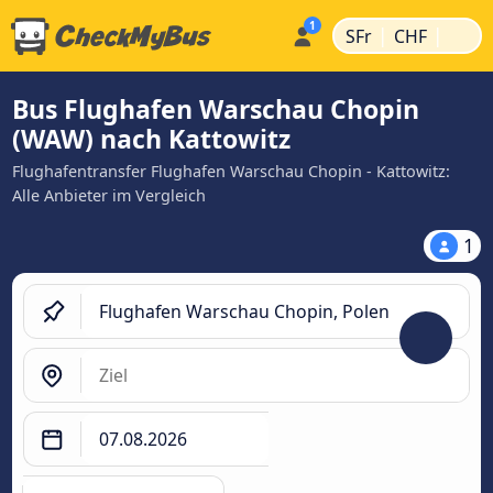
|
|
SFr
CHF
Bus Flughafen Warschau Chopin
(WAW) nach Kattowitz
Flughafentransfer Flughafen Warschau Chopin - Kattowitz:
Alle Anbieter im Vergleich
1