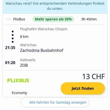
Warschau reist? Die entsprechenden Verbindungen findest
du unten.
FlixBus
Mehr sparen als 35%
3h 45min
Flughafen Warschau Chopin
8 km
Warschau
21:35
Zachodnia Busbahnhof
Kattowitz
01:20
ZOB
13 CHF
Jetzt finden
Economy
Alle Fahrten für Samstag anzeigen