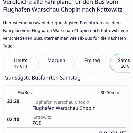
Vergleiche alle Fahrpläne für den Bus vom
Flughafen Warschau Chopin nach Kattowitz
Hier ist eine Auswahl der günstigsten Busfahrten aus dem
Fahrplan vom Flughafen Warschau Chopin nach Kattowitz von
verschiedenen Busunternehmen wie FlixBus für die nächsten
Tage.
Heute
Morgen
Freitag
Samst
17 CHF
20 CH
Günstigste Busfahrten Samstag
FlixBus
3h 50min
22:20
Flughafen Warschau Chopin
Flughafen Warschau Chopin
Kattowitz
02:10
ZOB