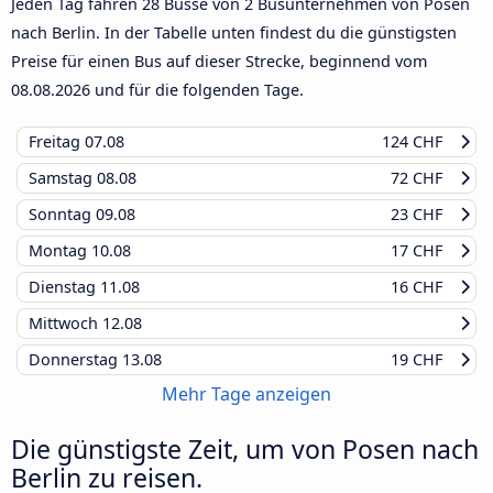
Jeden Tag fahren 28 Busse von 2 Busunternehmen von Posen
nach Berlin. In der Tabelle unten findest du die günstigsten
Preise für einen Bus auf dieser Strecke, beginnend vom
08.08.2026
und für die folgenden Tage.
Freitag
07.08
124 CHF
Samstag
08.08
72 CHF
Sonntag
09.08
23 CHF
Montag
10.08
17 CHF
Dienstag
11.08
16 CHF
Mittwoch
12.08
Donnerstag
13.08
19 CHF
Mehr Tage anzeigen
Die günstigste Zeit, um von Posen nach
Berlin zu reisen.