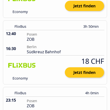
Jetzt finden
Economy
FlixBus
3h 50min
12:40
Posen
ZOB
Berlin
16:30
Südkreuz Bahnhof
18 CHF
Jetzt finden
Economy
FlixBus
4h 0min
23:15
Posen
ZOB