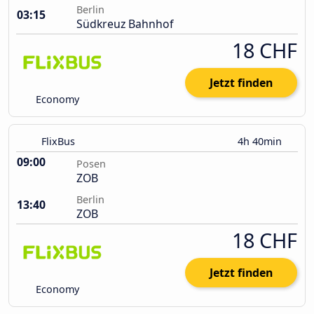
Berlin
03:15
Südkreuz Bahnhof
18 CHF
Jetzt finden
Economy
FlixBus
4h 40min
09:00
Posen
ZOB
Berlin
13:40
ZOB
18 CHF
Jetzt finden
Economy