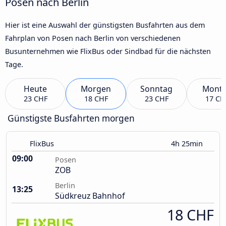
Posen nach Berlin
Hier ist eine Auswahl der günstigsten Busfahrten aus dem
Fahrplan von Posen nach Berlin von verschiedenen
Busunternehmen wie FlixBus oder Sindbad für die nächsten
Tage.
Heute
Morgen
Sonntag
Mont
23 CHF
18 CHF
23 CHF
17 CH
Günstigste Busfahrten morgen
FlixBus
4h 25min
09:00
Posen
ZOB
Berlin
13:25
Südkreuz Bahnhof
18 CHF