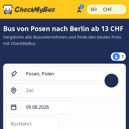
|
|
SFr
CHF
Bus von Posen nach Berlin ab 13 CHF
Vergleiche alle Busunternehmen und finde den besten Preis
mit CheckMyBus
1