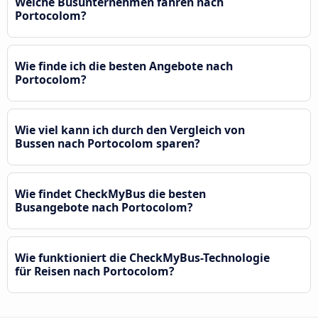
Welche Busunternehmen fahren nach
Portocolom?
Wie finde ich die besten Angebote nach
Portocolom?
Wie viel kann ich durch den Vergleich von
Bussen nach Portocolom sparen?
Wie findet CheckMyBus die besten
Busangebote nach Portocolom?
Wie funktioniert die CheckMyBus-Technologie
für Reisen nach Portocolom?