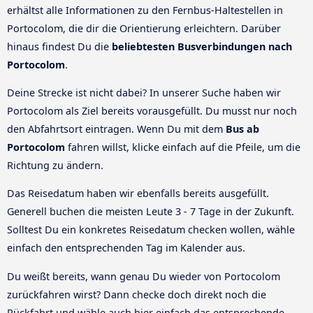
erhältst alle Informationen zu den Fernbus-Haltestellen in
Portocolom, die dir die Orientierung erleichtern. Darüber
hinaus findest Du die
beliebtesten Busverbindungen nach
Portocolom
.
Deine Strecke ist nicht dabei? In unserer Suche haben wir
Portocolom als Ziel bereits vorausgefüllt. Du musst nur noch
den Abfahrtsort eintragen. Wenn Du mit dem
Bus ab
Portocolom
fahren willst, klicke einfach auf die Pfeile, um die
Richtung zu ändern.
Das Reisedatum haben wir ebenfalls bereits ausgefüllt.
Generell buchen die meisten Leute 3 - 7 Tage in der Zukunft.
Solltest Du ein konkretes Reisedatum checken wollen, wähle
einfach den entsprechenden Tag im Kalender aus.
Du weißt bereits, wann genau Du wieder von Portocolom
zurückfahren wirst? Dann checke doch direkt noch die
Rückfahrt und wähle auch hier einfach das entsprechende