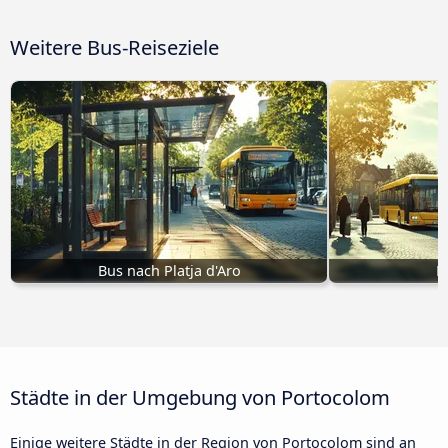
Weitere Bus-Reiseziele
Bus nach Platja d'Aro
B
Städte in der Umgebung von Portocolom
Einige weitere Städte in der Region von Portocolom sind an