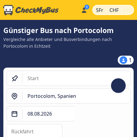
|
|
SFr
CHF
Günstiger Bus nach Portocolom
Vergleiche alle Anbieter und Busverbindungen nach
Portocolom in Echtzeit
1