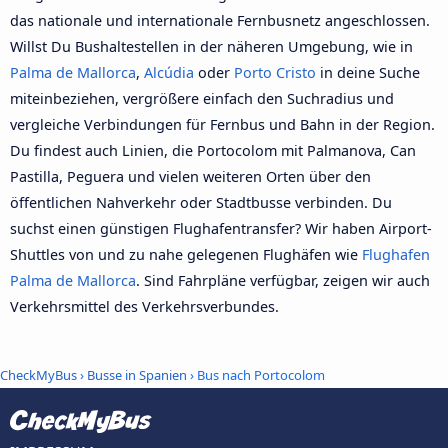
das nationale und internationale Fernbusnetz angeschlossen.
Willst Du Bushaltestellen in der näheren Umgebung, wie in
Palma de Mallorca
,
Alcúdia
oder
Porto Cristo
in deine Suche
miteinbeziehen, vergrößere einfach den Suchradius und
vergleiche Verbindungen für Fernbus und Bahn in der Region.
Du findest auch Linien, die Portocolom mit Palmanova, Can
Pastilla, Peguera und vielen weiteren Orten über den
öffentlichen Nahverkehr oder Stadtbusse verbinden. Du
suchst einen günstigen Flughafentransfer? Wir haben Airport-
Shuttles von und zu nahe gelegenen Flughäfen wie
Flughafen
Palma de Mallorca
. Sind Fahrpläne verfügbar, zeigen wir auch
Verkehrsmittel des Verkehrsverbundes.
CheckMyBus
›
Busse in Spanien
› Bus nach Portocolom