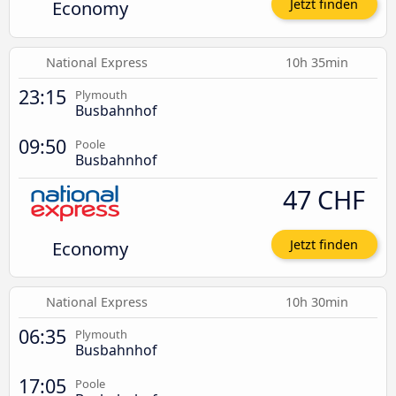
Economy
Jetzt finden
National Express
10h 35min
23:15
Plymouth
Busbahnhof
09:50
Poole
Busbahnhof
47 CHF
Economy
Jetzt finden
National Express
10h 30min
06:35
Plymouth
Busbahnhof
17:05
Poole