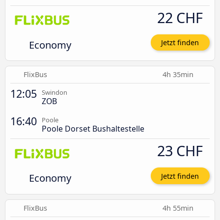
22 CHF
Economy
Jetzt finden
FlixBus
4h 35min
12:05
Swindon
ZOB
16:40
Poole
Poole Dorset Bushaltestelle
23 CHF
Economy
Jetzt finden
FlixBus
4h 55min