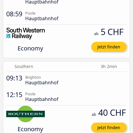
Hauptbahnhof
08:59
Poole
Hauptbahnhof
5 CHF
ab
Economy
Jetzt finden
Southern
3h 2min
09:13
Brighton
Hauptbahnhof
12:15
Poole
Hauptbahnhof
40 CHF
ab
Economy
Jetzt finden