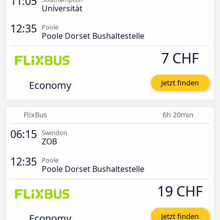
11:05
Universität
12:35
Poole
Poole Dorset Bushaltestelle
7 CHF
Economy
Jetzt finden
FlixBus
6h 20min
06:15
Swindon
ZOB
12:35
Poole
Poole Dorset Bushaltestelle
19 CHF
Economy
Jetzt finden