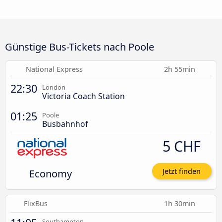
Günstige Bus-Tickets nach Poole
National Express
2h 55min
22:30
London
Victoria Coach Station
01:25
Poole
Busbahnhof
5 CHF
Economy
Jetzt finden
FlixBus
1h 30min
Southampton