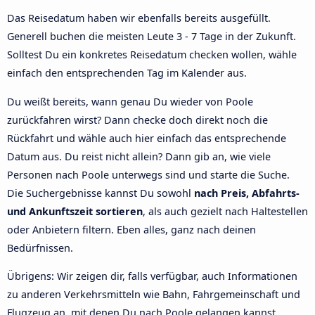
Das Reisedatum haben wir ebenfalls bereits ausgefüllt.
Generell buchen die meisten Leute 3 - 7 Tage in der Zukunft.
Solltest Du ein konkretes Reisedatum checken wollen, wähle
einfach den entsprechenden Tag im Kalender aus.
Du weißt bereits, wann genau Du wieder von Poole
zurückfahren wirst? Dann checke doch direkt noch die
Rückfahrt und wähle auch hier einfach das entsprechende
Datum aus. Du reist nicht allein? Dann gib an, wie viele
Personen nach Poole unterwegs sind und starte die Suche.
Die Suchergebnisse kannst Du sowohl
nach Preis, Abfahrts-
und Ankunftszeit sortieren
, als auch gezielt nach Haltestellen
oder Anbietern filtern. Eben alles, ganz nach deinen
Bedürfnissen.
Übrigens: Wir zeigen dir, falls verfügbar, auch Informationen
zu anderen Verkehrsmitteln wie Bahn, Fahrgemeinschaft und
Flugzeug an, mit denen Du nach Poole gelangen kannst.