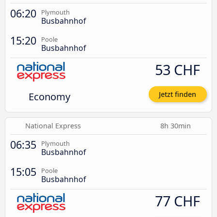
06:20
Plymouth
Busbahnhof
15:20
Poole
Busbahnhof
53 CHF
Economy
Jetzt finden
National Express
8h 30min
06:35
Plymouth
Busbahnhof
15:05
Poole
Busbahnhof
77 CHF