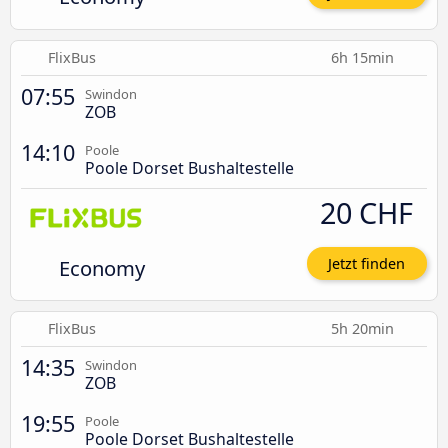
FlixBus
6h 15min
07:55
Swindon
ZOB
14:10
Poole
Poole Dorset Bushaltestelle
20 CHF
Economy
Jetzt finden
FlixBus
5h 20min
14:35
Swindon
ZOB
19:55
Poole
Poole Dorset Bushaltestelle