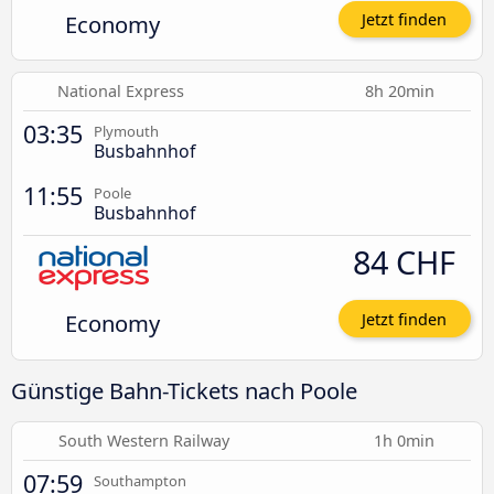
Economy
Jetzt finden
National Express
8h 20min
03:35
Plymouth
Busbahnhof
11:55
Poole
Busbahnhof
84 CHF
Economy
Jetzt finden
Günstige Bahn-Tickets nach Poole
South Western Railway
1h 0min
07:59
Southampton