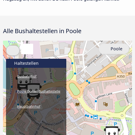
Alle Bushaltestellen in Poole
Poole
Haltestellen
Busbahnhof
Poole Dorset Bushaltestelle
Hauptbahnhof