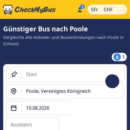
|
|
SFr
CHF
Günstiger Bus nach Poole
Vergleiche alle Anbieter und Busverbindungen nach Poole in
Echtzeit
1