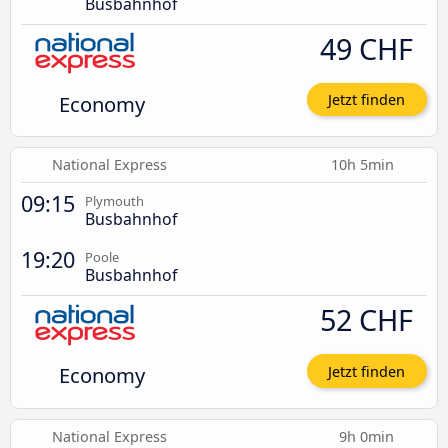
Busbahnhof
49 CHF
Economy
Jetzt finden
National Express
10h 5min
09:15
Plymouth
Busbahnhof
19:20
Poole
Busbahnhof
52 CHF
Economy
Jetzt finden
National Express
9h 0min