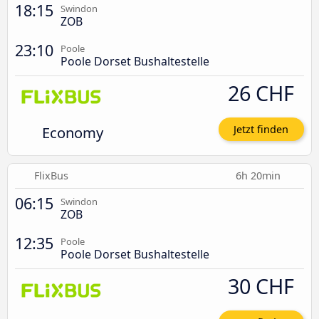
18:15
Swindon
ZOB
23:10
Poole
Poole Dorset Bushaltestelle
26 CHF
Economy
Jetzt finden
FlixBus
6h 20min
06:15
Swindon
ZOB
12:35
Poole
Poole Dorset Bushaltestelle
30 CHF