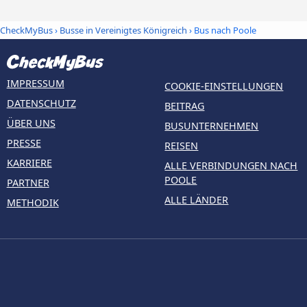
CheckMyBus
›
Busse in Vereinigtes Königreich
› Bus nach Poole
IMPRESSUM
COOKIE-EINSTELLUNGEN
DATENSCHUTZ
BEITRAG
ÜBER UNS
BUSUNTERNEHMEN
PRESSE
REISEN
KARRIERE
ALLE VERBINDUNGEN NACH
POOLE
PARTNER
ALLE LÄNDER
METHODIK