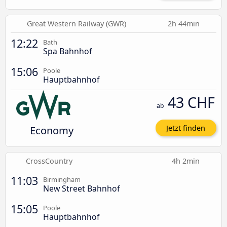
Great Western Railway (GWR)
2h 44min
12:22
Bath
Spa Bahnhof
15:06
Poole
Hauptbahnhof
43 CHF
ab
Economy
Jetzt finden
CrossCountry
4h 2min
11:03
Birmingham
New Street Bahnhof
15:05
Poole
Hauptbahnhof