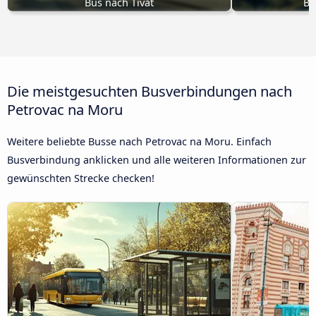
Bus nach Tivat
Bu
Die meistgesuchten Busverbindungen nach
Petrovac na Moru
Weitere beliebte Busse nach Petrovac na Moru. Einfach
Busverbindung anklicken und alle weiteren Informationen zur
gewünschten Strecke checken!