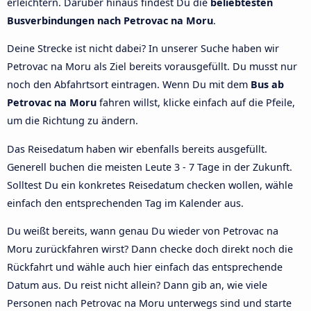
erleichtern. Darüber hinaus findest Du die
beliebtesten
Busverbindungen nach Petrovac na Moru
.
Deine Strecke ist nicht dabei? In unserer Suche haben wir
Petrovac na Moru als Ziel bereits vorausgefüllt. Du musst nur
noch den Abfahrtsort eintragen. Wenn Du mit dem
Bus ab
Petrovac na Moru
fahren willst, klicke einfach auf die Pfeile,
um die Richtung zu ändern.
Das Reisedatum haben wir ebenfalls bereits ausgefüllt.
Generell buchen die meisten Leute 3 - 7 Tage in der Zukunft.
Solltest Du ein konkretes Reisedatum checken wollen, wähle
einfach den entsprechenden Tag im Kalender aus.
Du weißt bereits, wann genau Du wieder von Petrovac na
Moru zurückfahren wirst? Dann checke doch direkt noch die
Rückfahrt und wähle auch hier einfach das entsprechende
Datum aus. Du reist nicht allein? Dann gib an, wie viele
Personen nach Petrovac na Moru unterwegs sind und starte