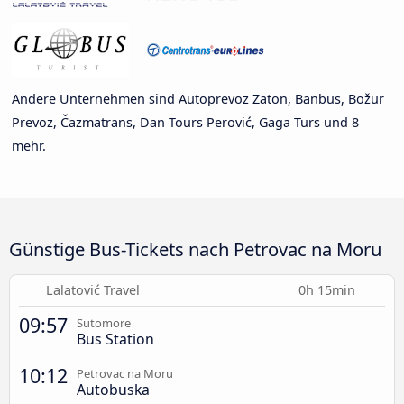
Andere Unternehmen sind Autoprevoz Zaton, Banbus, Božur
Prevoz, Čazmatrans, Dan Tours Perović, Gaga Turs und 8
mehr.
Günstige Bus-Tickets nach Petrovac na Moru
Lalatović Travel
0h 15min
09:57
Sutomore
Bus Station
10:12
Petrovac na Moru
Autobuska