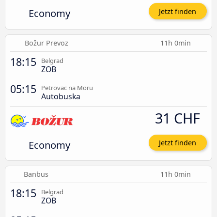
Economy
Jetzt finden
Božur Prevoz
11h 0min
18:15
Belgrad
ZOB
05:15
Petrovac na Moru
Autobuska
31 CHF
Economy
Jetzt finden
Banbus
11h 0min
18:15
Belgrad
ZOB