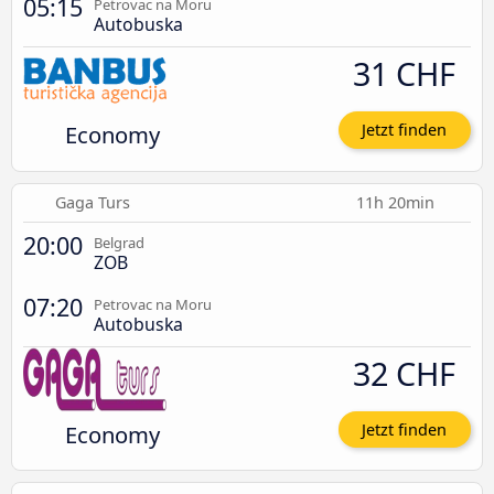
05:15
Petrovac na Moru
Autobuska
31 CHF
Economy
Jetzt finden
Gaga Turs
11h 20min
20:00
Belgrad
ZOB
07:20
Petrovac na Moru
Autobuska
32 CHF
Economy
Jetzt finden