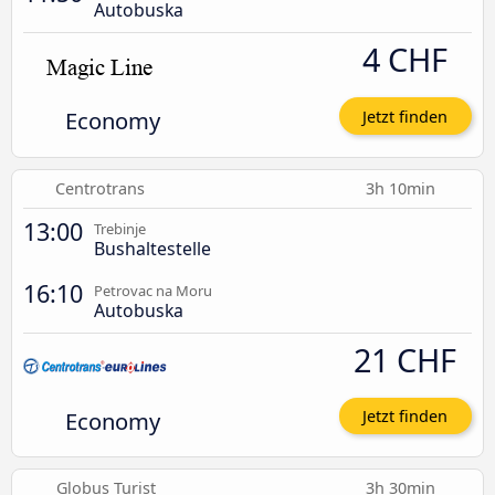
Autobuska
4 CHF
Economy
Jetzt finden
Centrotrans
3h 10min
13:00
Trebinje
Bushaltestelle
16:10
Petrovac na Moru
Autobuska
21 CHF
Economy
Jetzt finden
Globus Turist
3h 30min