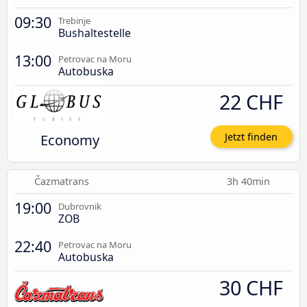
09:30
Trebinje
Bushaltestelle
13:00
Petrovac na Moru
Autobuska
22 CHF
Economy
Jetzt finden
Čazmatrans
3h 40min
19:00
Dubrovnik
ZOB
22:40
Petrovac na Moru
Autobuska
30 CHF