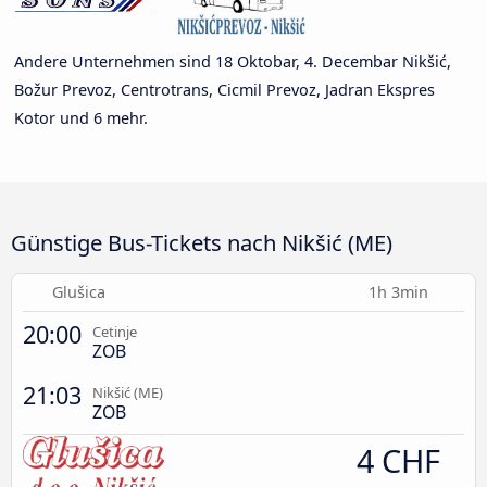
Andere Unternehmen sind 18 Oktobar, 4. Decembar Nikšić,
Božur Prevoz, Centrotrans, Cicmil Prevoz, Jadran Ekspres
Kotor und 6 mehr.
Günstige Bus-Tickets nach Nikšić (ME)
Glušica
1h 3min
20:00
Cetinje
ZOB
21:03
Nikšić (ME)
ZOB
4 CHF