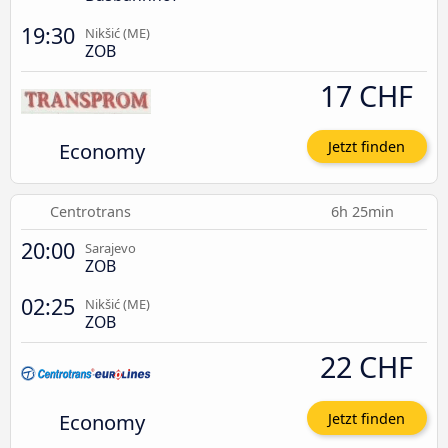
19:30
Nikšić (ME)
ZOB
17 CHF
Economy
Jetzt finden
Centrotrans
6h 25min
20:00
Sarajevo
ZOB
02:25
Nikšić (ME)
ZOB
22 CHF
Economy
Jetzt finden