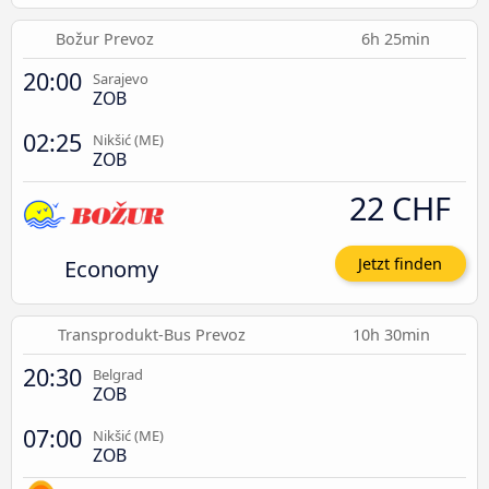
Božur Prevoz
6h 25min
20:00
Sarajevo
ZOB
02:25
Nikšić (ME)
ZOB
22 CHF
Economy
Jetzt finden
Transprodukt-Bus Prevoz
10h 30min
20:30
Belgrad
ZOB
07:00
Nikšić (ME)
ZOB