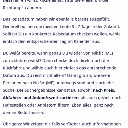
(ME)
fahren willst, klicke einfach auf die Pfeile, um die
Richtung zu ändern.
Das Reisedatum haben wir ebenfalls bereits ausgefüllt.
Generell buchen die meisten Leute 3 - 7 Tage in der Zukunft.
Solltest Du ein konkretes Reisedatum checken wollen, wähle
einfach den entsprechenden Tag im Kalender aus.
Du weißt bereits, wann genau Du wieder von Nikšić (ME)
zurückfahren wirst? Dann checke doch direkt noch die
Rückfahrt und wähle auch hier einfach das entsprechende
Datum aus. Du reist nicht allein? Dann gib an, wie viele
Personen nach Nikšić (ME) unterwegs sind und starte die
Suche. Die Suchergebnisse kannst Du sowohl
nach Preis,
Abfahrts- und Ankunftszeit sortieren
, als auch gezielt nach
Haltestellen oder Anbietern filtern. Eben alles, ganz nach
deinen Bedürfnissen.
Übrigens: Wir zeigen dir, falls verfügbar, auch Informationen