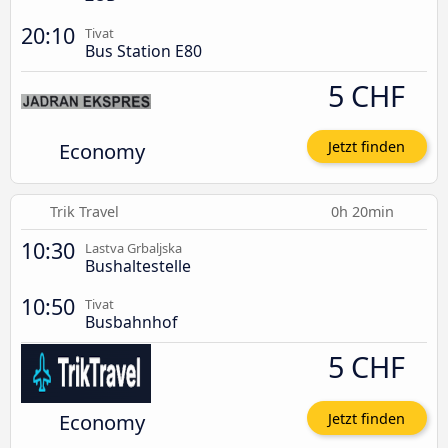
20:10
Tivat
Bus Station E80
5 CHF
Economy
Jetzt finden
Trik Travel
0h 20min
10:30
Lastva Grbaljska
Bushaltestelle
10:50
Tivat
Busbahnhof
5 CHF
Economy
Jetzt finden