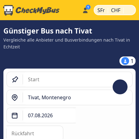
|
|
SFr
CHF
Günstiger Bus nach Tivat
Vergleiche alle Anbieter und Busverbindungen nach Tivat in
Echtzeit
1