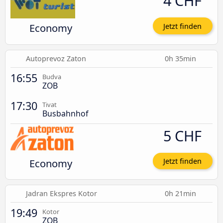
4 CHF
Economy
Jetzt finden
Autoprevoz Zaton
0h 35min
16:55
Budva
ZOB
17:30
Tivat
Busbahnhof
5 CHF
Economy
Jetzt finden
Jadran Ekspres Kotor
0h 21min
19:49
Kotor
ZOB