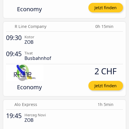
Economy
Jetzt finden
R Line Company
0h 15min
09:30
Kotor
ZOB
09:45
Tivat
Busbahnhof
2 CHF
Economy
Jetzt finden
Alo Express
1h 5min
19:45
Herceg Novi
ZOB