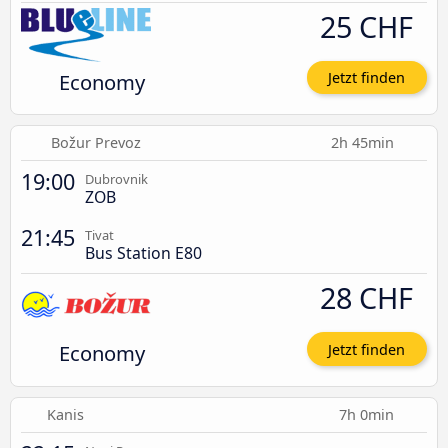
25 CHF
Economy
Jetzt finden
Božur Prevoz
2h 45min
19:00
Dubrovnik
ZOB
21:45
Tivat
Bus Station E80
28 CHF
Economy
Jetzt finden
Kanis
7h 0min