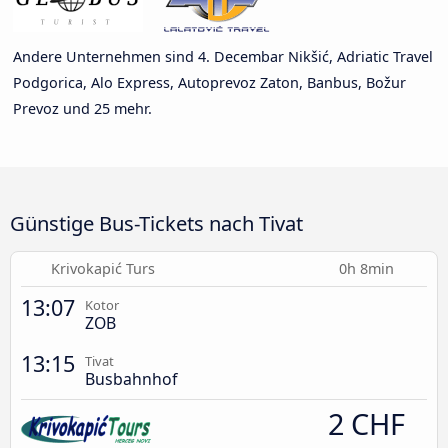
Andere Unternehmen sind 4. Decembar Nikšić, Adriatic Travel
Podgorica, Alo Express, Autoprevoz Zaton, Banbus, Božur
Prevoz und 25 mehr.
Günstige Bus-Tickets nach Tivat
Krivokapić Turs
0h 8min
13:07
Kotor
ZOB
13:15
Tivat
Busbahnhof
2 CHF