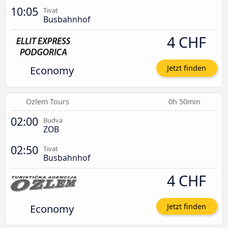
10:05
Tivat
Busbahnhof
4 CHF
Economy
Jetzt finden
Ozlem Tours
0h 50min
02:00
Budva
ZOB
02:50
Tivat
Busbahnhof
4 CHF
Economy
Jetzt finden