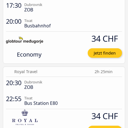
17:30
Dubrovnik
ZOB
20:00
Tivat
Busbahnhof
34 CHF
Economy
Jetzt finden
Royal Travel
2h 25min
20:30
Dubrovnik
ZOB
22:55
Tivat
Bus Station E80
34 CHF