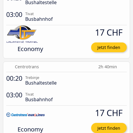
Bushaltestelle
03:00
Tivat
Busbahnhof
17 CHF
Economy
Jetzt finden
Centrotrans
2h 40min
00:20
Trebinje
Bushaltestelle
03:00
Tivat
Busbahnhof
17 CHF
Economy
Jetzt finden