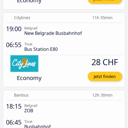
Economy
Citylines
11h 55min
19:00
Belgrad
New Belgrade Busbahnhof
06:55
Tivat
Bus Station E80
28 CHF
Economy
Jetzt finden
Banbus
12h 30min
18:15
Belgrad
ZOB
06:45
Tivat
Busbahnhof