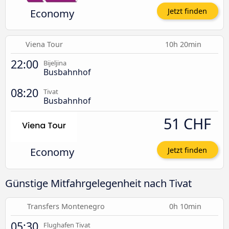
Economy
Jetzt finden
Viena Tour
10h 20min
22:00
Bijeljina
Busbahnhof
08:20
Tivat
Busbahnhof
51 CHF
Economy
Jetzt finden
Günstige Mitfahrgelegenheit nach Tivat
Transfers Montenegro
0h 10min
05:30
Flughafen Tivat