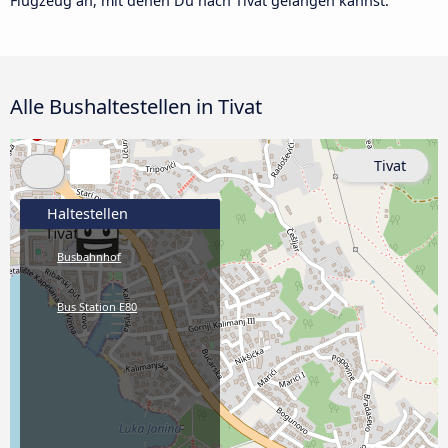
Flugzeug an, mit denen Du nach Tivat gelangen kannst.
Alle Bushaltestellen in Tivat
Tivat
Haltestellen
Busbahnhof
Bus Station E80