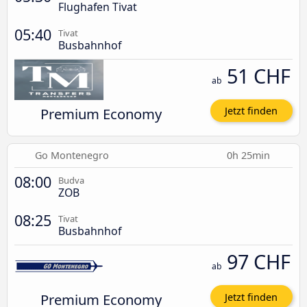
Flughafen Tivat
05:40
Tivat
Busbahnhof
51 CHF
ab
Premium Economy
Jetzt finden
Go Montenegro
0h 25min
08:00
Budva
ZOB
08:25
Tivat
Busbahnhof
97 CHF
ab
Premium Economy
Jetzt finden