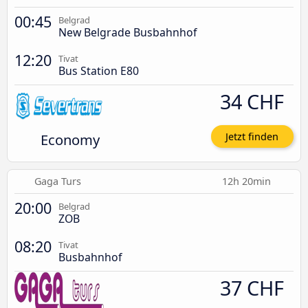
00:45
Belgrad
New Belgrade Busbahnhof
12:20
Tivat
Bus Station E80
34 CHF
Economy
Jetzt finden
Gaga Turs
12h 20min
20:00
Belgrad
ZOB
08:20
Tivat
Busbahnhof
37 CHF