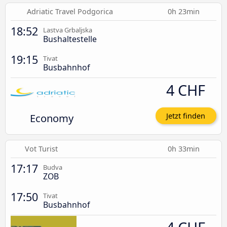
Adriatic Travel Podgorica
0h 23min
18:52
Lastva Grbaljska
Bushaltestelle
19:15
Tivat
Busbahnhof
4 CHF
Economy
Jetzt finden
Vot Turist
0h 33min
17:17
Budva
ZOB
17:50
Tivat
Busbahnhof