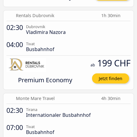
Rentals Dubrovnik
1h 30min
02:30
Dubrovnik
Vladimira Nazora
04:00
Tivat
Busbahnhof
199 CHF
ab
Premium Economy
Jetzt finden
Monte Mare Travel
4h 30min
02:30
Tirana
Internationaler Busbahnhof
07:00
Tivat
Busbahnhof