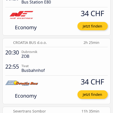
Bus Station E80
34 CHF
Economy
Jetzt finden
CROATIA BUS d.o.o.
2h 25min
20:30
Dubrovnik
ZOB
22:55
Tivat
Busbahnhof
34 CHF
Economy
Jetzt finden
Severtrans Sombor
11h 35min