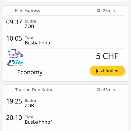
Elite Express
0h 28min
09:37
Budva
ZOB
10:05
Tivat
Busbahnhof
5 CHF
Economy
Jetzt finden
Touring Doo Kotor
0h 45min
19:25
Budva
ZOB
20:10
Tivat
Busbahnhof