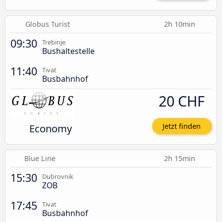
Globus Turist
2h 10min
09:30
Trebinje
Bushaltestelle
11:40
Tivat
Busbahnhof
20 CHF
Economy
Jetzt finden
Blue Line
2h 15min
15:30
Dubrovnik
ZOB
17:45
Tivat
Busbahnhof