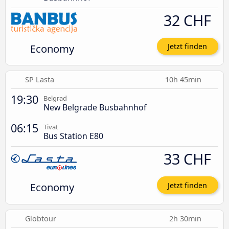
32 CHF
Economy
Jetzt finden
SP Lasta
10h 45min
19:30
Belgrad
New Belgrade Busbahnhof
06:15
Tivat
Bus Station E80
33 CHF
Economy
Jetzt finden
Globtour
2h 30min