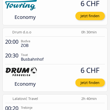
6 CHF
Economy
Jetzt finden
Drum d.o.o
0h 30min
20:00
Budva
ZOB
20:30
Tivat
Busbahnhof
6 CHF
Economy
Jetzt finden
Lalatović Travel
2h 40min
00:20
Trebinje