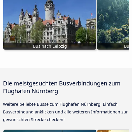
Bus nach Leipzig
Bus
Die meistgesuchten Busverbindungen zum
Flughafen Nürnberg
Weitere beliebte Busse zum Flughafen Nürnberg. Einfach
Busverbindung anklicken und alle weiteren Informationen zur
gewünschten Strecke checken!