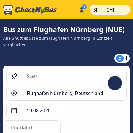
|
|
SFr
CHF
Bus zum Flughafen Nürnberg (NUE)
Alle Shuttlebusse zum Flughafen Nürnberg in Echtzeit
vergleichen
1