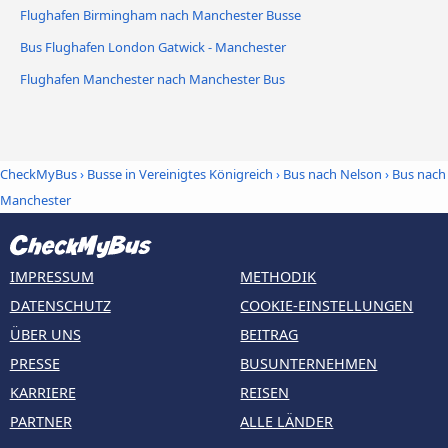
Flughafen Birmingham nach Manchester Busse
Bus Flughafen London Gatwick - Manchester
Flughafen Manchester nach Manchester Bus
CheckMyBus
›
Busse in Vereinigtes Königreich
›
Bus nach Nelson
›
Bus nach
Manchester
IMPRESSUM
METHODIK
DATENSCHUTZ
COOKIE-EINSTELLUNGEN
ÜBER UNS
BEITRAG
PRESSE
BUSUNTERNEHMEN
KARRIERE
REISEN
PARTNER
ALLE LÄNDER