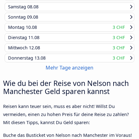
Samstag
08.08
Sonntag
09.08
Montag
10.08
3 CHF
Dienstag
11.08
3 CHF
Mittwoch
12.08
3 CHF
Donnerstag
13.08
3 CHF
Mehr Tage anzeigen
Wie du bei der Reise von Nelson nach
Manchester Geld sparen kannst
Reisen kann teuer sein, muss es aber nicht! Willst Du
vermeiden, einen zu hohen Preis für deine Reise zu zahlen?
Mit diesen Tipps, kannst Du Geld sparen:
Buche das Busticket von Nelson nach Manchester im Voraus!