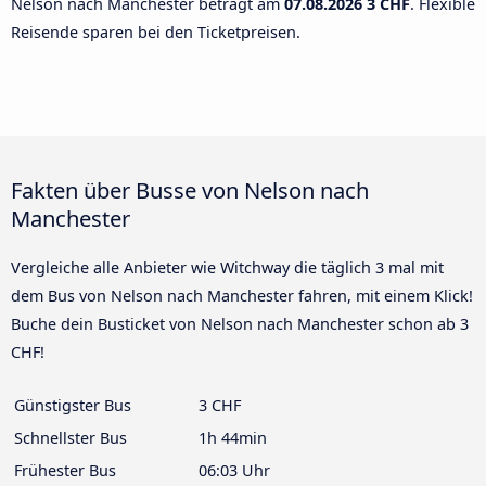
Nelson nach Manchester beträgt am
07.08.2026
3 CHF
. Flexible
Reisende sparen bei den Ticketpreisen.
Fakten über Busse von Nelson nach
Manchester
Vergleiche alle Anbieter wie Witchway die täglich 3 mal mit
dem Bus von Nelson nach Manchester fahren, mit einem Klick!
Buche dein Busticket von Nelson nach Manchester schon ab 3
CHF!
Günstigster Bus
3 CHF
Schnellster Bus
1h 44min
Frühester Bus
06:03 Uhr