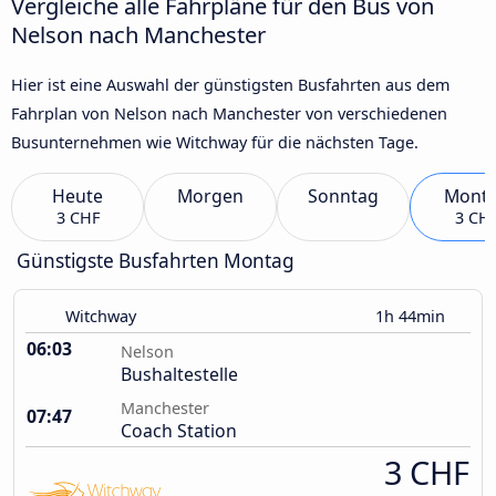
Vergleiche alle Fahrpläne für den Bus von
Nelson nach Manchester
Hier ist eine Auswahl der günstigsten Busfahrten aus dem
Fahrplan von Nelson nach Manchester von verschiedenen
Busunternehmen wie Witchway für die nächsten Tage.
Heute
Morgen
Sonntag
Mont
3 CHF
3 CH
Günstigste Busfahrten Montag
Witchway
1h 44min
06:03
Nelson
Bushaltestelle
Manchester
07:47
Coach Station
3 CHF