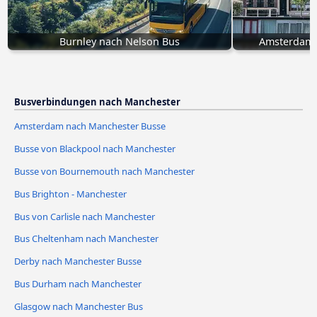
Burnley nach Nelson Bus
Amsterdam 
Busverbindungen nach Manchester
Amsterdam nach Manchester Busse
Busse von Blackpool nach Manchester
Busse von Bournemouth nach Manchester
Bus Brighton - Manchester
Bus von Carlisle nach Manchester
Bus Cheltenham nach Manchester
Derby nach Manchester Busse
Bus Durham nach Manchester
Glasgow nach Manchester Bus