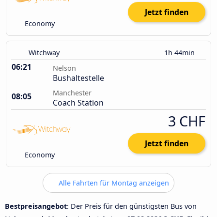
Jetzt finden
Economy
Witchway
1h 44min
06:21
Nelson
Bushaltestelle
Manchester
08:05
Coach Station
3 CHF
Jetzt finden
Economy
Alle Fahrten für Montag anzeigen
Bestpreisangebot
: Der Preis für den günstigsten Bus von