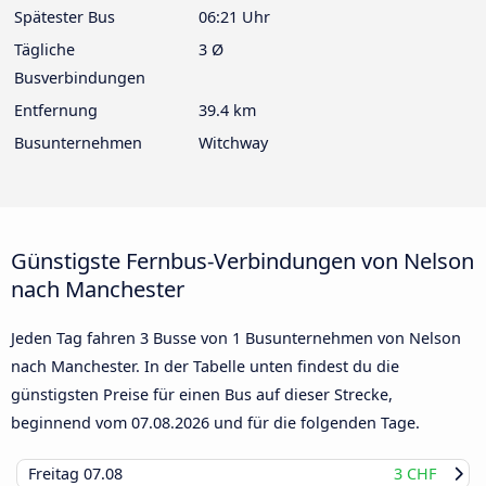
Spätester Bus
06:21 Uhr
Tägliche
3 Ø
Busverbindungen
Entfernung
39.4 km
Busunternehmen
Witchway
Günstigste Fernbus-Verbindungen von Nelson
nach Manchester
Jeden Tag fahren 3 Busse von 1 Busunternehmen von Nelson
nach Manchester. In der Tabelle unten findest du die
günstigsten Preise für einen Bus auf dieser Strecke,
beginnend vom
07.08.2026
und für die folgenden Tage.
Freitag
07.08
3 CHF