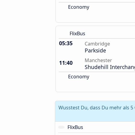
Economy
FlixBus
05:35
Cambridge
Parkside
Manchester
11:40
Shudehill Intercha
Economy
Wusstest Du, dass Du mehr als 5
FlixBus