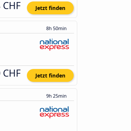
8 CHF
Jetzt finden
8h 50min
0 CHF
Jetzt finden
9h 25min