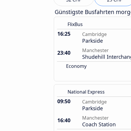
Günstigste Busfahrten mor
FlixBus
16:25
Cambridge
Parkside
Manchester
23:40
Shudehill Intercha
Economy
National Express
09:50
Cambridge
Parkside
Manchester
16:40
Coach Station