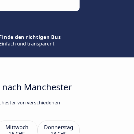
Finde den richtigen Bus
Einfach und transparent
e nach Manchester
chester von verschiedenen
Mittwoch
Donnerstag
26 CHF
23 CHF