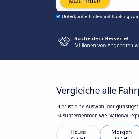
Jetzt finden
Unterkünfte finden mit Booking.co
Suche dein Reiseziel
Millionen von Angeboten w
Vergleiche alle Fa
Hier ist eine Auswahl der günsti
Busunternehmen wie National Expre
Heute
Morgen
32 CHF
29 CHF