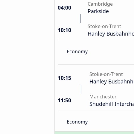
Cambridge
04:00
Parkside
Stoke-on-Trent
10:10
Hanley Busbahnho
Economy
Stoke-on-Trent
10:15
Hanley Busbahnh
Manchester
11:50
Shudehill Interc
Economy