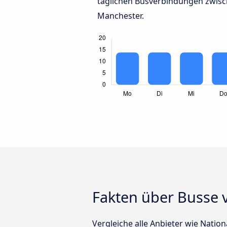
täglichen Busverbindungen zwis
Manchester.
Fakten über Busse
Vergleiche alle Anbieter wie Natio