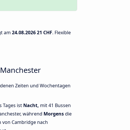
ägt am
24.08.2026
21 CHF
. Flexible
 Manchester
iedenen Zeiten und Wochentagen
s Tages ist
Nacht,
mit 41 Bussen
anchester, während
Morgens
die
n von Cambridge nach