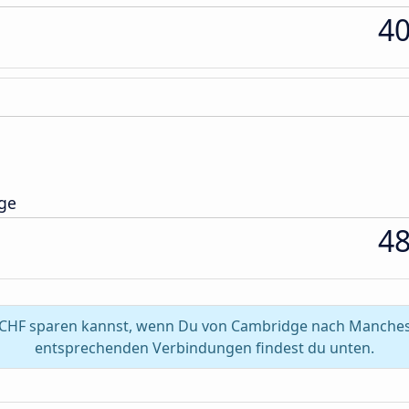
4
nge
4
 CHF sparen kannst, wenn Du von Cambridge nach Mancheste
entsprechenden Verbindungen findest du unten.