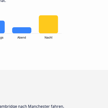
hat.
n Cambridge nach Manchester fahren,