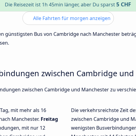
5 CHF
Die Reisezeit ist 1h 45min länger, aber Du sparst
Alle Fahrten für morgen anzeigen
 den günstigsten Bus von Cambridge nach Manchester betr
sen.
erbindungen zwischen Cambridge und
erbindungen zwischen Cambridge und Manchester zu versch
 Tag, mit mehr als 16
Die verkehrsreichste Zeit de
 nach Manchester.
Freitag
zwischen Cambridge und M
ndungen, mit nur 12
wenigsten Busverbindunge