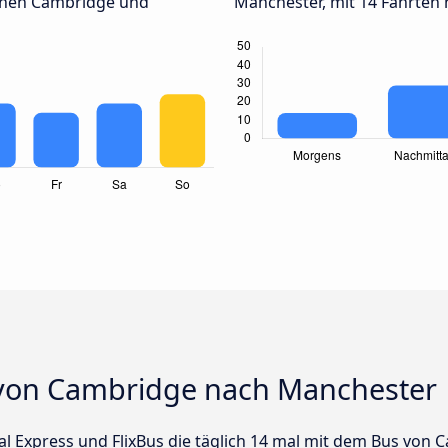
chen Cambridge und
Manchester, mit 14 Fahrten 
 von Cambridge nach Manchester
nal Express und FlixBus die täglich 14 mal mit dem Bus vo