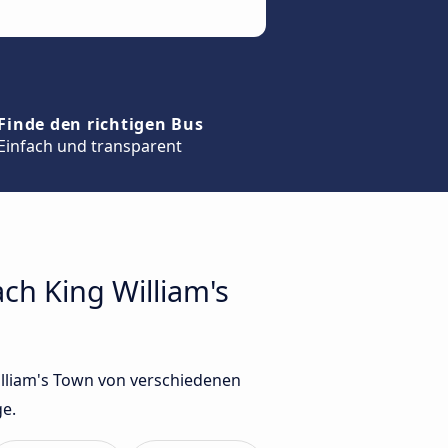
Finde den richtigen Bus
Einfach und transparent
ch King William's
illiam's Town von verschiedenen
ge.