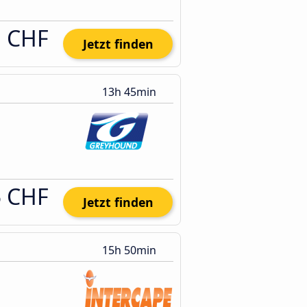
1 CHF
Jetzt finden
13h 45min
5 CHF
Jetzt finden
15h 50min