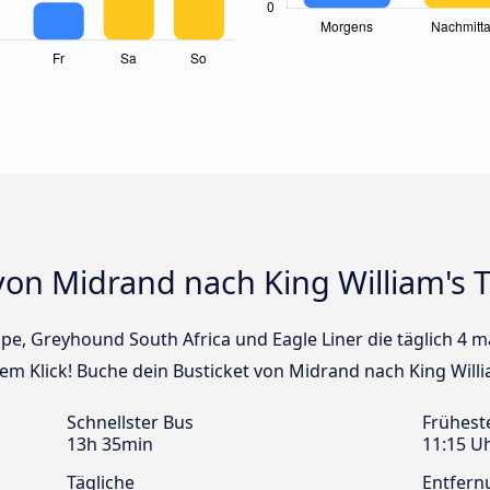
von Midrand nach King William's 
cape, Greyhound South Africa und Eagle Liner die täglich 4
nem Klick! Buche dein Busticket von Midrand nach King Will
Schnellster Bus
Frühest
13h 35min
11:15 U
Tägliche
Entfern