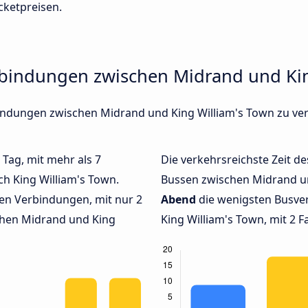
cketpreisen.
rbindungen zwischen Midrand und Kin
rbindungen zwischen Midrand und King William's Town zu ve
 Tag, mit mehr als 7
Die verkehrsreichste Zeit de
h King William's Town.
Bussen zwischen Midrand u
en Verbindungen, mit nur 2
Abend
die wenigsten Busve
chen Midrand und King
King William's Town, mit 2 F