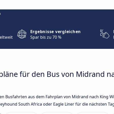
m
Ergebnisse vergleichen
eltweit
Spar bis zu 70 %
rpläne für den Bus von Midrand na
sten Busfahrten aus dem Fahrplan von Midrand nach King W
yhound South Africa oder Eagle Liner für die nächsten Ta