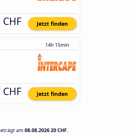
1 CHF
Jetzt finden
14h 15min
7 CHF
Jetzt finden
 beträgt am
08.08.2026
20 CHF
.