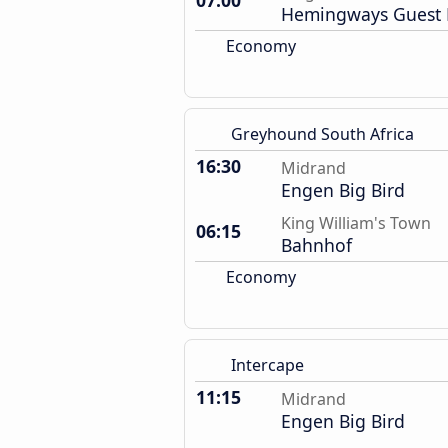
07:00
Hemingways Guest 
Economy
Greyhound South Africa
16:30
Midrand
Engen Big Bird
King William's Town
06:15
Bahnhof
Economy
Intercape
11:15
Midrand
Engen Big Bird