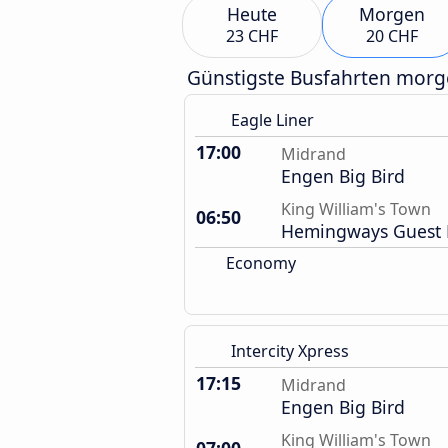
Heute
Morgen
23 CHF
20 CHF
Günstigste Busfahrten mor
Eagle Liner
17:00
Midrand
Engen Big Bird
King William's Town
06:50
Hemingways Guest 
Economy
Intercity Xpress
17:15
Midrand
Engen Big Bird
King William's Town