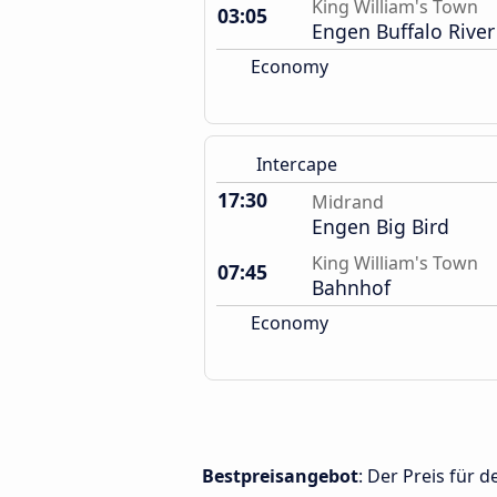
King William's Town
03:05
Engen Buffalo River
Economy
Intercape
17:30
Midrand
Engen Big Bird
King William's Town
07:45
Bahnhof
Economy
Bestpreisangebot
: Der Preis für