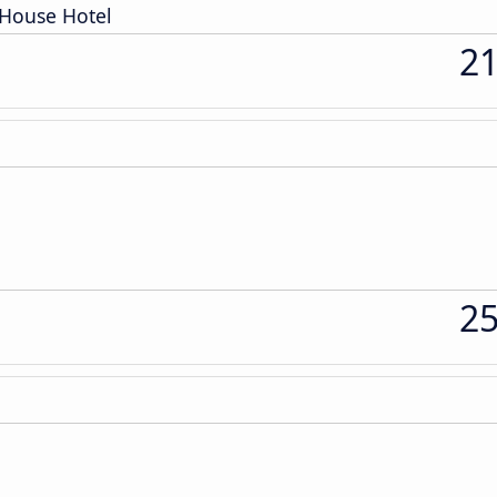
House Hotel
2
2