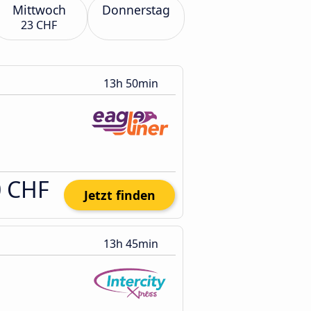
Mittwoch
Donnerstag
23 CHF
13h 50min
0 CHF
Jetzt finden
13h 45min