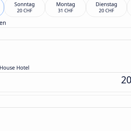
Sonntag
Montag
Dienstag
20 CHF
31 CHF
20 CHF
gen
House Hotel
2