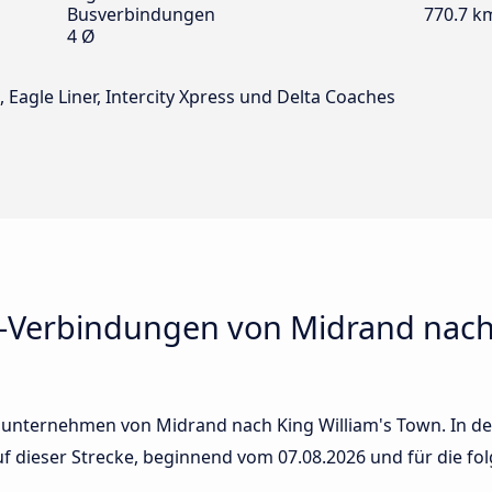
Busverbindungen
770.7 k
4 Ø
 Eagle Liner, Intercity Xpress und Delta Coaches
-Verbindungen von Midrand nach 
sunternehmen von Midrand nach King William's Town. In der
auf dieser Strecke, beginnend vom
07.08.2026
und für die fo