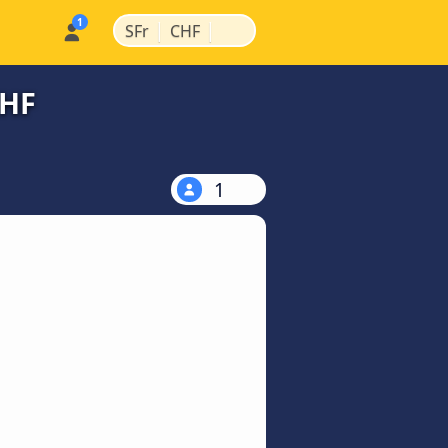
|
|
SFr
CHF
CHF
1