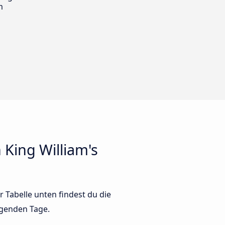
m
King William's
 Tabelle unten findest du die
lgenden Tage.