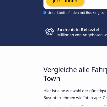
Jetzt finden
Unterkünfte finden mit Booking.co
Suche dein Reiseziel
Millionen von Angeboten w
Vergleiche alle Fah
Town
Hier ist eine Auswahl der günstig
Busunternehmen wie Intercape, Gre