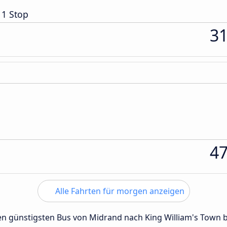
 1 Stop
3
4
Alle Fahrten für morgen anzeigen
 den günstigsten Bus von Midrand nach King William's Town