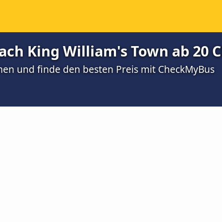
ach King William's Town ab 20 
men und finde den besten Preis mit CheckMyBus