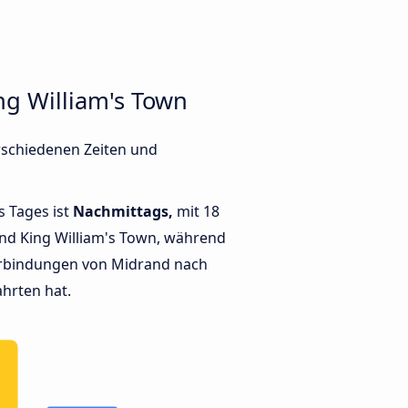
g William's Town
rschiedenen Zeiten und
s Tages ist
Nachmittags,
mit 18
nd King William's Town, während
rbindungen von Midrand nach
ahrten hat.