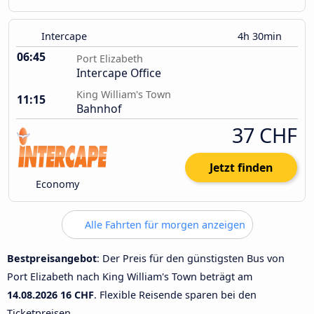
Intercape
4h 30min
06:45
Port Elizabeth
Intercape Office
King William's Town
11:15
Bahnhof
37 CHF
Jetzt finden
Economy
Alle Fahrten für morgen anzeigen
Bestpreisangebot
: Der Preis für den günstigsten Bus von
Port Elizabeth nach King William's Town beträgt am
14.08.2026
16 CHF
. Flexible Reisende sparen bei den
Ticketpreisen.