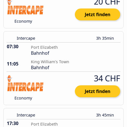
20 CHF
Jetzt finden
Economy
Intercape
3h 35min
07:30
Port Elizabeth
Bahnhof
King William's Town
11:05
Bahnhof
34 CHF
Jetzt finden
Economy
Intercape
3h 45min
17:30
Port Elizabeth