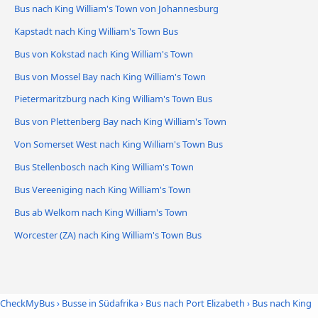
Bus nach King William's Town von Johannesburg
Kapstadt nach King William's Town Bus
Bus von Kokstad nach King William's Town
Bus von Mossel Bay nach King William's Town
Pietermaritzburg nach King William's Town Bus
Bus von Plettenberg Bay nach King William's Town
Von Somerset West nach King William's Town Bus
Bus Stellenbosch nach King William's Town
Bus Vereeniging nach King William's Town
Bus ab Welkom nach King William's Town
Worcester (ZA) nach King William's Town Bus
CheckMyBus
›
Busse in Südafrika
›
Bus nach Port Elizabeth
›
Bus nach King