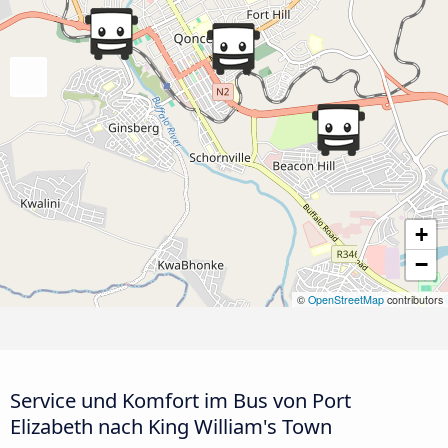
+
−
©
OpenStreetMap
contributors
Service und Komfort im Bus von Port
Elizabeth nach King William's Town