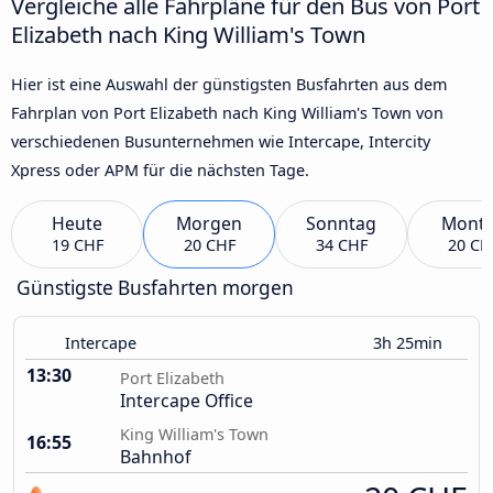
Vergleiche alle Fahrpläne für den Bus von Port
Elizabeth nach King William's Town
Hier ist eine Auswahl der günstigsten Busfahrten aus dem
Fahrplan von Port Elizabeth nach King William's Town von
verschiedenen Busunternehmen wie Intercape, Intercity
Xpress oder APM für die nächsten Tage.
Heute
Morgen
Sonntag
Mont
19 CHF
20 CHF
34 CHF
20 CH
Günstigste Busfahrten morgen
Intercape
3h 25min
13:30
Port Elizabeth
Intercape Office
King William's Town
16:55
Bahnhof