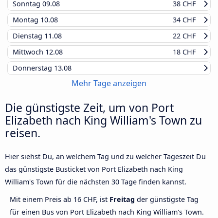
Sonntag
09.08
38 CHF
Montag
10.08
34 CHF
Dienstag
11.08
22 CHF
Mittwoch
12.08
18 CHF
Donnerstag
13.08
Mehr Tage anzeigen
Die günstigste Zeit, um von Port
Elizabeth nach King William's Town zu
reisen.
Hier siehst Du, an welchem Tag und zu welcher Tageszeit Du
das günstigste Busticket von Port Elizabeth nach King
William's Town für die nächsten 30 Tage finden kannst.
Mit einem Preis ab 16 CHF, ist
Freitag
der günstigste Tag
für einen Bus von Port Elizabeth nach King William's Town.