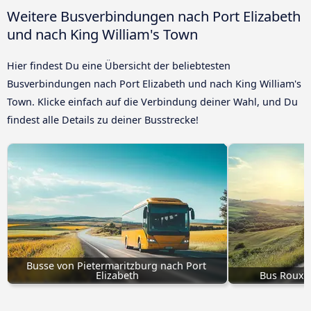
Weitere Busverbindungen nach Port Elizabeth
und nach King William's Town
Hier findest Du eine Übersicht der beliebtesten
Busverbindungen nach Port Elizabeth und nach King William's
Town. Klicke einfach auf die Verbindung deiner Wahl, und Du
findest alle Details zu deiner Busstrecke!
Busse von Pietermaritzburg nach Port 
Elizabeth
Bus Rouxvi