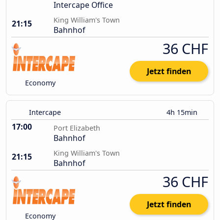
Intercape Office
King William's Town
21:15
Bahnhof
36 CHF
Jetzt finden
Economy
Intercape
4h 15min
17:00
Port Elizabeth
Bahnhof
King William's Town
21:15
Bahnhof
36 CHF
Jetzt finden
Economy